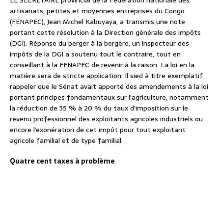
LE SECRÉTAIRE provincial de la Fédération nationale des
artisanats, petites et moyennes entreprises du Congo
(FENAPEC), Jean Michel Kabuyaya, a transmis une note
portant cette résolution à la Direction générale des impôts
(DGI). Réponse du berger à la bergère, un inspecteur des
impôts de la DGI a soutenu tout le contraire, tout en
conseillant à la FENAPEC de revenir à la raison. La loi en la
matière sera de stricte application. Il sied à titre exemplatif
rappeler que le Sénat avait apporté des amendements à la loi
portant principes fondamentaux sur l’agriculture, notamment
la réduction de 35 % à 20 % du taux d’imposition sur le
revenu professionnel des exploitants agricoles industriels ou
encore l’exonération de cet impôt pour tout exploitant
agricole familial et de type familial.
Quatre cent taxes à problème