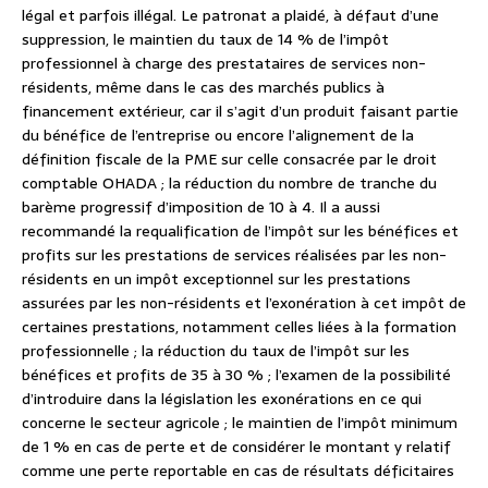
légal et parfois illégal. Le patronat a plaidé, à défaut d’une
suppression, le maintien du taux de 14 % de l’impôt
professionnel à charge des prestataires de services non-
résidents, même dans le cas des marchés publics à
financement extérieur, car il s’agit d’un produit faisant partie
du bénéfice de l’entreprise ou encore l’alignement de la
définition fiscale de la PME sur celle consacrée par le droit
comptable OHADA ; la réduction du nombre de tranche du
barème progressif d’imposition de 10 à 4. Il a aussi
recommandé la requalification de l’impôt sur les bénéfices et
profits sur les prestations de services réalisées par les non-
résidents en un impôt exceptionnel sur les prestations
assurées par les non-résidents et l’exonération à cet impôt de
certaines prestations, notamment celles liées à la formation
professionnelle ; la réduction du taux de l’impôt sur les
bénéfices et profits de 35 à 30 % ; l’examen de la possibilité
d’introduire dans la législation les exonérations en ce qui
concerne le secteur agricole ; le maintien de l’impôt minimum
de 1 % en cas de perte et de considérer le montant y relatif
comme une perte reportable en cas de résultats déficitaires