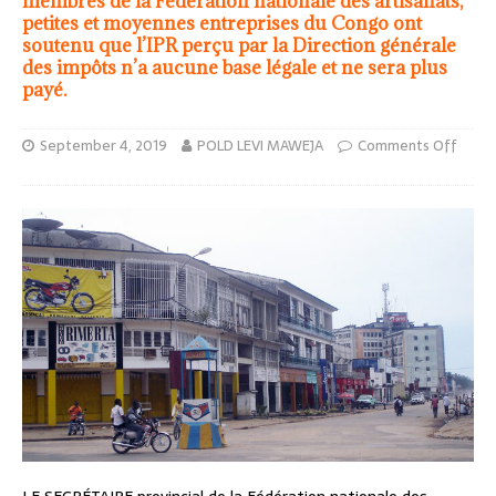
membres de la Fédération nationale des artisanats,
petites et moyennes entreprises du Congo ont
soutenu que l’IPR perçu par la Direction générale
des impôts n’a aucune base légale et ne sera plus
payé.
September 4, 2019
POLD LEVI MAWEJA
Comments Off