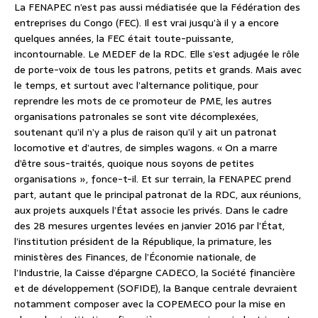
La FENAPEC n’est pas aussi médiatisée que la Fédération des
entreprises du Congo (FEC). Il est vrai jusqu’à il y a encore
quelques années, la FEC était toute-puissante,
incontournable. Le MEDEF de la RDC. Elle s’est adjugée le rôle
de porte-voix de tous les patrons, petits et grands. Mais avec
le temps, et surtout avec l’alternance politique, pour
reprendre les mots de ce promoteur de PME, les autres
organisations patronales se sont vite décomplexées,
soutenant qu’il n’y a plus de raison qu’il y ait un patronat
locomotive et d’autres, de simples wagons. « On a marre
d’être sous-traités, quoique nous soyons de petites
organisations », fonce-t-il. Et sur terrain, la FENAPEC prend
part, autant que le principal patronat de la RDC, aux réunions,
aux projets auxquels l’État associe les privés. Dans le cadre
des 28 mesures urgentes levées en janvier 2016 par l’État,
l’institution président de la République, la primature, les
ministères des Finances, de l’Économie nationale, de
l’Industrie, la Caisse d’épargne CADECO, la Société financière
et de développement (SOFIDE), la Banque centrale devraient
notamment composer avec la COPEMECO pour la mise en