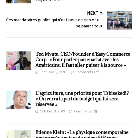
NEXT
Ces mandataires publics qui n’ont peur de rien et qui
se paient tout
Ted Mvutu, CEO/Founder d’Easy Commerce
Corp.: « Pour parler partenariat avec les
Américains, il faut aller puiser à la source »
February 5, 2020
Comments Off
L’agriculture, une priorité pour Tshisekedi?
« On verra la part du budget qui lui sera
réservée »
October 21, 2019
Comments Off
Etienne Klein : «La physique contemporaine
met en scène autant de vides différents