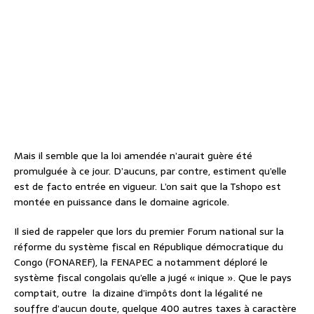
Mais il semble que la loi amendée n’aurait guère été
promulguée à ce jour. D’aucuns, par contre, estiment qu’elle
est de facto entrée en vigueur. L’on sait que la Tshopo est
montée en puissance dans le domaine agricole.
Il sied de rappeler que lors du premier Forum national sur la
réforme du système fiscal en République démocratique du
Congo (FONAREF), la FENAPEC a notamment déploré le
système fiscal congolais qu’elle a jugé « inique ». Que le pays
comptait, outre la dizaine d’impôts dont la légalité ne
souffre d’aucun doute, quelque 400 autres taxes à caractère