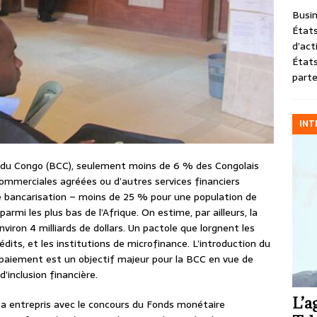
Busin
États
d’act
États
parte
INT
e du Congo (BCC), seulement moins de 6 % des Congolais
ommerciales agréées ou d’autres services financiers
de bancarisation – moins de 25 % pour une population de
armi les plus bas de l’Afrique. On estime, par ailleurs, la
iron 4 milliards de dollars. Un pactole que lorgnent les
dits, et les institutions de microfinance. L’introduction du
paiement est un objectif majeur pour la BCC en vue de
’inclusion financière.
L’a
a entrepris avec le concours du Fonds monétaire