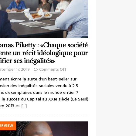
mas Piketty : «Chaque société
ente un récit idéologique pour
ifier ses inégalités»
ptember 17, 2019
Comments Off
nt écrire la suite d’un best-seller sur
losion des inégalités sociales vendu à 2,5
ons d’exemplaires dans le monde entier ?
 le succès du Capital au XXIe siècle (Le Seuil)
en 2013 et
[…]
ERVIEW