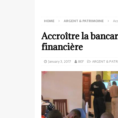
HOME
ARGENT & PATRIMOINE
Acc
Accroître la bancar
financière
January 3, 2017
BEF
ARGENT & PATR