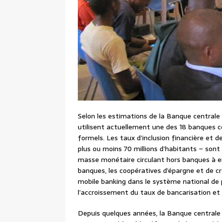
Selon les estimations de la Banque central
utilisent actuellement une des 18 banques c
formels. Les taux d’inclusion financière et 
plus ou moins 70 millions d’habitants – sont p
masse monétaire circulant hors banques à env
banques, les coopératives d’épargne et de cré
mobile banking dans le système national de 
l’accroissement du taux de bancarisation et d
Depuis quelques années, la Banque centrale 