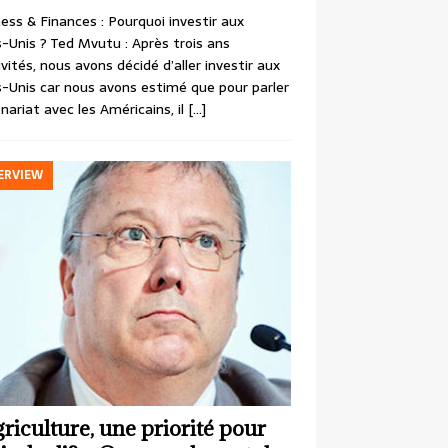
ess & Finances : Pourquoi investir aux
-Unis ? Ted Mvutu : Après trois ans
ivités, nous avons décidé d’aller investir aux
-Unis car nous avons estimé que pour parler
nariat avec les Américains, il
[…]
ERVIEW
griculture, une priorité pour