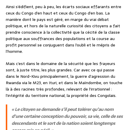
Ainsi s’édifient, peu à peu, les écarts sociaux effarants entre
ceux du Congo d’en haut et ceux du Congo d’en bas. La
manière dont le pays est géré, en marge du vrai débat
politique, et hors de la naturelle curiosité des citoyens a fait
prendre conscience à la collectivité que la cécité de la classe
politique aux souffrances des populations et la course au
profit personnel se conjuguent dans l’oubli et le mépris de
l’homme.
Mais c’est dans le domaine de la sécurité que les frayeurs
sont, à juste titre, les plus grandes. Car avec ce qui passe
dans le Nord-Kivu principalement, la guerre d’agression du
Rwanda via le M23, en Ituri, et dans le Maïndombe, on touche
là à des racines très profondes, relevant de l’irrationnel :
l’intégrité du territoire national, la propriété des Congolais.
« Le citoyen se demande s’il peut tolérer qu’au nom
d’une certaine conception du pouvoir, sa vie, celle de ses
descendants et le sort de la nation soient longtemps