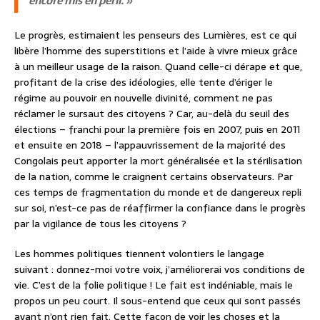
encore mis en péril. »
Le progrès, estimaient les penseurs des Lumières, est ce qui
libère l’homme des superstitions et l’aide à vivre mieux grâce
à un meilleur usage de la raison. Quand celle-ci dérape et que,
profitant de la crise des idéologies, elle tente d’ériger le
régime au pouvoir en nouvelle divinité, comment ne pas
réclamer le sursaut des citoyens ? Car, au-delà du seuil des
élections – franchi pour la première fois en 2007, puis en 2011
et ensuite en 2018 – l’appauvrissement de la majorité des
Congolais peut apporter la mort généralisée et la stérilisation
de la nation, comme le craignent certains observateurs. Par
ces temps de fragmentation du monde et de dangereux repli
sur soi, n’est-ce pas de réaffirmer la confiance dans le progrès
par la vigilance de tous les citoyens ?
Les hommes politiques tiennent volontiers le langage
suivant : donnez-moi votre voix, j’améliorerai vos conditions de
vie. C’est de la folie politique ! Le fait est indéniable, mais le
propos un peu court. Il sous-entend que ceux qui sont passés
avant n’ont rien fait. Cette façon de voir les choses et la