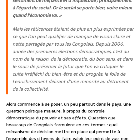
sentiment de méfiance et d’inquiétude ; principalement
à l’égard du social. Or le social se porte bien, voire mieux
quand l’économie va. »
Mais les réticences étaient de plus en plus exprimées par
ce que l’on peut qualifier de manque de vision claire et
nette partagée par tous les Congolais. Depuis 2006,
année des premières élections démocratiques, c’est au
nom de la raison, de la démocratie, du bon sens, et dans
le souci de préserver le futur que l’on va critiquer le
culte irréfléchi du bien-être et du progrès, la folie de
l’enrichissement délirant d’une minorité au détriment
de la collectivité.
Alors commence à se poser, un peu partout dans le pays, une
question politique majeure, à propos du contrôle
démocratique du pouvoir et ses effets. Question que
beaucoup de Congolais formulent en ces termes : quel
mécanisme de décision mettre en place qui permette à
l’ensemble des citoyens de faire valoir leur point de vue, non