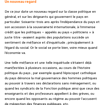
Un nouveau regard
De ce jour date un nouveau regard sur la classe politique en
général, et sur les dirigeants qui gouvernent le pays en
particulier. Soixante-trois ans après l’indépendance du pays et
son accession à la souveraineté internationale, à l’immense
crédit que les politiques – appelés au pays « politiciens » à
juste titre -avaient auprès des populations succède un
sentiment de méfiance et d’inquiétude ; principalement à
l’égard du social. Or le social se porte bien, voire mieux quand
l’économie va.
Une telle méfiance et une telle inquiétude s’étaient déjà
manifestées à plusieurs occasions, au cours de l’histoire
politique du pays ; par exemple quand l’épiscopat catholique
du pays dénonce la mal gouvernance des hommes politiques
au pouvoir à travers ses déclarations sans ménagement, ou
quand les syndicats de la Fonction publique ainsi que ceux des
enseignants et des professeurs appellent à des grèves, ou
encore quand les opposants au régime au pouvoir l’accusent
de mégestion des finances publiques, etc.