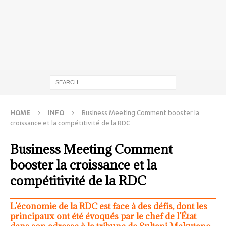
HOME
INFO
Business Meeting Comment booster la
croissance et la compétitivité de la RDC
Business Meeting Comment
booster la croissance et la
compétitivité de la RDC
L’économie de la RDC est face à des défis, dont les
principaux ont été évoqués par le chef de l’État