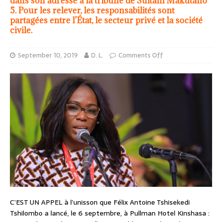
dans son adresse à la tribune de Sultani Makutano
5. Pour les relever, les responsabilités sont
partagées entre l’État, le secteur privé et la société
civile.
September 10, 2019
D. L.
Comments Off
C’EST UN APPEL à l’unisson que Félix Antoine Tshisekedi
Tshilombo a lancé, le 6 septembre, à Pullman Hotel Kinshasa :