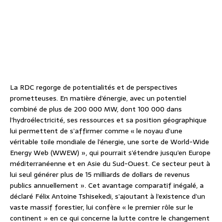
La RDC regorge de potentialités et de perspectives
prometteuses. En matière d’énergie, avec un potentiel
combiné de plus de 200 000 MW, dont 100 000 dans
l’hydroélectricité, ses ressources et sa position géographique
lui permettent de s’affirmer comme « le noyau d’une
véritable toile mondiale de l’énergie, une sorte de World-Wide
Energy Web (WWEW) », qui pourrait s’étendre jusqu’en Europe
méditerranéenne et en Asie du Sud-Ouest. Ce secteur peut à
lui seul générer plus de 15 milliards de dollars de revenus
publics annuellement ». Cet avantage comparatif inégalé, a
déclaré Félix Antoine Tshisekedi, s’ajoutant à l’existence d’un
vaste massif forestier, lui confère « le premier rôle sur le
continent » en ce qui concerne la lutte contre le changement