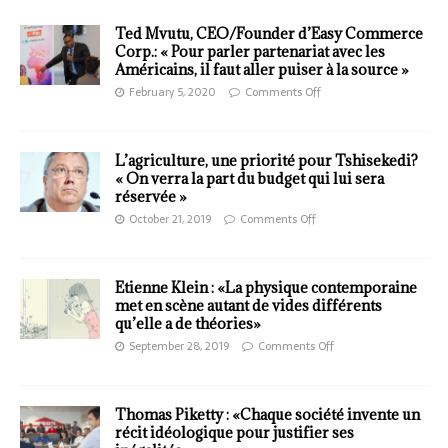
Ted Mvutu, CEO/Founder d’Easy Commerce
Corp.: « Pour parler partenariat avec les
Américains, il faut aller puiser à la source »
February 5, 2020
Comments Off
L’agriculture, une priorité pour Tshisekedi?
« On verra la part du budget qui lui sera
réservée »
October 21, 2019
Comments Off
Etienne Klein : «La physique contemporaine
met en scène autant de vides différents
qu’elle a de théories»
September 28, 2019
Comments Off
Thomas Piketty : «Chaque société invente un
récit idéologique pour justifier ses