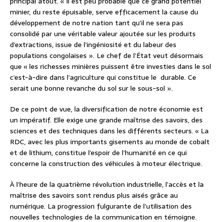
principal atout. « Il est peu probable que ce grand potentiel
minier, du reste épuisable, serve efficacement la cause du
développement de notre nation tant qu’il ne sera pas
consolidé par une véritable valeur ajoutée sur les produits
d’extractions, issue de l’ingéniosité et du labeur des
populations congolaises ». Le chef de l’État veut désormais
que « les richesses minières puissent être investies dans le sol
c’est-à-dire dans l’agriculture qui constitue le durable. Ce
serait une bonne revanche du sol sur le sous-sol ».
De ce point de vue, la diversification de notre économie est
un impératif. Elle exige une grande maîtrise des savoirs, des
sciences et des techniques dans les différents secteurs. « La
RDC, avec les plus importants gisements au monde de cobalt
et de lithium, constitue l’espoir de l’humanité en ce qui
concerne la construction des véhicules à moteur électrique.
À l’heure de la quatrième révolution industrielle, l’accès et la
maîtrise des savoirs sont rendus plus aisés grâce au
numérique. La progression fulgurante de l’utilisation des
nouvelles technologies de la communication en témoigne.