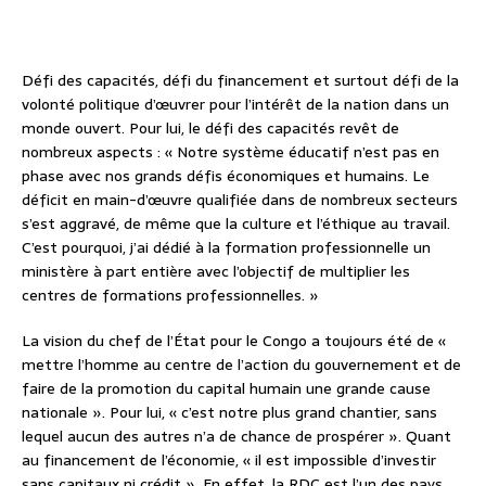
Défi des capacités, défi du financement et surtout défi de la
volonté politique d’œuvrer pour l’intérêt de la nation dans un
monde ouvert. Pour lui, le défi des capacités revêt de
nombreux aspects : « Notre système éducatif n’est pas en
phase avec nos grands défis économiques et humains. Le
déficit en main-d’œuvre qualifiée dans de nombreux secteurs
s’est aggravé, de même que la culture et l’éthique au travail.
C’est pourquoi, j’ai dédié à la formation professionnelle un
ministère à part entière avec l’objectif de multiplier les
centres de formations professionnelles. »
La vision du chef de l’État pour le Congo a toujours été de «
mettre l’homme au centre de l’action du gouvernement et de
faire de la promotion du capital humain une grande cause
nationale ». Pour lui, « c’est notre plus grand chantier, sans
lequel aucun des autres n’a de chance de prospérer ». Quant
au financement de l’économie, « il est impossible d’investir
sans capitaux ni crédit ». En effet, la RDC est l’un des pays