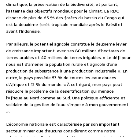
climatique, la préservation de la biodiversité, et partant,
l’atteinte des objectifs mondiaux pour le Climat. La RDC
dispose de plus de 65 % des forêts du bassin du Congo qui
est la deuxième forêt tropicale mondiale après le Brésil et
avant l’Indonésie.
Par ailleurs, le potentiel agricole constitue le deuxième levier
de croissance important, avec ses 80 millions d’hectares de
terres arables et 40 millions de terres irrigables. « Le défi pour
nous est d’amener la population rurale et agricole d’une
production de subsistance à une production industrielle ». En
outre, le pays possède 53 % de toutes les eaux douces
d’Afrique et 13 % du monde. « À cet égard, mon pays peut
résoudre le problème de la désertification qui menace
l’Afrique au Nord comme au Sud. Une politique efficiente et
solidaire de la gestion de l’eau s’impose à mon gouvernement
».
L’économie nationale est caractérisée par son important
secteur minier que d’aucuns considèrent comme notre