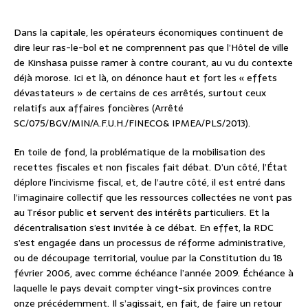
Dans la capitale, les opérateurs économiques continuent de
dire leur ras-le-bol et ne comprennent pas que l’Hôtel de ville
de Kinshasa puisse ramer à contre courant, au vu du contexte
déjà morose. Ici et là, on dénonce haut et fort les « effets
dévastateurs » de certains de ces arrêtés, surtout ceux
relatifs aux affaires foncières (Arrêté
SC/075/BGV/MIN/A.F.U.H./FINECO& IPMEA/PLS/2013).
En toile de fond, la problématique de la mobilisation des
recettes fiscales et non fiscales fait débat. D’un côté, l’État
déplore l’incivisme fiscal, et, de l’autre côté, il est entré dans
l’imaginaire collectif que les ressources collectées ne vont pas
au Trésor public et servent des intérêts particuliers. Et la
décentralisation s’est invitée à ce débat. En effet, la RDC
s’est engagée dans un processus de réforme administrative,
ou de découpage territorial, voulue par la Constitution du 18
février 2006, avec comme échéance l’année 2009. Échéance à
laquelle le pays devait compter vingt-six provinces contre
onze précédemment. Il s’agissait, en fait, de faire un retour