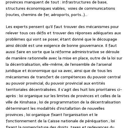
provinces manquent de tout : infrastructures de base,
structures économiques viables, voies de communications
(routes, chemins de fer, aéroports, ports…)…
Les experts pensent qu’il faut trouver des mécanismes pour
relever tous ces défis et trouver des réponses adéquates aux
problèmes qui vont se poser, étant donné que le découpage
ainsi décidé est une exigence de bonne gouvernance. Il faut
aussi faire en sorte que la réforme administrative se déroule
de manière rationnelle avec la mise en place, outre de la loi sur
la décentralisation, elle-même, de l’ensemble de l’arsenal
juridique et économique qui va avec, ainsi que de tous les
mécanismes de transfert de compétences du pouvoir central
au pouvoir provincial, du pouvoir provincial aux entités
territoriales décentralisées. Il s’agit des huit lois prioritaires ci-
après : loi organique sur les limites de provinces et celles de la
ville de Kinshasa ; loi de programmation de la décentralisation
déterminant les modalités d’installation de nouvelles
provinces ; loi organique fixant l’organisation et le
fonctionnement de la Caisse nationale de péréquation ; loi
fixant la nomenclature des droits, taxes et redevances du