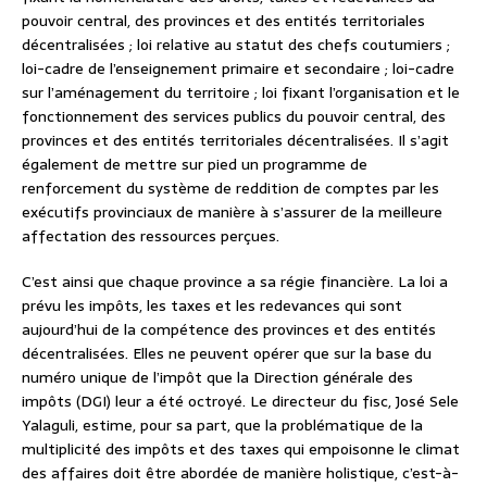
pouvoir central, des provinces et des entités territoriales
décentralisées ; loi relative au statut des chefs coutumiers ;
loi-cadre de l’enseignement primaire et secondaire ; loi-cadre
sur l’aménagement du territoire ; loi fixant l’organisation et le
fonctionnement des services publics du pouvoir central, des
provinces et des entités territoriales décentralisées. Il s’agit
également de mettre sur pied un programme de
renforcement du système de reddition de comptes par les
exécutifs provinciaux de manière à s’assurer de la meilleure
affectation des ressources perçues.
C’est ainsi que chaque province a sa régie financière. La loi a
prévu les impôts, les taxes et les redevances qui sont
aujourd’hui de la compétence des provinces et des entités
décentralisées. Elles ne peuvent opérer que sur la base du
numéro unique de l’impôt que la Direction générale des
impôts (DGI) leur a été octroyé. Le directeur du fisc, José Sele
Yalaguli, estime, pour sa part, que la problématique de la
multiplicité des impôts et des taxes qui empoisonne le climat
des affaires doit être abordée de manière holistique, c’est-à-