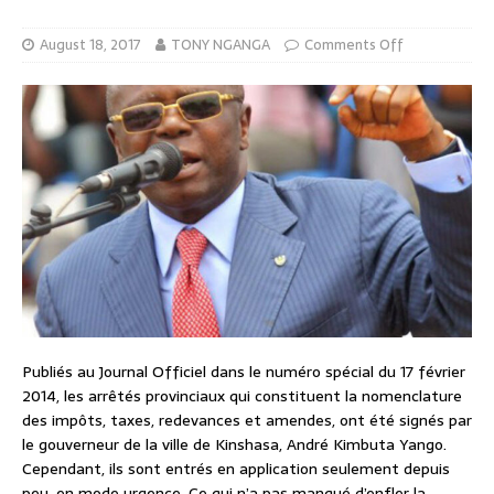
August 18, 2017
TONY NGANGA
Comments Off
Publiés au Journal Officiel dans le numéro spécial du 17 février
2014, les arrêtés provinciaux qui constituent la nomenclature
des impôts, taxes, redevances et amendes, ont été signés par
le gouverneur de la ville de Kinshasa, André Kimbuta Yango.
Cependant, ils sont entrés en application seulement depuis
peu, en mode urgence. Ce qui n’a pas manqué d’enfler la