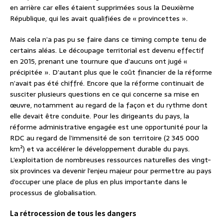
en arrière car elles étaient supprimées sous la Deuxième
République, qui les avait qualifiées de « provincettes ».
Mais cela n’a pas pu se faire dans ce timing compte tenu de
certains aléas. Le découpage territorial est devenu effectif
en 2015, prenant une tournure que d’aucuns ont jugé «
précipitée ». D’autant plus que le coût financier de la réforme
n’avait pas été chiffré. Encore que la réforme continuait de
susciter plusieurs questions en ce qui concerne sa mise en
œuvre, notamment au regard de la façon et du rythme dont
elle devait être conduite. Pour les dirigeants du pays, la
réforme administrative engagée est une opportunité pour la
RDC au regard de l’immensité de son territoire (2 345 000
km²) et va accélérer le développement durable du pays.
L’exploitation de nombreuses ressources naturelles des vingt-
six provinces va devenir l’enjeu majeur pour permettre au pays
d’occuper une place de plus en plus importante dans le
processus de globalisation.
La rétrocession de tous les dangers