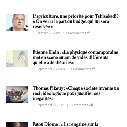
L’agriculture, une priorité pour Tshisekedi?
« On verra la part du budget qui lui sera
réservée »
October 21, 2019
Comments Off
Etienne Klein : «La physique contemporaine
met en scène autant de vides différents
qu’elle a de théories»
September 28, 2019
Comments Off
Thomas Piketty : «Chaque société invente un
récit idéologique pour justifier ses
inégalités»
September 17, 2019
Comments Off
Fatou Diome : « La rengaine sur la