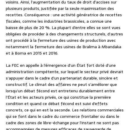
voisins. Ainsi, l’augmentation du taux de droit d’accises sur
plusieurs produits, justifiée par la seule maximisation des
recettes. Conséquence : une activité génératrice de recettes
fiscales, comme les industries brassicoles, a connue une
baisse de plus de 20 %. La plupart d’entre elles se sont vues
obligées de procéder à des changements structurels, d’autres
ont procédé à la fermeture des usines de production avec
notamment la fermeture des usines de Bralima à Mbandaka
et à Boma en 2015 et 2016.
La FEC en appelle à l’émergence d’un État fort doté d’une
administration compétente, sur lequel le secteur privé devrait
s’appuyer dans le cadre d’un partenariat durable, sincère et
constructif. Le climat des affaires ne peut s’améliorer que
lorsqu’un débat fécond est entretenu durablement entre
l’État et les acteurs privés, ce qui constitue la première
condition et quand ce débat fécond est suivi d’effets
concrets, ce qui en est la seconde. Les relations commerciales
qui se font dans le cadre du commerce frontalier ou dans le
cadre des zones de libre-échange pour l’instant ne sont pas
accompagnées de mesures efficaces de sauvegarde de