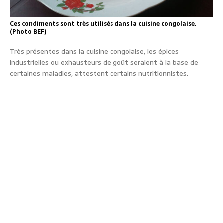
Ces condiments sont très utilisés dans la cuisine congolaise.
(Photo BEF)
Très présentes dans la cuisine congolaise, les épices
industrielles ou exhausteurs de goût seraient à la base de
certaines maladies, attestent certains nutritionnistes.