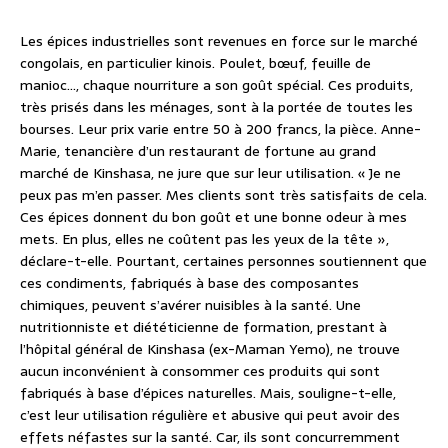
Les épices industrielles sont revenues en force sur le marché
congolais, en particulier kinois. Poulet, bœuf, feuille de
manioc…, chaque nourriture a son goût spécial. Ces produits,
très prisés dans les ménages, sont à la portée de toutes les
bourses. Leur prix varie entre 50 à 200 francs, la pièce. Anne-
Marie, tenancière d’un restaurant de fortune au grand
marché de Kinshasa, ne jure que sur leur utilisation. « Je ne
peux pas m’en passer. Mes clients sont très satisfaits de cela.
Ces épices donnent du bon goût et une bonne odeur à mes
mets. En plus, elles ne coûtent pas les yeux de la tête »,
déclare-t-elle. Pourtant, certaines personnes soutiennent que
ces condiments, fabriqués à base des composantes
chimiques, peuvent s’avérer nuisibles à la santé. Une
nutritionniste et diététicienne de formation, prestant à
l’hôpital général de Kinshasa (ex-Maman Yemo), ne trouve
aucun inconvénient à consommer ces produits qui sont
fabriqués à base d’épices naturelles. Mais, souligne-t-elle,
c’est leur utilisation régulière et abusive qui peut avoir des
effets néfastes sur la santé. Car, ils sont concurremment