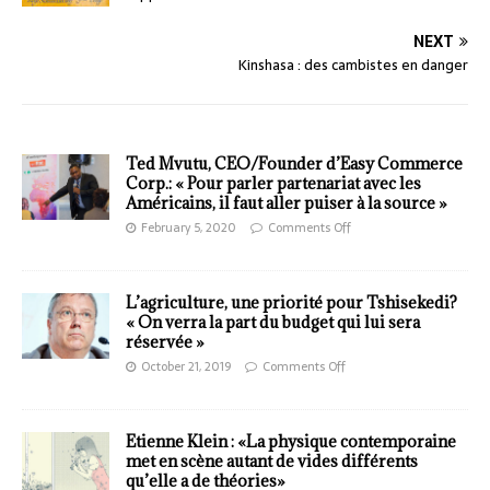
NEXT
Kinshasa : des cambistes en danger
Ted Mvutu, CEO/Founder d’Easy Commerce
Corp.: « Pour parler partenariat avec les
Américains, il faut aller puiser à la source »
February 5, 2020
Comments Off
L’agriculture, une priorité pour Tshisekedi?
« On verra la part du budget qui lui sera
réservée »
October 21, 2019
Comments Off
Etienne Klein : «La physique contemporaine
met en scène autant de vides différents
qu’elle a de théories»