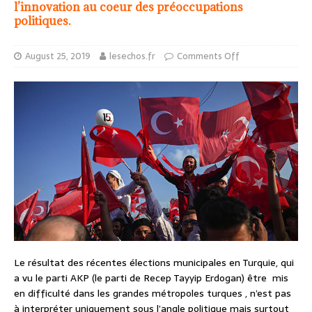
l’innovation au coeur des préoccupations
politiques.
August 25, 2019
lesechos.fr
Comments Off
Le résultat des récentes élections municipales en Turquie, qui
a vu le parti AKP (le parti de Recep Tayyip Erdogan) être mis
en difficulté dans les grandes métropoles turques , n’est pas
à interpréter uniquement sous l’angle politique mais surtout