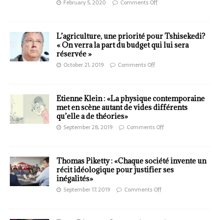
February 5, 2020
Comments Off
L’agriculture, une priorité pour Tshisekedi?
« On verra la part du budget qui lui sera
réservée »
October 21, 2019
Comments Off
Etienne Klein : «La physique contemporaine
met en scène autant de vides différents
qu’elle a de théories»
September 28, 2019
Comments Off
Thomas Piketty : «Chaque société invente un
récit idéologique pour justifier ses
inégalités»
September 17, 2019
Comments Off