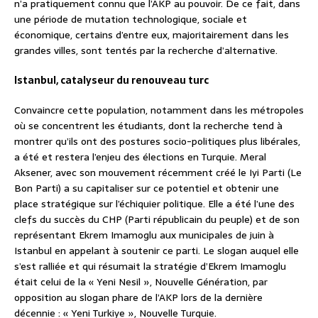
n’a pratiquement connu que l’AKP au pouvoir. De ce fait, dans
une période de mutation technologique, sociale et
économique, certains d’entre eux, majoritairement dans les
grandes villes, sont tentés par la recherche d’alternative.
Istanbul, catalyseur du renouveau turc
Convaincre cette population, notamment dans les métropoles
où se concentrent les étudiants, dont la recherche tend à
montrer qu’ils ont des postures socio-politiques plus libérales,
a été et restera l’enjeu des élections en Turquie. Meral
Aksener, avec son mouvement récemment créé le Iyi Parti (Le
Bon Parti) a su capitaliser sur ce potentiel et obtenir une
place stratégique sur l’échiquier politique. Elle a été l’une des
clefs du succès du CHP (Parti républicain du peuple) et de son
représentant Ekrem Imamoglu aux municipales de juin à
Istanbul en appelant à soutenir ce parti. Le slogan auquel elle
s’est ralliée et qui résumait la stratégie d’Ekrem Imamoglu
était celui de la « Yeni Nesil », Nouvelle Génération, par
opposition au slogan phare de l’AKP lors de la dernière
décennie : « Yeni Turkiye », Nouvelle Turquie.