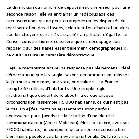
La diminution du nombre de députés est une erreur pour une
seconde raison : elle va entraîner un redécoupage des
circonscriptions qui ne peut qu’augmenter les disparités de
représentation des citoyens, selon leur lieu d’habitation alors
que les citoyens sont très attachés au principe d’égalité. Le
Conseil constitutionnel considère que ce découpage doit
reposer « sur des bases essentiellement démographiques »,
ce qui lui assure un caractère démocratique.
Déjà, le mécanisme actuel ne respecte pas pleinement l’idéal
démocratique que les Anglo-Saxons dénomment en utilisant
la formule « one man, one vote, one value ».
La France
compte 67 millions d’habitants . Une simple règle
mathématique devrait donc aboutir à ce que chaque
circonscription rassemble 116.000 habitants, ce qui n’est pas
le cas. En effet, certains ajustements sont parfois
nécessaires pour favoriser « la création d’une identité
communautaire » (Albert Mabileau). Ainsi, la Lozère, avec ses
77.000 habitants, ne comporte qu’une seule circonscription
bien moins peuplée que la moyenne nationale. Or, la réforme