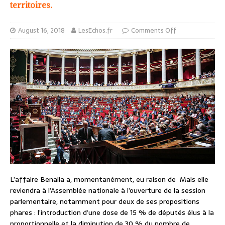
territoires.
August 16, 2018
LesEchos.fr
Comments Off
L’affaire Benalla a, momentanément, eu raison de
Mais elle
reviendra à l’Assemblée nationale à l’ouverture de la session
parlementaire, notamment pour deux de ses propositions
phares : l’introduction d’une dose de 15 % de députés élus à la
proportionnelle et la diminution de 30 % du nombre de