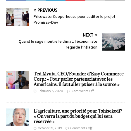
PREVIOUS
PricewaterCooperhouse pour auditer le projet
Promisss-Dev
NEXT
Quand le sage montre le climat, l’économiste
regarde l’inflation
Ted Mvutu, CEO/Founder d’Easy Commerce
Corp.: « Pour parler partenariat avec les
Américains, il faut aller puiser à la source »
February 5, 2020
Comments Off
L’agriculture, une priorité pour Tshisekedi?
« On verra la part du budget qui lui sera
réservée »
October 21, 2019
Comments Off