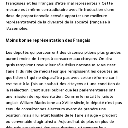
Françaises et les Français d’être mal représentés ? Cette
mesure est même contradictoire avec l’introduction d’une
dose de proportionnelle censée apporter une meilleure
représentativité de la diversité de la société française à
l’Assemblée.
Moins bonne représentation des Français
Les députés qui parcourront des circonscriptions plus grandes
auront moins de temps à consacrer aux citoyens. On dira
qu’ils rempliront mieux leur rôle d’élus nationaux. Mais c’est
faire fi du rôle de médiateur que remplissent les députés au
quotidien et qui ne disparaîtra pas avec cette réforme car il
est tout à la fois un souhait des citoyens et une condition de
la réélection. C’est aussi oublier que les parlementaires ont
une mission de représentation. Comme le notait le juriste
anglais William Blackstone au XVIIIe siècle, le député n’est pas
tenu de consulter ses électeurs avant de prendre une
position, mais il lui était loisible de le faire s’il juge « prudent
ou convenable d’agir ainsi ». Aujourd’hui, de plus en plus de
députés organisent des consultations citoyennes leur