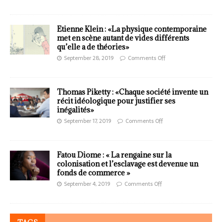
Etienne Klein : «La physique contemporaine
met en scène autant de vides différents
qu’elle a de théories»
September 28, 2019
Comments Off
Thomas Piketty : «Chaque société invente un
récit idéologique pour justifier ses
inégalités»
September 17, 2019
Comments Off
Fatou Diome : « La rengaine sur la
colonisation et l’esclavage est devenue un
fonds de commerce »
September 4, 2019
Comments Off