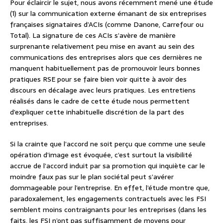
Pour éclaircir le sujet, nous avons récemment mené une étude
(1) sur la communication externe émanant de six entreprises
françaises signataires d’ACIs (comme Danone, Carrefour ou
Total). La signature de ces ACIs s’avère de manière
surprenante relativement peu mise en avant au sein des
communications des entreprises alors que ces dernières ne
manquent habituellement pas de promouvoir leurs bonnes
pratiques RSE pour se faire bien voir quitte à avoir des
discours en décalage avec leurs pratiques. Les entretiens
réalisés dans le cadre de cette étude nous permettent
d’expliquer cette inhabituelle discrétion de la part des
entreprises.
Si la crainte que l’accord ne soit perçu que comme une seule
opération d’image est évoquée, c’est surtout la visibilité
accrue de l’accord induit par sa promotion qui inquiète car le
moindre faux pas sur le plan sociétal peut s’avérer
dommageable pour l’entreprise. En effet, l’étude montre que,
paradoxalement, les engagements contractuels avec les FSI
semblent moins contraignants pour les entreprises (dans les
faits, les FSI n’ont pas suffisamment de moyens pour