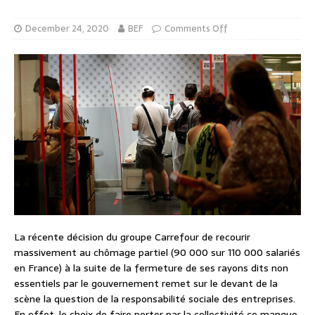
December 24, 2020
BEF
Comments Off
La récente décision du groupe Carrefour de recourir
massivement au chômage partiel (90 000 sur 110 000 salariés
en France) à la suite de la fermeture de ses rayons dits non
essentiels par le gouvernement remet sur le devant de la
scène la question de la responsabilité sociale des entreprises.
En effet, le choix de faire porter par la collectivité ce manque