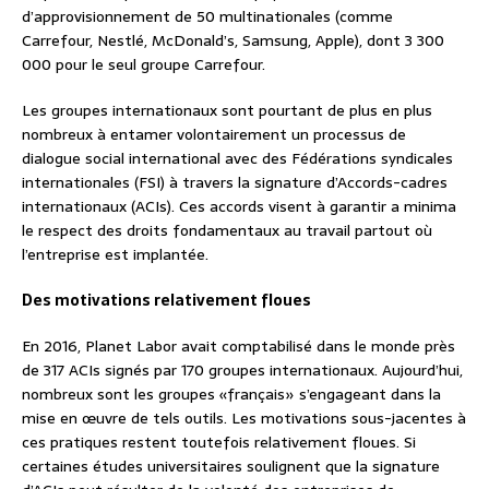
d’approvisionnement de 50 multinationales (comme
Carrefour, Nestlé, McDonald’s, Samsung, Apple), dont 3 300
000 pour le seul groupe Carrefour.
Les groupes internationaux sont pourtant de plus en plus
nombreux à entamer volontairement un processus de
dialogue social international avec des Fédérations syndicales
internationales (FSI) à travers la signature d’Accords-cadres
internationaux (ACIs). Ces accords visent à garantir a minima
le respect des droits fondamentaux au travail partout où
l’entreprise est implantée.
Des motivations relativement floues
En 2016, Planet Labor avait comptabilisé dans le monde près
de 317 ACIs signés par 170 groupes internationaux. Aujourd’hui,
nombreux sont les groupes «français» s’engageant dans la
mise en œuvre de tels outils. Les motivations sous-jacentes à
ces pratiques restent toutefois relativement floues. Si
certaines études universitaires soulignent que la signature