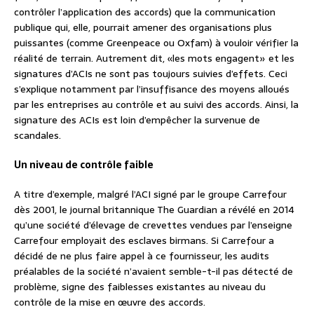
contrôler l’application des accords) que la communication
publique qui, elle, pourrait amener des organisations plus
puissantes (comme Greenpeace ou Oxfam) à vouloir vérifier la
réalité de terrain. Autrement dit, «les mots engagent» et les
signatures d’ACIs ne sont pas toujours suivies d’effets. Ceci
s’explique notamment par l’insuffisance des moyens alloués
par les entreprises au contrôle et au suivi des accords. Ainsi, la
signature des ACIs est loin d’empêcher la survenue de
scandales.
Un niveau de contrôle faible
A titre d’exemple, malgré l’ACI signé par le groupe Carrefour
dès 2001, le journal britannique The Guardian a révélé en 2014
qu’une société d’élevage de crevettes vendues par l’enseigne
Carrefour employait des esclaves birmans. Si Carrefour a
décidé de ne plus faire appel à ce fournisseur, les audits
préalables de la société n’avaient semble-t-il pas détecté de
problème, signe des faiblesses existantes au niveau du
contrôle de la mise en œuvre des accords.