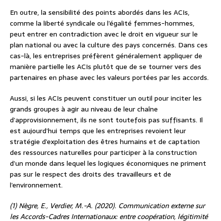
En outre, la sensibilité des points abordés dans les ACIs,
comme la liberté syndicale ou l’égalité femmes-hommes,
peut entrer en contradiction avec le droit en vigueur sur le
plan national ou avec la culture des pays concernés. Dans ces
cas-là, les entreprises préfèrent généralement appliquer de
manière partielle les ACIs plutôt que de se tourner vers des
partenaires en phase avec les valeurs portées par les accords.
Aussi, si les ACIs peuvent constituer un outil pour inciter les
grands groupes à agir au niveau de leur chaîne
d’approvisionnement, ils ne sont toutefois pas suffisants. Il
est aujourd’hui temps que les entreprises revoient leur
stratégie d’exploitation des êtres humains et de captation
des ressources naturelles pour participer à la construction
d’un monde dans lequel les logiques économiques ne priment
pas sur le respect des droits des travailleurs et de
l’environnement.
(1) Nègre, E., Verdier, M.-A. (2020). Communication externe sur
les Accords-Cadres Internationaux: entre coopération, légitimité