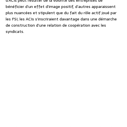
d’ACIs peut résulter de la volonté des entreprises de
bénéficier d’un effet d’image positif, d’autres apparaissent
plus nuancées et stipulent que du fait du rôle actif joué par
les FSI, les ACIs s’inscriraient davantage dans une démarche
de construction d’une relation de coopération avec les
syndicats.