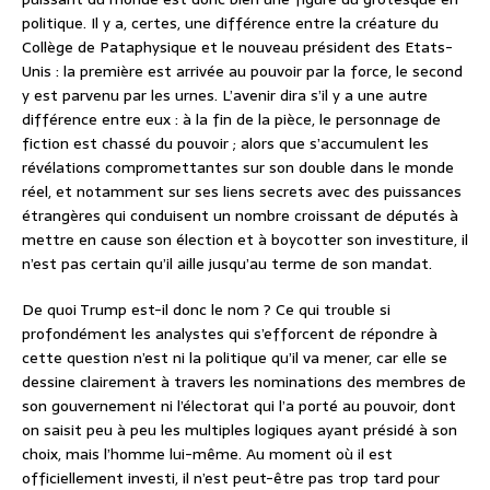
politique. Il y a, certes, une différence entre la créature du
Collège de Pataphysique et le nouveau président des Etats-
Unis : la première est arrivée au pouvoir par la force, le second
y est parvenu par les urnes. L’avenir dira s’il y a une autre
différence entre eux : à la fin de la pièce, le personnage de
fiction est chassé du pouvoir ; alors que s’accumulent les
révélations compromettantes sur son double dans le monde
réel, et notamment sur ses liens secrets avec des puissances
étrangères qui conduisent un nombre croissant de députés à
mettre en cause son élection et à boycotter son investiture, il
n’est pas certain qu’il aille jusqu’au terme de son mandat.
De quoi Trump est-il donc le nom ? Ce qui trouble si
profondément les analystes qui s’efforcent de répondre à
cette question n’est ni la politique qu’il va mener, car elle se
dessine clairement à travers les nominations des membres de
son gouvernement ni l’électorat qui l’a porté au pouvoir, dont
on saisit peu à peu les multiples logiques ayant présidé à son
choix, mais l’homme lui-même. Au moment où il est
officiellement investi, il n’est peut-être pas trop tard pour