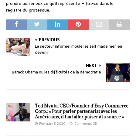
prendre au sérieux ce qu’il représente – fût-ce dans le
registre du grotesque.
PREVIOUS
Le secteur informel moule les self made men en
devenir
NEXT
Barack Obama ou les difficultés de la démocratie
Ted Mvutu, CEO/Founder d’Easy Commerce
Corp.: « Pour parler partenariat avec les
Américains, il faut aller puiser à la source »
February 5, 2020
Comments Off