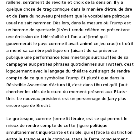
raillerie, sentiment de révolte et choix de la dérision. Il y a
quelque chose de tragicomique dans la manière d’être, de dire
et de faire du nouveau président que le vocabulaire politique
usuel ne sait nommer. Dès lors, dans la mesure où Trump est
un homme de spectacle (il s’est rendu célèbre en présentant
une émission de télé-réalité et l’on a affirmé qu’il
gouvernerait le pays comme il avait animé ce jeu cruel) et où il
a mené sa carrière politique en faisant de sa présence
publique une performance (des meetings surchauffés de sa
campagne aux petites phrases quotidiennes sur Twitter), c’est
logiquement avec le langage du théâtre qu’il s’agit de rendre
compte de ce que symbolise Trump. Et plutôt que dans la
Résistible Ascension d’Arturo Ui, c’est dans Ubu roi qu’il faut
chercher les clés de lecture du moment présent aux Etats-
Unis. Le nouveau président est un personnage de Jarry plus
encore que de Brecht.
Le grotesque, comme forme littéraire, est ce qui permet le
mieux de rendre compte de cette figure politique
simultanément inquiétante et risible, qui efface la distinction
entre le tragique et le comique. Dans la farce ironiquement