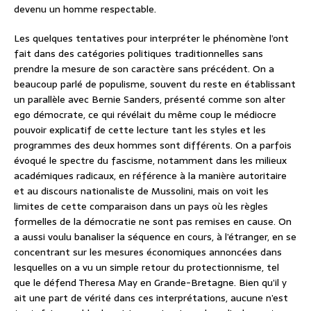
devenu un homme respectable.
Les quelques tentatives pour interpréter le phénomène l’ont
fait dans des catégories politiques traditionnelles sans
prendre la mesure de son caractère sans précédent. On a
beaucoup parlé de populisme, souvent du reste en établissant
un parallèle avec Bernie Sanders, présenté comme son alter
ego démocrate, ce qui révélait du même coup le médiocre
pouvoir explicatif de cette lecture tant les styles et les
programmes des deux hommes sont différents. On a parfois
évoqué le spectre du fascisme, notamment dans les milieux
académiques radicaux, en référence à la manière autoritaire
et au discours nationaliste de Mussolini, mais on voit les
limites de cette comparaison dans un pays où les règles
formelles de la démocratie ne sont pas remises en cause. On
a aussi voulu banaliser la séquence en cours, à l’étranger, en se
concentrant sur les mesures économiques annoncées dans
lesquelles on a vu un simple retour du protectionnisme, tel
que le défend Theresa May en Grande-Bretagne. Bien qu’il y
ait une part de vérité dans ces interprétations, aucune n’est