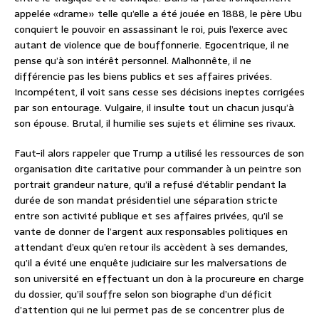
appelée «drame» telle qu’elle a été jouée en 1888, le père Ubu
conquiert le pouvoir en assassinant le roi, puis l’exerce avec
autant de violence que de bouffonnerie. Egocentrique, il ne
pense qu’à son intérêt personnel. Malhonnête, il ne
différencie pas les biens publics et ses affaires privées.
Incompétent, il voit sans cesse ses décisions ineptes corrigées
par son entourage. Vulgaire, il insulte tout un chacun jusqu’à
son épouse. Brutal, il humilie ses sujets et élimine ses rivaux.
Faut-il alors rappeler que Trump a utilisé les ressources de son
organisation dite caritative pour commander à un peintre son
portrait grandeur nature, qu’il a refusé d’établir pendant la
durée de son mandat présidentiel une séparation stricte
entre son activité publique et ses affaires privées, qu’il se
vante de donner de l’argent aux responsables politiques en
attendant d’eux qu’en retour ils accèdent à ses demandes,
qu’il a évité une enquête judiciaire sur les malversations de
son université en effectuant un don à la procureure en charge
du dossier, qu’il souffre selon son biographe d’un déficit
d’attention qui ne lui permet pas de se concentrer plus de