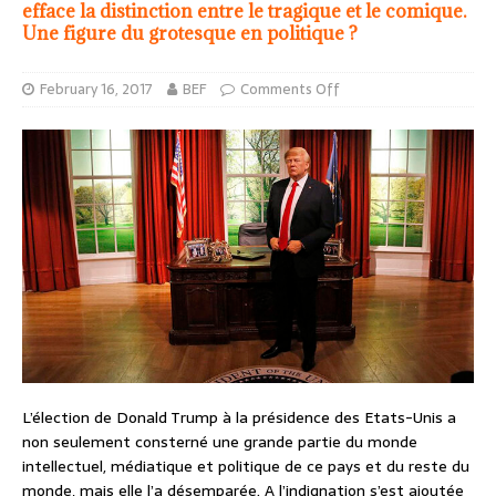
efface la distinction entre le tragique et le comique.
Une figure du grotesque en politique ?
February 16, 2017
BEF
Comments Off
L’élection de Donald Trump à la présidence des Etats-Unis a
non seulement consterné une grande partie du monde
intellectuel, médiatique et politique de ce pays et du reste du
monde, mais elle l’a désemparée. A l’indignation s’est ajoutée