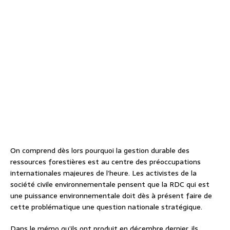
On comprend dès lors pourquoi la gestion durable des
ressources forestières est au centre des préoccupations
internationales majeures de l’heure. Les activistes de la
société civile environnementale pensent que la RDC qui est
une puissance environnementale doit dès à présent faire de
cette problématique une question nationale stratégique.
Dans le mémo qu’ils ont produit en décembre dernier, ils