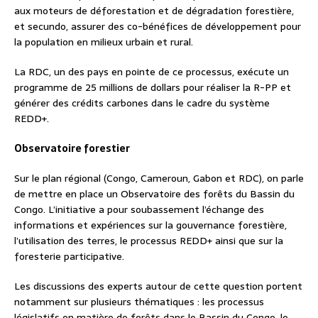
aux moteurs de déforestation et de dégradation forestière,
et secundo, assurer des co-bénéfices de développement pour
la population en milieux urbain et rural.
La RDC, un des pays en pointe de ce processus, exécute un
programme de 25 millions de dollars pour réaliser la R-PP et
générer des crédits carbones dans le cadre du système
REDD+.
Observatoire forestier
Sur le plan régional (Congo, Cameroun, Gabon et RDC), on parle
de mettre en place un Observatoire des forêts du Bassin du
Congo. L’initiative a pour soubassement l’échange des
informations et expériences sur la gouvernance forestière,
l’utilisation des terres, le processus REDD+ ainsi que sur la
foresterie participative.
Les discussions des experts autour de cette question portent
notamment sur plusieurs thématiques : les processus
législatifs en matière de forêts dans le Bassin du Congo, le