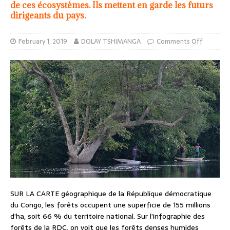
de ces écosystèmes. Ils mettent en garde les futurs
dirigeants du pays.
February 1, 2019
DOLAY TSHIMANGA
Comments Off
SUR LA CARTE géographique de la République démocratique
du Congo, les forêts occupent une superficie de 155 millions
d’ha, soit 66 % du territoire national. Sur l’infographie des
forêts de la RDC, on voit que les forêts denses humides