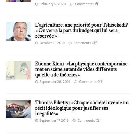
February 5, 2020
Comments Off
L’agriculture, une priorité pour Tshisekedi?
« On verra la part du budget qui lui sera
réservée »
October 21, 2019
Comments Off
Etienne Klein : «La physique contemporaine
met en scène autant de vides différents
qu’elle a de théories»
September 28, 2019
Comments Off
Thomas Piketty : «Chaque société invente un
récit idéologique pour justifier ses
inégalités»
September 17, 2019
Comments Off