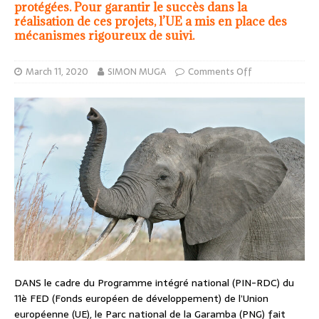
protégées. Pour garantir le succès dans la
réalisation de ces projets, l’UE a mis en place des
mécanismes rigoureux de suivi.
March 11, 2020
SIMON MUGA
Comments Off
DANS le cadre du Programme intégré national (PIN-RDC) du
11è FED (Fonds européen de développement) de l’Union
européenne (UE), le Parc national de la Garamba (PNG) fait