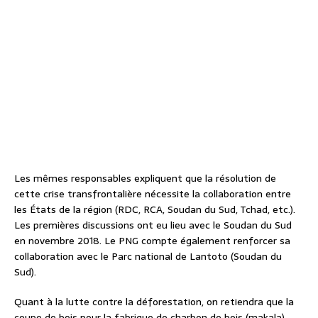
Les mêmes responsables expliquent que la résolution de
cette crise transfrontalière nécessite la collaboration entre
les États de la région (RDC, RCA, Soudan du Sud, Tchad, etc.).
Les premières discussions ont eu lieu avec le Soudan du Sud
en novembre 2018. Le PNG compte également renforcer sa
collaboration avec le Parc national de Lantoto (Soudan du
Sud).
Quant à la lutte contre la déforestation, on retiendra que la
coupe de bois pour la fabrique de charbon de bois (makala)