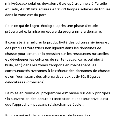
mini-réseaux solaires devraient être opérationnels à Faradje
et Tadu, 4 000 kits solaires et 2500 lampes solaires distribués
dans la zone est du parc.
Pour ce qui de l’agro-écologie, après une phase d’étude
préparatoire, la mise en œuvre du programme a démarré.
Il consiste à améliorer la productivité des cultures vivrières et
des produits forestiers non ligneux dans les domaines de
chasse pour diminuer la pression sur les ressources naturelles,
et développer les cultures de rente (cacao, café, palmier à
huile, etc.) dans les zones tampons en maintenant les
communautés riveraines à l’extérieur des domaines de chasse
et en fournissant des alternatives aux activités illégales
délocalisées (orpaillage).
La mise en œuvre du programme est basée sur deux principes
: la subvention des appuis et incitation du secteur privé, ainsi
que l’approche « paysans relais/champs école ».
Pour ce qui est de la gouvernance et de la gestion