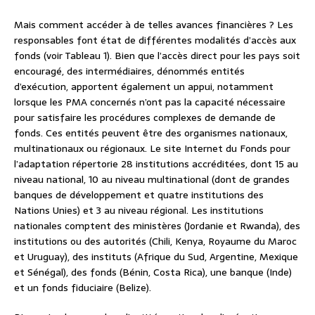
Mais comment accéder à de telles avances financières ? Les
responsables font état de différentes modalités d’accès aux
fonds (voir Tableau 1). Bien que l’accès direct pour les pays soit
encouragé, des intermédiaires, dénommés entités
d’exécution, apportent également un appui, notamment
lorsque les PMA concernés n’ont pas la capacité nécessaire
pour satisfaire les procédures complexes de demande de
fonds. Ces entités peuvent être des organismes nationaux,
multinationaux ou régionaux. Le site Internet du Fonds pour
l’adaptation répertorie 28 institutions accréditées, dont 15 au
niveau national, 10 au niveau multinational (dont de grandes
banques de développement et quatre institutions des
Nations Unies) et 3 au niveau régional. Les institutions
nationales comptent des ministères (Jordanie et Rwanda), des
institutions ou des autorités (Chili, Kenya, Royaume du Maroc
et Uruguay), des instituts (Afrique du Sud, Argentine, Mexique
et Sénégal), des fonds (Bénin, Costa Rica), une banque (Inde)
et un fonds fiduciaire (Belize).