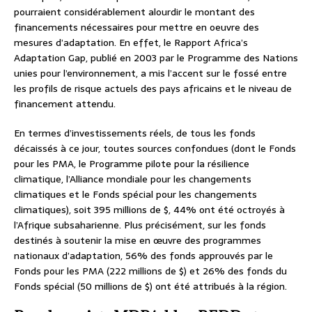
pourraient considérablement alourdir le montant des
financements nécessaires pour mettre en oeuvre des
mesures d’adaptation. En effet, le Rapport Africa’s
Adaptation Gap, publié en 2003 par le Programme des Nations
unies pour l’environnement, a mis l’accent sur le fossé entre
les profils de risque actuels des pays africains et le niveau de
financement attendu.
En termes d’investissements réels, de tous les fonds
décaissés à ce jour, toutes sources confondues (dont le Fonds
pour les PMA, le Programme pilote pour la résilience
climatique, l’Alliance mondiale pour les changements
climatiques et le Fonds spécial pour les changements
climatiques), soit 395 millions de $, 44% ont été octroyés à
l’Afrique subsaharienne. Plus précisément, sur les fonds
destinés à soutenir la mise en œuvre des programmes
nationaux d’adaptation, 56% des fonds approuvés par le
Fonds pour les PMA (222 millions de $) et 26% des fonds du
Fonds spécial (50 millions de $) ont été attribués à la région.