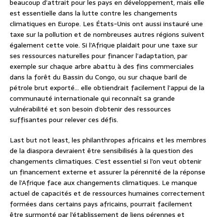
beaucoup d’attrait pour les pays en développement, mais elle
est essentielle dans la lutte contre les changements
climatiques en Europe. Les États-Unis ont aussi instauré une
taxe sur la pollution et de nombreuses autres régions suivent
également cette voie. Si l’Afrique plaidait pour une taxe sur
ses ressources naturelles pour financer l’adaptation, par
exemple sur chaque arbre abattu à des fins commerciales
dans la forêt du Bassin du Congo, ou sur chaque baril de
pétrole brut exporté… elle obtiendrait facilement l’appui de la
communauté internationale qui reconnaît sa grande
vulnérabilité et son besoin d’obtenir des ressources
suffisantes pour relever ces défis.
Last but not least, les philanthropes africains et les membres
de la diaspora devraient être sensibilisés à la question des
changements climatiques. C’est essentiel si l’on veut obtenir
un financement externe et assurer la pérennité de la réponse
de l’Afrique face aux changements climatiques. Le manque
actuel de capacités et de ressources humaines correctement
formées dans certains pays africains, pourrait facilement
être surmonté par l’établissement de liens pérennes et