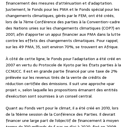
financement des mesures d’atténuation et d’adaptation.
Justement, le Fonds pour les PMA et le Fonds spécial pour les
changements climatiques, gérés par le FEM, ont été créés,
lors de la 7ème Conférence des parties à la Convention-cadre
des Nations unies sur les changements climatiques (COP7) en
2001, afin d’apporter un appui financier aux PMA dans la lutte
contre les effets des changements climatiques. Pour rappel,
sur les 49 PMA, 35, soit environ 70%, se trouvent en Afrique.
À côté de cette ligne, le Fonds pour l’adaptation a été créé en
2007 en vertu du Protocole de Kyoto par les États parties à la
CCNUCC. Il est en grande partie financé par une taxe de 2%
prélevée sur les revenus tirés de la vente de crédits de
réduction certifiée des émissions. Il suit une approche «par
projet », selon laquelle les propositions émanant des entités
d’exécution sont soumises à un conseil central.
Quant au Fonds vert pour le climat, il a été créé en 2010, lors
de la 16ème session de la Conférence des Parties. Il devrait
financer une large part de l’objectif de financement à moyen
terme de 100 milliards de $ par an d’ici à 2020, fixé en 2009