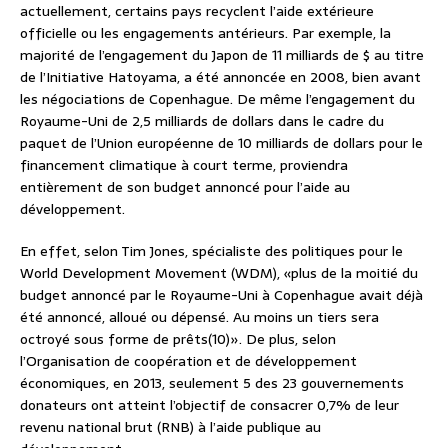
actuellement, certains pays recyclent l’aide extérieure
officielle ou les engagements antérieurs. Par exemple, la
majorité de l’engagement du Japon de 11 milliards de $ au titre
de l’Initiative Hatoyama, a été annoncée en 2008, bien avant
les négociations de Copenhague. De même l’engagement du
Royaume-Uni de 2,5 milliards de dollars dans le cadre du
paquet de l’Union européenne de 10 milliards de dollars pour le
financement climatique à court terme, proviendra
entièrement de son budget annoncé pour l’aide au
développement.
En effet, selon Tim Jones, spécialiste des politiques pour le
World Development Movement (WDM), «plus de la moitié du
budget annoncé par le Royaume-Uni à Copenhague avait déjà
été annoncé, alloué ou dépensé. Au moins un tiers sera
octroyé sous forme de prêts(10)». De plus, selon
l’Organisation de coopération et de développement
économiques, en 2013, seulement 5 des 23 gouvernements
donateurs ont atteint l’objectif de consacrer 0,7% de leur
revenu national brut (RNB) à l’aide publique au