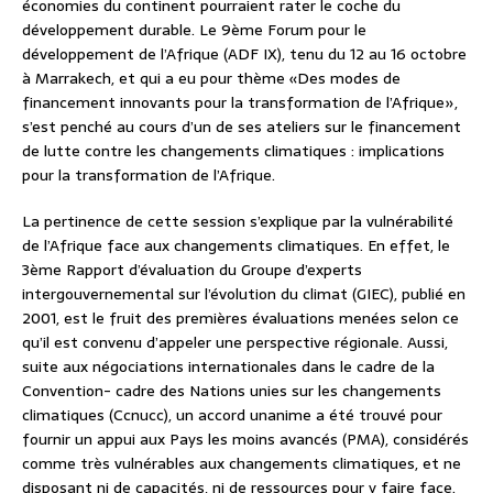
économies du continent pourraient rater le coche du
développement durable. Le 9ème Forum pour le
développement de l’Afrique (ADF IX), tenu du 12 au 16 octobre
à Marrakech, et qui a eu pour thème «Des modes de
financement innovants pour la transformation de l’Afrique»,
s’est penché au cours d’un de ses ateliers sur le financement
de lutte contre les changements climatiques : implications
pour la transformation de l’Afrique.
La pertinence de cette session s’explique par la vulnérabilité
de l’Afrique face aux changements climatiques. En effet, le
3ème Rapport d’évaluation du Groupe d’experts
intergouvernemental sur l’évolution du climat (GIEC), publié en
2001, est le fruit des premières évaluations menées selon ce
qu’il est convenu d’appeler une perspective régionale. Aussi,
suite aux négociations internationales dans le cadre de la
Convention- cadre des Nations unies sur les changements
climatiques (Ccnucc), un accord unanime a été trouvé pour
fournir un appui aux Pays les moins avancés (PMA), considérés
comme très vulnérables aux changements climatiques, et ne
disposant ni de capacités, ni de ressources pour y faire face.