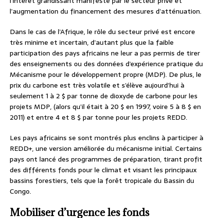
l’intérêt grandissant manifesté par le secteur privé et
l’augmentation du financement des mesures d’atténuation.
Dans le cas de l’Afrique, le rôle du secteur privé est encore
très minime et incertain, d’autant plus que la faible
participation des pays africains ne leur a pas permis de tirer
des enseignements ou des données d’expérience pratique du
Mécanisme pour le développement propre (MDP). De plus, le
prix du carbone est très volatile et s’élève aujourd’hui à
seulement 1 à 2 $ par tonne de dioxyde de carbone pour les
projets MDP, (alors qu’il était à 20 $ en 1997, voire 5 à 8 $ en
2011) et entre 4 et 8 $ par tonne pour les projets REDD.
Les pays africains se sont montrés plus enclins à participer à
REDD+, une version améliorée du mécanisme initial. Certains
pays ont lancé des programmes de préparation, tirant profit
des différents fonds pour le climat et visant les principaux
bassins forestiers, tels que la forêt tropicale du Bassin du
Congo.
Mobiliser d’urgence les fonds