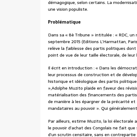
démagogique, selon certains. La modernisation
une vision populiste.
Problématique
Dans sa « 8è Tribune » intitulée : « RDC, un
septembre 2015 (Editions L’Harmattan, Paris
relève la faiblesse des partis politiques dont 
point de vue de leur taille électorale, de leur
Il écrit en introduction : « Dans les démocr
leur processus de construction et de dévelop
historique et idéologique des partis politique
»,Adolphe Muzito plaide en faveur des révisio
matérialisation des financements des partis
de manière à les épargner de la précarité et 
mandataires au pouvoir ». Qui généralement 
Par ailleurs, estime Muzito, la loi électorale
le pouvoir d’achat des Congolais ne fait que
d’un scrutin censitaire, sans en contrepartie 