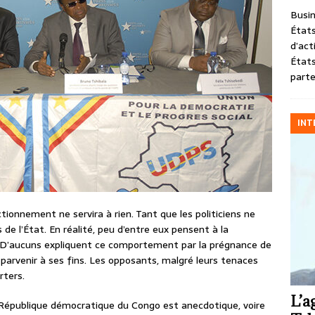
Busin
États
d’act
États
parte
INT
tionnement ne servira à rien. Tant que les politiciens ne
e l’État. En réalité, peu d’entre eux pensent à la
e. D’aucuns expliquent ce comportement par la prégnance de
r parvenir à ses fins. Les opposants, malgré leurs tenaces
rters.
L’a
 République démocratique du Congo est anecdotique, voire