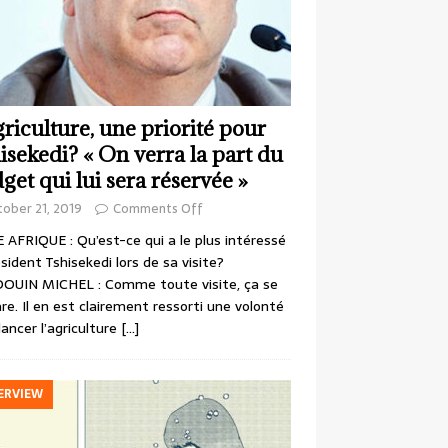
griculture, une priorité pour
isekedi? « On verra la part du
get qui lui sera réservée »
ober 21, 2019
Comments Off
 AFRIQUE : Qu’est-ce qui a le plus intéressé
ésident Tshisekedi lors de sa visite?
OUIN MICHEL : Comme toute visite, ça se
re. Il en est clairement ressorti une volonté
lancer l’agriculture
[…]
ERVIEW