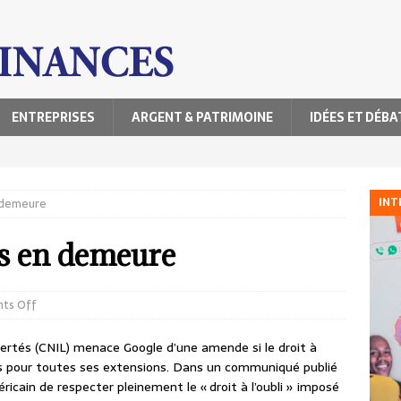
ENTREPRISES
ARGENT & PATRIMOINE
IDÉES ET DÉBA
INT
n demeure
is en demeure
ts Off
ertés (CNIL) menace Google d’une amende si le droit à
ours pour toutes ses extensions. Dans un communiqué publié
ricain de respecter pleinement le « droit à l’oubli » imposé