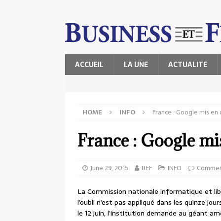
ACCUEIL
LA UNE
ACTUALITE
HOME
INFO
France : Google mis e
France : Google m
June 29, 2015
BEF
INFO
Commen
La Commission nationale informatique et lib
l’oubli n’est pas appliqué dans les quinze j
le 12 juin, l’institution demande au géant amé