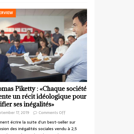
ERVIEW
mas Piketty : «Chaque société
ente un récit idéologique pour
ifier ses inégalités»
ptember 17, 2019
Comments Off
nt écrire la suite d’un best-seller sur
losion des inégalités sociales vendu à 2,5