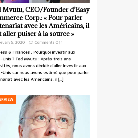
 Mvutu, CEO/Founder d’Easy
merce Corp.: « Pour parler
tenariat avec les Américains, il
t aller puiser à la source »
ruary 5, 2020
Comments Off
ess & Finances : Pourquoi investir aux
-Unis ? Ted Mvutu : Après trois ans
ivités, nous avons décidé d’aller investir aux
-Unis car nous avons estimé que pour parler
nariat avec les Américains, il
[…]
ERVIEW