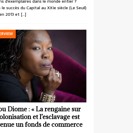
ons d’exemplaires dans le monde entier ?
 le succès du Capital au XXIe siècle (Le Seuil)
en 2013 et
[…]
ERVIEW
ou Diome : « La rengaine sur
colonisation et l’esclavage est
enue un fonds de commerce