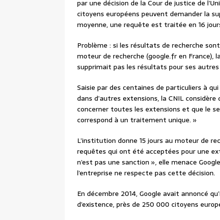
par une décision de la Cour de justice de l’
citoyens européens peuvent demander la sup
moyenne, une requête est traitée en 16 jour
Problème : si les résultats de recherche son
moteur de recherche (google.fr en France), 
supprimait pas les résultats pour ses autres 
Saisie par des centaines de particuliers à q
dans d’autres extensions, la CNIL considère 
concerner toutes les extensions et que le se
correspond à un traitement unique. »
L’institution donne 15 jours au moteur de re
requêtes qui ont été acceptées pour une ext
n’est pas une sanction », elle menace Google 
l’entreprise ne respecte pas cette décision.
En décembre 2014, Google avait annoncé qu’
d’existence, près de 250 000 citoyens europé