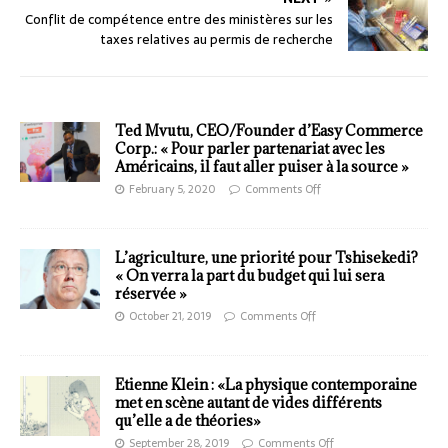
Conflit de compétence entre des ministères sur les
taxes relatives au permis de recherche
Ted Mvutu, CEO/Founder d’Easy Commerce
Corp.: « Pour parler partenariat avec les
Américains, il faut aller puiser à la source »
February 5, 2020
Comments Off
L’agriculture, une priorité pour Tshisekedi?
« On verra la part du budget qui lui sera
réservée »
October 21, 2019
Comments Off
Etienne Klein : «La physique contemporaine
met en scène autant de vides différents
qu’elle a de théories»
September 28, 2019
Comments Off