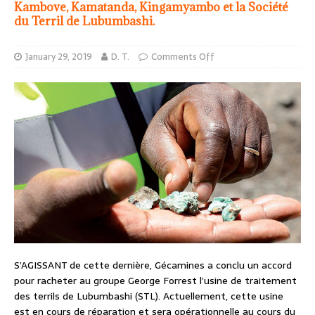
Kambove, Kamatanda, Kingamyambo et la Société
du Terril de Lubumbashi.
January 29, 2019
D. T.
Comments Off
S’AGISSANT de cette dernière, Gécamines a conclu un accord
pour racheter au groupe George Forrest l’usine de traitement
des terrils de Lubumbashi (STL). Actuellement, cette usine
est en cours de réparation et sera opérationnelle au cours du