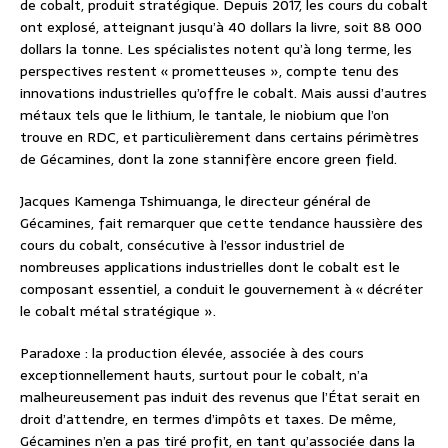
de cobalt, produit stratégique. Depuis 2017, les cours du cobalt
ont explosé, atteignant jusqu’à 40 dollars la livre, soit 88 000
dollars la tonne. Les spécialistes notent qu’à long terme, les
perspectives restent « prometteuses », compte tenu des
innovations industrielles qu’offre le cobalt. Mais aussi d’autres
métaux tels que le lithium, le tantale, le niobium que l’on
trouve en RDC, et particulièrement dans certains périmètres
de Gécamines, dont la zone stannifère encore green field.
Jacques Kamenga Tshimuanga, le directeur général de
Gécamines, fait remarquer que cette tendance haussière des
cours du cobalt, consécutive à l’essor industriel de
nombreuses applications industrielles dont le cobalt est le
composant essentiel, a conduit le gouvernement à « décréter
le cobalt métal stratégique ».
Paradoxe : la production élevée, associée à des cours
exceptionnellement hauts, surtout pour le cobalt, n’a
malheureusement pas induit des revenus que l’État serait en
droit d’attendre, en termes d’impôts et taxes. De même,
Gécamines n’en a pas tiré profit, en tant qu’associée dans la