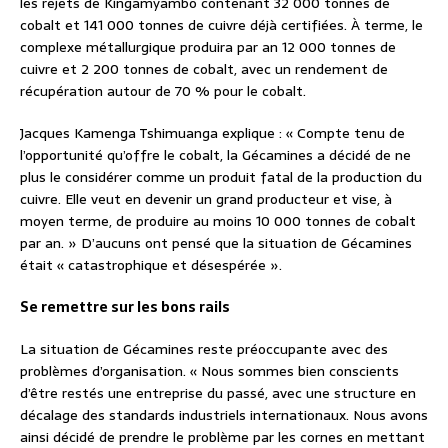
les rejets de Kingamyambo contenant 32 000 tonnes de
cobalt et 141 000 tonnes de cuivre déjà certifiées. À terme, le
complexe métallurgique produira par an 12 000 tonnes de
cuivre et 2 200 tonnes de cobalt, avec un rendement de
récupération autour de 70 % pour le cobalt.
Jacques Kamenga Tshimuanga explique : « Compte tenu de
l’opportunité qu’offre le cobalt, la Gécamines a décidé de ne
plus le considérer comme un produit fatal de la production du
cuivre. Elle veut en devenir un grand producteur et vise, à
moyen terme, de produire au moins 10 000 tonnes de cobalt
par an. » D’aucuns ont pensé que la situation de Gécamines
était « catastrophique et désespérée ».
Se remettre sur les bons rails
La situation de Gécamines reste préoccupante avec des
problèmes d’organisation. « Nous sommes bien conscients
d’être restés une entreprise du passé, avec une structure en
décalage des standards industriels internationaux. Nous avons
ainsi décidé de prendre le problème par les cornes en mettant