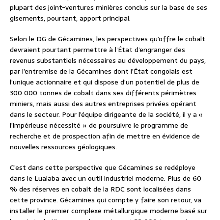
plupart des joint-ventures minières conclus sur la base de ses
gisements, pourtant, apport principal.
Selon le DG de Gécamines, les perspectives qu’offre le cobalt
devraient pourtant permettre à l’État d’engranger des
revenus substantiels nécessaires au développement du pays,
par l’entremise de la Gécamines dont l’État congolais est
l’unique actionnaire et qui dispose d’un potentiel de plus de
300 000 tonnes de cobalt dans ses différents périmètres
miniers, mais aussi des autres entreprises privées opérant
dans le secteur. Pour l’équipe dirigeante de la société, il y a «
l’impérieuse nécessité » de poursuivre le programme de
recherche et de prospection afin de mettre en évidence de
nouvelles ressources géologiques.
C’est dans cette perspective que Gécamines se redéploye
dans le Lualaba avec un outil industriel moderne. Plus de 60
% des réserves en cobalt de la RDC sont localisées dans
cette province. Gécamines qui compte y faire son retour, va
installer le premier complexe métallurgique moderne basé sur