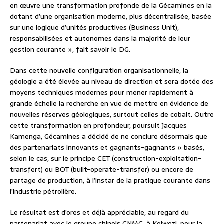
en œuvre une transformation profonde de la Gécamines en la
dotant d’une organisation moderne, plus décentralisée, basée
sur une logique d’unités productives (Business Unit),
responsabilisées et autonomes dans la majorité de leur
gestion courante », fait savoir le DG.
Dans cette nouvelle configuration organisationnelle, la
géologie a été élevée au niveau de direction et sera dotée des
moyens techniques modernes pour mener rapidement à
grande échelle la recherche en vue de mettre en évidence de
nouvelles réserves géologiques, surtout celles de cobalt. Outre
cette transformation en profondeur, poursuit Jacques
Kamenga, Gécamines a décidé de ne conclure désormais que
des partenariats innovants et gagnants-gagnants » basés,
selon le cas, sur le principe CET (construction-exploitation-
transfert) ou BOT (built-operate-transfer) ou encore de
partage de production, à l’instar de la pratique courante dans
l’industrie pétrolière.
Le résultat est d’ores et déjà appréciable, au regard du
partenariat avec le groupe chinois CNMC, à Kolwezi, pour la