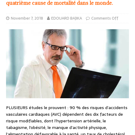
quatrième cause de mortalité dans le monde.
November 7, 2018
EDOUARD BAJIKA
Comments Off
PLUSIEURS études le prouvent : 90 % des risques d’accidents
vasculaires cardiaques (AVC) dépendent des dix facteurs de
risque modifiables, dont l’hypertension artérielle, le
tabagisme, l’obésité, le manque d’activité physique,
l’alimentation défavorable à la santé, un taux de cholestérol