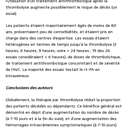
l’utilisation d’un traitement antithrombotique après la
thrombolyse augmente possiblement le risque de décès (un
essai).
Les patients étaient majoritairement âgés de moins de 80
ans, présentaient peu de comorbidités, et étaient pris en
charge dans des centres d’expertise. Les essais étaient
hétérogènes en termes de temps jusqu’à la thrombolyse (3
heures, 6 heures, 9 heures, voire > 24 heures ; 19 des 26
essais considéraient < 6 heures), de doses de thrombolytique,
de traitement antithrombotique concomitant et de sévérité
de l’AVC. La majorité des essais testait le rt-PA en
intraveineux.
Conclusions des auteurs
Globalement, la thérapie par thrombolyse réduit la proportion
des patients décédés ou dépendants. Ce bénéfice général est
démontré en dépit d’une augmentation du nombre de décès
(à 7-10 jours et à la fin du suivi), et d’une augmentation des
hémorragies intracrâniennes symptomatiques (à 7-10 jours).