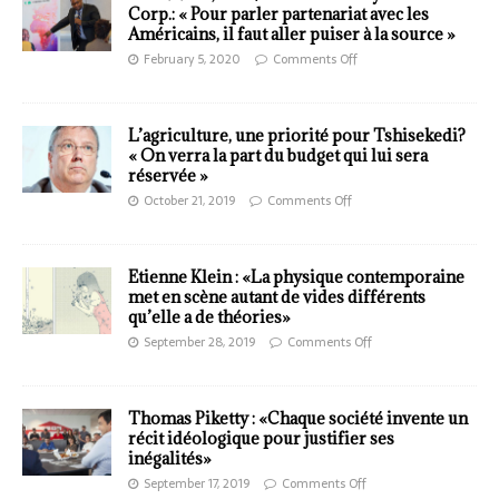
Corp.: « Pour parler partenariat avec les
Américains, il faut aller puiser à la source »
February 5, 2020
Comments Off
L’agriculture, une priorité pour Tshisekedi?
« On verra la part du budget qui lui sera
réservée »
October 21, 2019
Comments Off
Etienne Klein : «La physique contemporaine
met en scène autant de vides différents
qu’elle a de théories»
September 28, 2019
Comments Off
Thomas Piketty : «Chaque société invente un
récit idéologique pour justifier ses
inégalités»
September 17, 2019
Comments Off