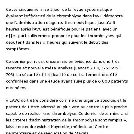
Cette cinquième mise à jour de la revue systématique
évaluant l’efficacité de la thrombolyse dans l’AVC démontre
que l’administration d’agents thrombolytiques jusqu’à 6
heures après l’AVC est bénéfique pour le patient, avec un
effet particulièrement prononcé pour les thrombolyses qui
débutent dans les «
heures qui suivent le début des
symptômes.
Ce dernier point est encore mis en évidence dans une très
récente et nouvelle méta-analyse (Lancet 2010; 375:1695-
703). La sécurité et l’efficacité de ce traitement ont été
confirmées dans une étude ayant suivi plus de 6 000 patients
européens.
« L’AVC doit être considéré comme une urgence absolue, et le
patient doit être adressé au plus vite au centre le plus proche
capable de réaliser une thrombolyse. Ce dernier déterminera si
les critères d’administration de la thrombolyse sont remplis »,
laisse entendre Michel Kayembe, médecin au Centre
pénitentiaire et de rééducation de Makala .