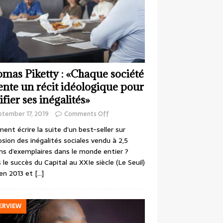
mas Piketty : «Chaque société
ente un récit idéologique pour
ifier ses inégalités»
ptember 17, 2019
Comments Off
nt écrire la suite d’un best-seller sur
losion des inégalités sociales vendu à 2,5
ons d’exemplaires dans le monde entier ?
 le succès du Capital au XXIe siècle (Le Seuil)
en 2013 et
[…]
ERVIEW