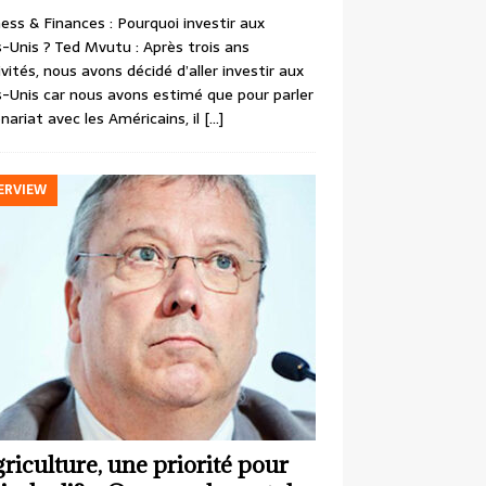
ess & Finances : Pourquoi investir aux
-Unis ? Ted Mvutu : Après trois ans
ivités, nous avons décidé d’aller investir aux
-Unis car nous avons estimé que pour parler
nariat avec les Américains, il
[…]
ERVIEW
griculture, une priorité pour