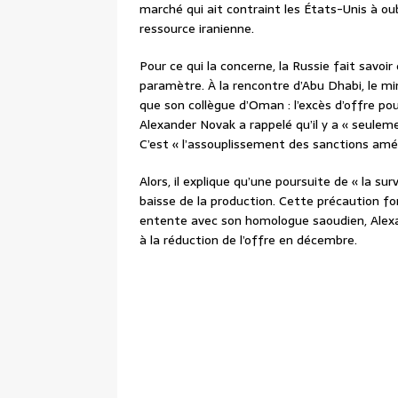
marché qui ait contraint les États-Unis à ou
ressource iranienne.
Pour ce qui la concerne, la Russie fait savoi
paramètre. À la rencontre d’Abu Dhabi, le min
que son collègue d’Oman : l’excès d’offre pourr
Alexander Novak a rappelé qu’il y a « seuleme
C’est « l’assouplissement des sanctions améri
Alors, il explique qu’une poursuite de « la su
baisse de la production. Cette précaution fo
entente avec son homologue saoudien, Alexan
à la réduction de l’offre en décembre.