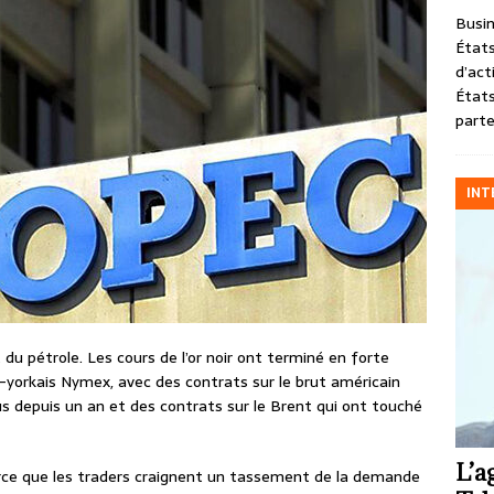
Busin
États
d’act
États
parte
INT
 du pétrole. Les cours de l’or noir ont terminé en forte
yorkais Nymex, avec des contrats sur le brut américain
us depuis un an et des contrats sur le Brent qui ont touché
L’a
parce que les traders craignent un tassement de la demande