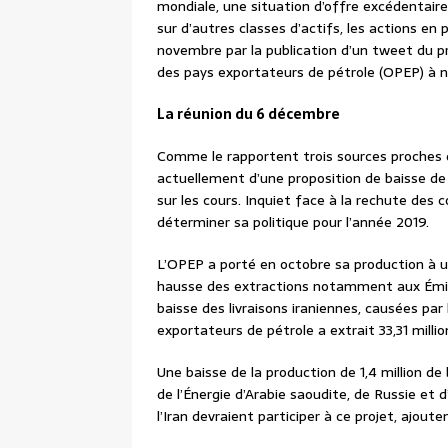
mondiale, une situation d’offre excédentair
sur d’autres classes d’actifs, les actions en 
novembre par la publication d’un tweet du p
des pays exportateurs de pétrole (OPEP) à n
La réunion du 6 décembre
Comme le rapportent trois sources proches du
actuellement d’une proposition de baisse de 
sur les cours. Inquiet face à la rechute des c
déterminer sa politique pour l’année 2019.
L’OPEP a porté en octobre sa production à u
hausse des extractions notamment aux Émira
baisse des livraisons iraniennes, causées par
exportateurs de pétrole a extrait 33,31 million
Une baisse de la production de 1,4 million de 
de l’Énergie d’Arabie saoudite, de Russie et 
l’Iran devraient participer à ce projet, ajout