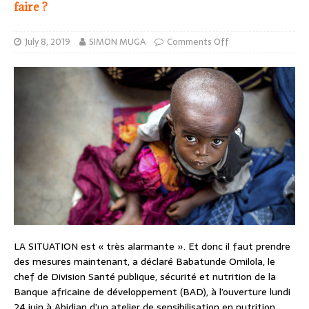
faire ?
July 8, 2019
SIMON MUGA
Comments Off
LA SITUATION est « très alarmante ». Et donc il faut prendre
des mesures maintenant, a déclaré Babatunde Omilola, le
chef de Division Santé publique, sécurité et nutrition de la
Banque africaine de développement (BAD), à l’ouverture lundi
24 juin à Abidjan d’un atelier de sensibilisation en nutrition