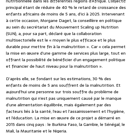
nutritionnelle dans les différentes régions d’Afrique. L’objectif
principal étant de réduire de 40 % le retard de croissance des
enfants africains de moins de 5 ans, d’ici à 2025. Intervenant
à cette occasion, Morgane Daget, la conseillère en politique
au sein du secrétariat du Mouvement Scaling up Nutrition
(SUN), a, pour sa part, déclaré que la collaboration
multisectorielle est le « moyen le plus efficace et le plus
durable pour mettre fin à la malnutrition ». Car « cela permet
la mise en œuvre d’une gamme de services plus large, tout en
offrant la possibilité de bénéficier d’un engagement politique
et financier de haut niveau pour la malnutrition ».
D’après elle, se fondant sur les estimations, 30 % des
enfants de moins de 5 ans souffrent de la malnutrition. Et
aujourd’hui une personne sur trois souffre du problème de
malnutrition qui n’est pas uniquement causé par le manque
d’une alimentation équilibrée, mais également par des
facteurs liés à la santé, l’eau et l’assainissement et l’hygiène,
et l’éducation. La mise en œuvre de ce projet a démarré en
2015 dans cinq pays : le Burkina Faso, la Gambie, le Sénégal, le
Mali, la Mauritanie et le Nigeria.