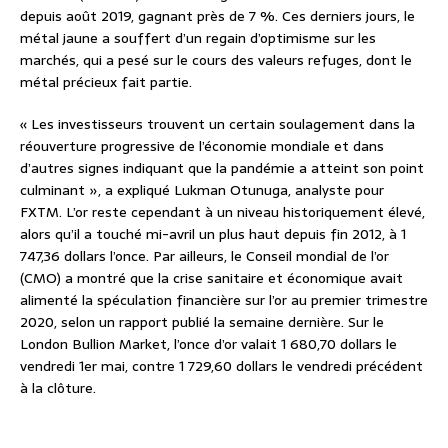
depuis août 2019, gagnant près de 7 %. Ces derniers jours, le
métal jaune a souffert d’un regain d’optimisme sur les
marchés, qui a pesé sur le cours des valeurs refuges, dont le
métal précieux fait partie.
« Les investisseurs trouvent un certain soulagement dans la
réouverture progressive de l’économie mondiale et dans
d’autres signes indiquant que la pandémie a atteint son point
culminant », a expliqué Lukman Otunuga, analyste pour
FXTM. L’or reste cependant à un niveau historiquement élevé,
alors qu’il a touché mi-avril un plus haut depuis fin 2012, à 1
747,36 dollars l’once. Par ailleurs, le Conseil mondial de l’or
(CMO) a montré que la crise sanitaire et économique avait
alimenté la spéculation financière sur l’or au premier trimestre
2020, selon un rapport publié la semaine dernière. Sur le
London Bullion Market, l’once d’or valait 1 680,70 dollars le
vendredi 1er mai, contre 1 729,60 dollars le vendredi précédent
à la clôture.