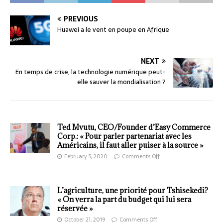
PREVIOUS
Huawei a le vent en poupe en Afrique
NEXT
En temps de crise, la technologie numérique peut-
elle sauver la mondialisation ?
Ted Mvutu, CEO/Founder d’Easy Commerce
Corp.: « Pour parler partenariat avec les
Américains, il faut aller puiser à la source »
February 5, 2020
Comments Off
L’agriculture, une priorité pour Tshisekedi?
« On verra la part du budget qui lui sera
réservée »
October 21, 2019
Comments Off