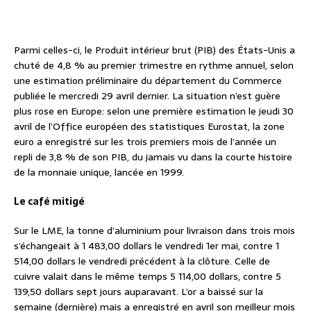
Parmi celles-ci, le Produit intérieur brut (PIB) des États-Unis a
chuté de 4,8 % au premier trimestre en rythme annuel, selon
une estimation préliminaire du département du Commerce
publiée le mercredi 29 avril dernier. La situation n’est guère
plus rose en Europe: selon une première estimation le jeudi 30
avril de l’Office européen des statistiques Eurostat, la zone
euro a enregistré sur les trois premiers mois de l’année un
repli de 3,8 % de son PIB, du jamais vu dans la courte histoire
de la monnaie unique, lancée en 1999.
Le café mitigé
Sur le LME, la tonne d’aluminium pour livraison dans trois mois
s’échangeait à 1 483,00 dollars le vendredi 1er mai, contre 1
514,00 dollars le vendredi précédent à la clôture. Celle de
cuivre valait dans le même temps 5 114,00 dollars, contre 5
139,50 dollars sept jours auparavant. L’or a baissé sur la
semaine (dernière) mais a enregistré en avril son meilleur mois