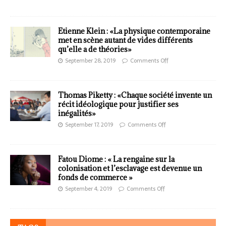
Etienne Klein : «La physique contemporaine
met en scène autant de vides différents
qu’elle a de théories»
September 28, 2019
Comments Off
Thomas Piketty : «Chaque société invente un
récit idéologique pour justifier ses
inégalités»
September 17, 2019
Comments Off
Fatou Diome : « La rengaine sur la
colonisation et l’esclavage est devenue un
fonds de commerce »
September 4, 2019
Comments Off