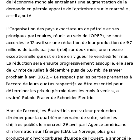
de l’économie mondiale entraînant une augmentation de la
demande en pétrole apporte de l’optimisme sur le marché »,
a-t-il ajouté.
L’Organisation des pays exportateurs de pétrole et ses
principaux partenaires, réunis au sein de l’OPEP+, se sont
accordés le 12 avril sur une réduction de leur production de 9,7
millions de barils par jour (mbj) sur deux mois, une mesure
exceptionnelle qui est entrée en vigueur le vendredi 1er mai.
La réduction sera ensuite progressivement assouplie: elle sera
de 7,7 mbj de juillet à décembre puis de 5,8 mbj de janvier
prochain à avril 2022. « Le respect par les parties prenantes à
l’accord de leurs quotas respectifs va être essentiel pour
déterminer les prix du pétrole dans les mois à venir », a
estimé Robbie Fraser de Schneider Electric.
Hors de l’accord, les États-Unis ont vu leur production
diminuer pour la quatrième semaine de suite, selon les
chiffres publiés le mercredi 29 avril par l’Agence américaine
d’information sur l’Énergie (EIA). La Norvège, plus gros
producteur d’hydrocarbures d’Europe de l’Ouest, a annoncé le