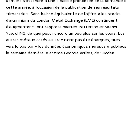
dernière s’attendre à une « baisse prononcée de la demande »
cette année, à l’occasion de la publication de ses résultats
trimestriels. Sans baisse équivalente de l’offre, « les stocks
d’aluminium du London Metal Exchange (LME) continuent
d’augmenter », ont rapporté Warren Patterson et Wenyu
Yao, d’ING, de quoi peser encore un peu plus sur les cours. Les
autres métaux cotés au LME n’ont pas été épargnés, tirés
vers le bas par « les données économiques moroses » publiées
la semaine dernière, a estimé Geordie Wilkes, de Sucden.