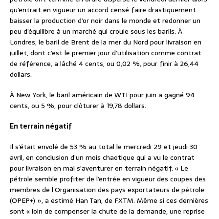
qu’entrait en vigueur un accord censé faire drastiquement
baisser la production d’or noir dans le monde et redonner un
peu d’équilibre à un marché qui croule sous les barils. À
Londres, le baril de Brent de la mer du Nord pour livraison en
juillet, dont c’est le premier jour d’utilisation comme contrat
de référence, a lâché 4 cents, ou 0,02 %, pour finir à 26,44
dollars.
À New York, le baril américain de WTI pour juin a gagné 94
cents, ou 5 %, pour clôturer à 19,78 dollars.
En terrain négatif
Il s’était envolé de 53 % au total le mercredi 29 et jeudi 30
avril, en conclusion d’un mois chaotique qui a vu le contrat
pour livraison en mai s’aventurer en terrain négatif. « Le
pétrole semble profiter de l’entrée en vigueur des coupes des
membres de l’Organisation des pays exportateurs de pétrole
(OPEP+) », a estimé Han Tan, de FXTM. Même si ces dernières
sont « loin de compenser la chute de la demande, une reprise