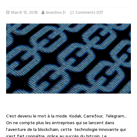
March 15, 2018
lesechos.fr
Comments Off
C’est devenu le mot à la mode. Kodak, Carrefour, Telegram…
On ne compte plus les entreprises qui se lancent dans
l’aventure de la blockchain, cette technologie innovante qui
s’est fait connaître grâce au succès du bitcoin. Le