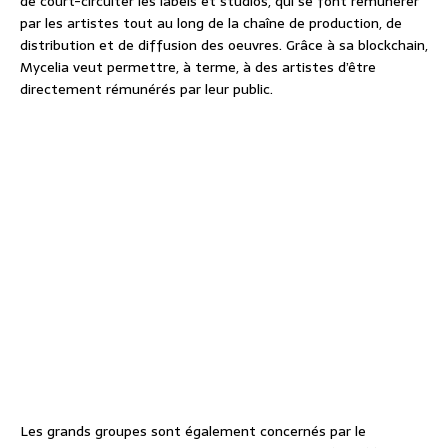
de court-circuiter les labels et studios, qui se font rémunérer
par les artistes tout au long de la chaîne de production, de
distribution et de diffusion des oeuvres. Grâce à sa blockchain,
Mycelia veut permettre, à terme, à des artistes d’être
directement rémunérés par leur public.
Les grands groupes sont également concernés par le