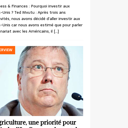
ess & Finances : Pourquoi investir aux
-Unis ? Ted Mvutu : Après trois ans
ivités, nous avons décidé d’aller investir aux
-Unis car nous avons estimé que pour parler
nariat avec les Américains, il
[…]
ERVIEW
griculture, une priorité pour