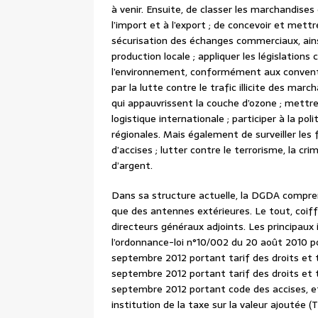
à venir. Ensuite, de classer les marchandises
l’import et à l’export ; de concevoir et mett
sécurisation des échanges commerciaux, ainsi
production locale ; appliquer les législation
l’environnement, conformément aux convention
par la lutte contre le trafic illicite des ma
qui appauvrissent la couche d’ozone ; mettr
logistique internationale ; participer à la 
régionales. Mais également de surveiller les 
d’accises ; lutter contre le terrorisme, la cr
d’argent.
Dans sa structure actuelle, la DGDA comprend
que des antennes extérieures. Le tout, coiff
directeurs généraux adjoints. Les principaux
l’ordonnance-loi n°10/002 du 20 août 2010 po
septembre 2012 portant tarif des droits et t
septembre 2012 portant tarif des droits et t
septembre 2012 portant code des accises, et
institution de la taxe sur la valeur ajoutée 