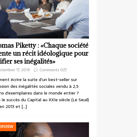
mas Piketty : «Chaque société
ente un récit idéologique pour
ifier ses inégalités»
ptember 17, 2019
Comments Off
nt écrire la suite d’un best-seller sur
losion des inégalités sociales vendu à 2,5
ons d’exemplaires dans le monde entier ?
 le succès du Capital au XXIe siècle (Le Seuil)
en 2013 et
[…]
ERVIEW