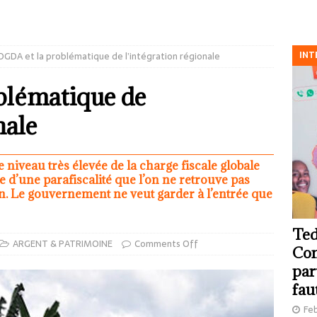
INT
DGDA et la problématique de l’intégration régionale
blématique de
nale
 niveau très élevée de la charge fiscale globale
e d’une parafiscalité que l’on ne retrouve pas
on. Le gouvernement ne veut garder à l’entrée que
Ted
ARGENT & PATRIMOINE
Comments Off
Com
par
fau
Feb