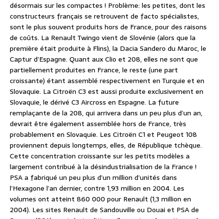
désormais sur les compactes ! Problème: les petites, dont les
constructeurs français se retrouvent de facto spécialistes,
sont le plus souvent produits hors de France, pour des raisons
de coûts. La Renault Twingo vient de Slovénie (alors que la
première était produite à Flins), la Dacia Sandero du Maroc, le
Captur d’Espagne. Quant aux Clio et 208, elles ne sont que
partiellement produites en France, le reste (une part
croissante) étant assemblé respectivement en Turquie et en
Slovaquie. La Citroën C3 est aussi produite exclusivement en
Slovaquie, le dérivé C3 Aircross en Espagne. La future
remplaçante de la 208, qui arrivera dans un peu plus d’un an,
devrait être également assemblée hors de France, très
probablement en Slovaquie. Les Citroën C1 et Peugeot 108
proviennent depuis longtemps, elles, de République tchèque.
Cette concentration croissante sur les petits modèles a
largement contribué à la désindustrialisation de la France !
PSA a fabriqué un peu plus d’un million d’unités dans
l’Hexagone l’an dernier, contre 1,93 million en 2004. Les
volumes ont atteint 860 000 pour Renault (1,3 million en
2004). Les sites Renault de Sandouville ou Douai et PSA de