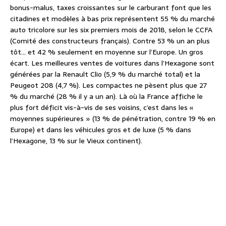
bonus-malus, taxes croissantes sur le carburant font que les
citadines et modèles à bas prix représentent 55 % du marché
auto tricolore sur les six premiers mois de 2018, selon le CCFA
(Comité des constructeurs français). Contre 53 % un an plus
tôt… et 42 % seulement en moyenne sur l’Europe. Un gros
écart. Les meilleures ventes de voitures dans l’Hexagone sont
générées par la Renault Clio (5,9 % du marché total) et la
Peugeot 208 (4,7 %). Les compactes ne pèsent plus que 27
% du marché (28 % il y a un an). Là où la France affiche le
plus fort déficit vis-à-vis de ses voisins, c’est dans les «
moyennes supérieures » (13 % de pénétration, contre 19 % en
Europe) et dans les véhicules gros et de luxe (5 % dans
l’Hexagone, 13 % sur le Vieux continent).