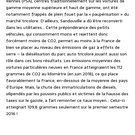
Rennes (PSA), centrés traditionnellement sur les voitures de
gamme moyenne supérieure et haut de gamme, ont été
notamment frappés de plein fouet par la « paupérisation » du
marché tricolore. D’ailleurs, Sandouville a dû être reconverti
dans les utilitaires… Cette prépondérance des petits
véhicules, qui consomment moins et rejettent donc
forcément moins de CO2, permet au moins à la France de
bien se placer au niveau des émissions de gaz à effets de
serre – la diésélisation du parc auto tricolore jouant aussi son
rôle dans ces bons résultats. Les émissions moyennes des
voitures particulières neuves en France atteignaient les 112
grammes de CO2 au kilomètre (en juin 2018), ce qui place
favorablement la France, en-dessous de la moyenne des pays
d’Europe. Mais, la chute des immatriculations de diesels,
vilipendés par les pouvoirs publics et victimes de la hausse des
taxes sur le gazole, a fait remonter ce taux moyen… Celui-ci
atteignait 109,8 grammes seulement sur le premier semestre
2016 !