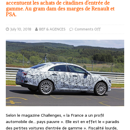
accentuent les achats de citadines d’entrée de
gamme. Au gram dam des marges de Renault et
PSA.
July 10, 2018
BEF & AGENCES
Comments Off
Selon le magazine Challenges, « la France a un profil
automobile de… pays pauvre ». Elle est en effet le « paradis
des petites voitures d’entrée de gamme ». Fiscalité lourde,