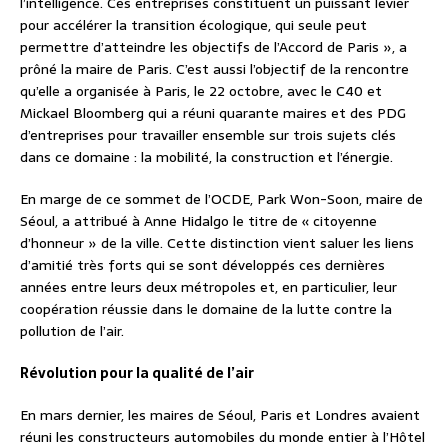
l’intelligence. Ces entreprises constituent un puissant levier
pour accélérer la transition écologique, qui seule peut
permettre d’atteindre les objectifs de l’Accord de Paris », a
prôné la maire de Paris. C’est aussi l’objectif de la rencontre
qu’elle a organisée à Paris, le 22 octobre, avec le C40 et
Mickael Bloomberg qui a réuni quarante maires et des PDG
d’entreprises pour travailler ensemble sur trois sujets clés
dans ce domaine : la mobilité, la construction et l’énergie.
En marge de ce sommet de l’OCDE, Park Won-Soon, maire de
Séoul, a attribué à Anne Hidalgo le titre de « citoyenne
d’honneur » de la ville. Cette distinction vient saluer les liens
d’amitié très forts qui se sont développés ces dernières
années entre leurs deux métropoles et, en particulier, leur
coopération réussie dans le domaine de la lutte contre la
pollution de l’air.
Révolution pour la qualité de l’air
En mars dernier, les maires de Séoul, Paris et Londres avaient
réuni les constructeurs automobiles du monde entier à l’Hôtel