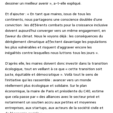
dessiner un meilleur avenir », a-t-elle expliqué.
Et d’ajouter : « En tant que maires, issus de tous les
continents, nous partageons une conscience doublée d’une
conviction : les différents combats pour la croissance inclusive
doivent aujourd’hui converger vers un même engagement, en
faveur du climat. Nous le voyons déjà : les conséquences du
dérèglement climatique affectent davantage les populations
les plus vulnérables et risquent d’aggraver encore les
inégalités contre lesquelles nous luttons tous les jours ».
D’après elle, les maires doivent donc investir dans la transition
écologique, tout en veillant à ce que « cette transition soit
juste, équitable et démocratique ». Voilà tout le sens de
l’initiative qui les rassemble : avancer vers un monde
réellement plus écologique et solidaire. Sur le plan
économique, la maire de Paris et présidente du C40, estime
que cela passe par « des alliances avec le secteur privé et
notamment un soutien accru aux petites et moyennes
entreprises, aux startups, aux acteurs de la société civile et