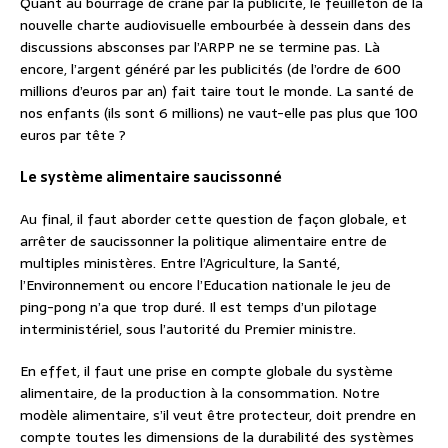
Quant au bourrage de crâne par la publicité, le feuilleton de la
nouvelle charte audiovisuelle embourbée à dessein dans des
discussions absconses par l’ARPP ne se termine pas. Là
encore, l’argent généré par les publicités (de l’ordre de 600
millions d’euros par an) fait taire tout le monde. La santé de
nos enfants (ils sont 6 millions) ne vaut-elle pas plus que 100
euros par tête ?
Le système alimentaire saucissonné
Au final, il faut aborder cette question de façon globale, et
arrêter de saucissonner la politique alimentaire entre de
multiples ministères. Entre l’Agriculture, la Santé,
l’Environnement ou encore l’Education nationale le jeu de
ping-pong n’a que trop duré. Il est temps d’un pilotage
interministériel, sous l’autorité du Premier ministre.
En effet, il faut une prise en compte globale du système
alimentaire, de la production à la consommation. Notre
modèle alimentaire, s’il veut être protecteur, doit prendre en
compte toutes les dimensions de la durabilité des systèmes