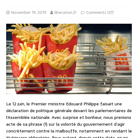
November 19, 2019
liberation.fr
Comments Off
Le 12 juin, le Premier ministre Edouard Philippe faisait une
déclaration de politique générale devant les parlementaires de
l’Assemblée nationale. Avec surprise et bonheur, nous prenions
acte de sa phrase (1) sur la volonté du gouvernement d’agir
concrètement contre la malbouffe, notamment en rendant le
Nutriscore obligatoire. Pour autant, depuis cette date, on ne