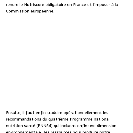
rendre le Nutriscore obligatoire en France et l’imposer à la
Commission européenne.
Ensuite, il faut enfin traduire opérationnellement les
recommandations du quatrième Programme national
nutrition santé (PNNS4) qui incluent enfin une dimension
environnementale : les ressources pour produire notre