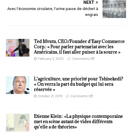
NEXT
Avec l’économie circulaire, l’urine passe de déchet à
engrais
Ted Mvutu, CEO/Founder d’Easy Commerce
Corp.: « Pour parler partenariat avec les
Américains, il faut aller puiser à la source »
February 5, 2020
Comments Off
L’agriculture, une priorité pour Tshisekedi?
« On verra la part du budget qui lui sera
réservée »
October 21, 2019
Comments Off
Etienne Klein : «La physique contemporaine
met en scène autant de vides différents
qu’elle a de théories»