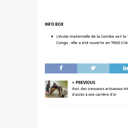
INFO BOX
L’école maternelle de la Gombe est l
Congo : elle a été ouverte en 1960.Créé
PREVIOUS
Ituri: des creuseurs artisanaux in
d’accès à une carrière d’or