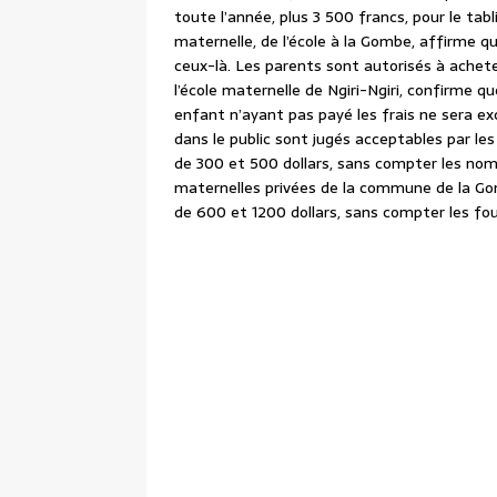
toute l’année, plus 3 500 francs, pour le tabl
maternelle, de l’école à la Gombe, affirme qu
ceux-là. Les parents sont autorisés à achet
l’école maternelle de Ngiri-Ngiri, confirme q
enfant n’ayant pas payé les frais ne sera ex
dans le public sont jugés acceptables par les
de 300 et 500 dollars, sans compter les nom
maternelles privées de la commune de la Gom
de 600 et 1200 dollars, sans compter les fou