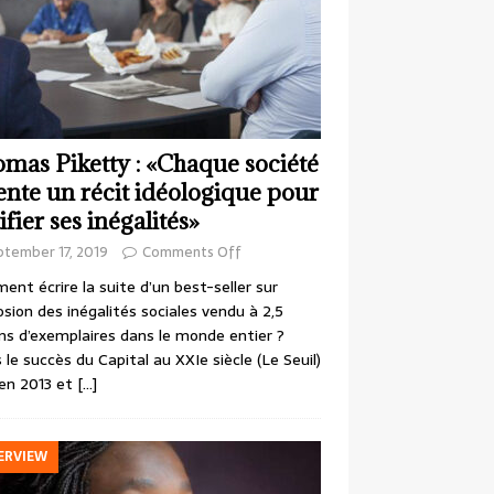
mas Piketty : «Chaque société
ente un récit idéologique pour
ifier ses inégalités»
ptember 17, 2019
Comments Off
nt écrire la suite d’un best-seller sur
losion des inégalités sociales vendu à 2,5
ons d’exemplaires dans le monde entier ?
 le succès du Capital au XXIe siècle (Le Seuil)
en 2013 et
[…]
ERVIEW