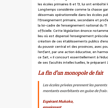
les écoles primaires 8 et 13, lui ont emboîté
Longtemps considérée comme la chasse gardé
désormais opérationnelle dans les écoles publ
l’Enseignement primaire, secondaire et pro
la loi-cadre de l’enseignement national du 11 
officielle. Cette législation énonce notamm
lieu où est dispensé l’enseignement préscola
création de ces établissements publics d’e
du pouvoir central et des provinces, avec po
l’enfant, par une action éducative, en harmon
ce fait, « il concourt essentiellement à l’éduc
de ses facultés intellectuelles, le préparant
La fin d’un monopole de fait
Les écoles privées prennent les parents
montants exorbitants en guise de frais 
Espérant Mukoko,
enseignant