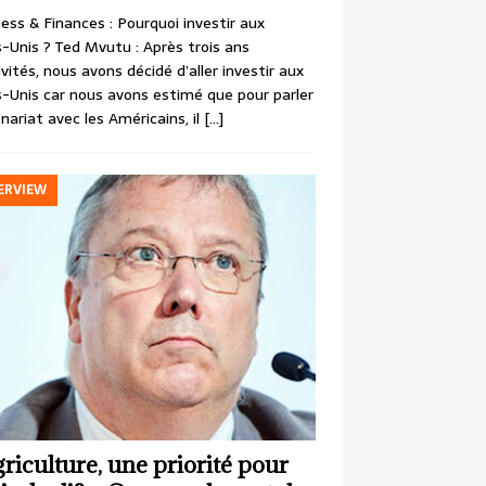
ess & Finances : Pourquoi investir aux
-Unis ? Ted Mvutu : Après trois ans
ivités, nous avons décidé d’aller investir aux
-Unis car nous avons estimé que pour parler
nariat avec les Américains, il
[…]
ERVIEW
griculture, une priorité pour