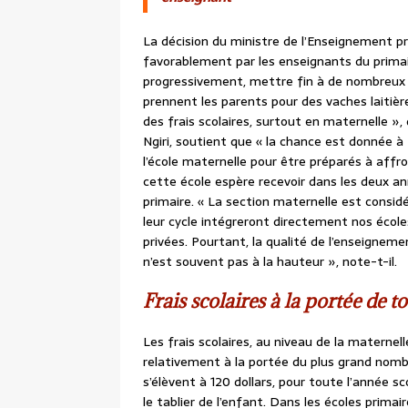
La décision du ministre de l’Enseignement pri
favorablement par les enseignants du primair
progressivement, mettre fin à de nombreux a
prennent les parents pour des vaches laitiè
des frais scolaires, surtout en maternelle », d
Ngiri, soutient que « la chance est donnée à
l’école maternelle pour être préparés à affro
cette école espère recevoir dans les deux a
primaire. « La section maternelle est consid
leur cycle intégreront directement nos écoles 
privées. Pourtant, la qualité de l’enseigneme
n’est souvent pas à la hauteur », note-t-il.
Frais scolaires à la portée de
Les frais scolaires, au niveau de la maternell
relativement à la portée du plus grand nombr
s’élèvent à 120 dollars, pour toute l’année s
le tablier de l’enfant. Dans les écoles primai