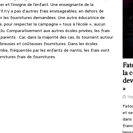
ier et l’insigne de l’enfant. Une enseignante de la
’il n’y a pas d’autres frais envisageables, en dehors de
er les fournitures demandées. Une autre éducatrice de
ue, pour respecter la campagne « tous à l’école », aucun
clu. Comparativement aux autres écoles privées, les frais
 parents : Car, dans la majorité des cas, ils tournent autour
breuses et coûteuses fournitures. Dans les écoles
be, fréquentés par les enfants de nantis, les frais vont
rnitures frais de fournitures.
Fat
la 
dev
»
Se
Fatou
et se
dans 
franc
langu