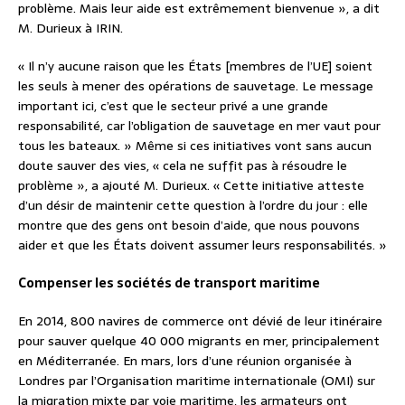
problème. Mais leur aide est extrêmement bienvenue », a dit
M. Durieux à IRIN.
« Il n’y aucune raison que les États [membres de l’UE] soient
les seuls à mener des opérations de sauvetage. Le message
important ici, c’est que le secteur privé a une grande
responsabilité, car l’obligation de sauvetage en mer vaut pour
tous les bateaux. » Même si ces initiatives vont sans aucun
doute sauver des vies, « cela ne suffit pas à résoudre le
problème », a ajouté M. Durieux. « Cette initiative atteste
d’un désir de maintenir cette question à l’ordre du jour : elle
montre que des gens ont besoin d’aide, que nous pouvons
aider et que les États doivent assumer leurs responsabilités. »
Compenser les sociétés de transport maritime
En 2014, 800 navires de commerce ont dévié de leur itinéraire
pour sauver quelque 40 000 migrants en mer, principalement
en Méditerranée. En mars, lors d’une réunion organisée à
Londres par l’Organisation maritime internationale (OMI) sur
la migration mixte par voie maritime, les armateurs ont