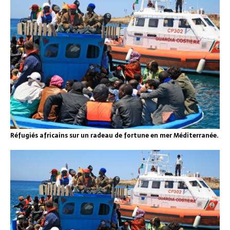
Réfugiés africains sur un radeau de fortune en mer Méditerranée.