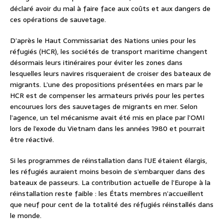
déclaré avoir du mal à faire face aux coûts et aux dangers de
ces opérations de sauvetage.
D’après le Haut Commissariat des Nations unies pour les
réfugiés (HCR), les sociétés de transport maritime changent
désormais leurs itinéraires pour éviter les zones dans
lesquelles leurs navires risqueraient de croiser des bateaux de
migrants. L’une des propositions présentées en mars par le
HCR est de compenser les armateurs privés pour les pertes
encourues lors des sauvetages de migrants en mer. Selon
l’agence, un tel mécanisme avait été mis en place par l’OMI
lors de l’exode du Vietnam dans les années 1980 et pourrait
être réactivé.
Si les programmes de réinstallation dans l’UE étaient élargis,
les réfugiés auraient moins besoin de s’embarquer dans des
bateaux de passeurs. La contribution actuelle de l’Europe à la
réinstallation reste faible : les États membres n’accueillent
que neuf pour cent de la totalité des réfugiés réinstallés dans
le monde.