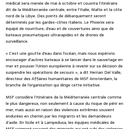
médical sera menée de mai à octobre et couvrira l’itinéraire
dit de la Méditerranée centrale, entre l’Italie, Malte et la côte
nord de la Libye. Des points de débarquement seront
déterminés par les gardes-côtes italiens. Le Phoenix sera
équipé de nourriture, d’eau et de couvertures ainsi que de
bateaux pneumatiques ultrarapides et de drones de
surveillance.
« C’est une goutte d’eau dans l’océan, mais nous espérons
encourager d’autres bateaux à se lancer dans le sauvetage en
mer et pousser l’Union européenne à revenir sur sa décision de
suspendre les opérations de secours », a dit Hernan Del Valle,
directeur des Affaires humanitaires de MSF Amsterdam, la
branche de l’organisation qui dirige cette initiative.
MSF considère l’itinéraire de la Méditerranée centrale comme
le plus dangereux, non seulement à cause du risque de périr en
mer, mais aussi en raison des violences extrêmes souvent
endurées en chemin par les migrants et les demandeurs
d’asile. En Sicile et à Lampedusa, les équipes médicales de
MSF soignent souvent des migrants qui ont subi des violences