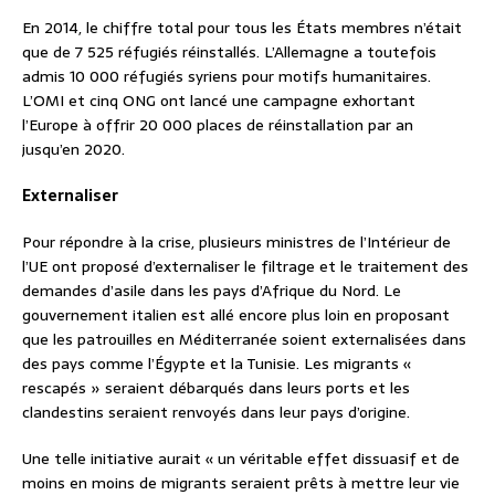
En 2014, le chiffre total pour tous les États membres n’était
que de 7 525 réfugiés réinstallés. L’Allemagne a toutefois
admis 10 000 réfugiés syriens pour motifs humanitaires.
L’OMI et cinq ONG ont lancé une campagne exhortant
l’Europe à offrir 20 000 places de réinstallation par an
jusqu’en 2020.
Externaliser
Pour répondre à la crise, plusieurs ministres de l’Intérieur de
l’UE ont proposé d’externaliser le filtrage et le traitement des
demandes d’asile dans les pays d’Afrique du Nord. Le
gouvernement italien est allé encore plus loin en proposant
que les patrouilles en Méditerranée soient externalisées dans
des pays comme l’Égypte et la Tunisie. Les migrants «
rescapés » seraient débarqués dans leurs ports et les
clandestins seraient renvoyés dans leur pays d’origine.
Une telle initiative aurait « un véritable effet dissuasif et de
moins en moins de migrants seraient prêts à mettre leur vie