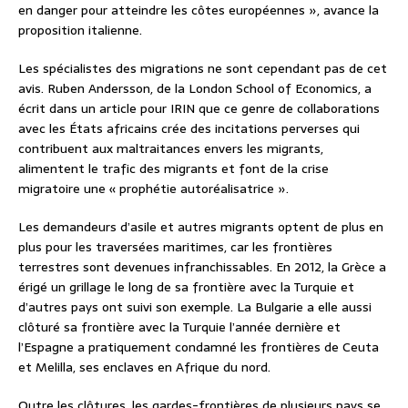
en danger pour atteindre les côtes européennes », avance la
proposition italienne.
Les spécialistes des migrations ne sont cependant pas de cet
avis. Ruben Andersson, de la London School of Economics, a
écrit dans un article pour IRIN que ce genre de collaborations
avec les États africains crée des incitations perverses qui
contribuent aux maltraitances envers les migrants,
alimentent le trafic des migrants et font de la crise
migratoire une « prophétie autoréalisatrice ».
Les demandeurs d’asile et autres migrants optent de plus en
plus pour les traversées maritimes, car les frontières
terrestres sont devenues infranchissables. En 2012, la Grèce a
érigé un grillage le long de sa frontière avec la Turquie et
d’autres pays ont suivi son exemple. La Bulgarie a elle aussi
clôturé sa frontière avec la Turquie l’année dernière et
l’Espagne a pratiquement condamné les frontières de Ceuta
et Melilla, ses enclaves en Afrique du nord.
Outre les clôtures, les gardes-frontières de plusieurs pays se