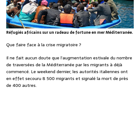
Réfugiés africains sur un radeau de fortune en mer Méditerranée.
Que faire face à la crise migratoire ?
Il ne fait aucun doute que l’augmentation estivale du nombre
de traversées de la Méditerranée par les migrants à déjà
commencé. Le weekend dernier, les autorités italiennes ont
en effet secouru 8 500 migrants et signalé la mort de près
de 400 autres.