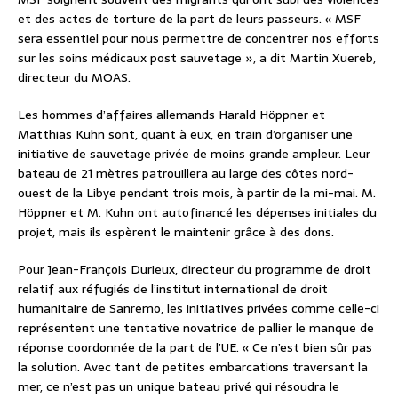
et des actes de torture de la part de leurs passeurs. « MSF
sera essentiel pour nous permettre de concentrer nos efforts
sur les soins médicaux post sauvetage », a dit Martin Xuereb,
directeur du MOAS.
Les hommes d’affaires allemands Harald Höppner et
Matthias Kuhn sont, quant à eux, en train d’organiser une
initiative de sauvetage privée de moins grande ampleur. Leur
bateau de 21 mètres patrouillera au large des côtes nord-
ouest de la Libye pendant trois mois, à partir de la mi-mai. M.
Höppner et M. Kuhn ont autofinancé les dépenses initiales du
projet, mais ils espèrent le maintenir grâce à des dons.
Pour Jean-François Durieux, directeur du programme de droit
relatif aux réfugiés de l’institut international de droit
humanitaire de Sanremo, les initiatives privées comme celle-ci
représentent une tentative novatrice de pallier le manque de
réponse coordonnée de la part de l’UE. « Ce n’est bien sûr pas
la solution. Avec tant de petites embarcations traversant la
mer, ce n’est pas un unique bateau privé qui résoudra le