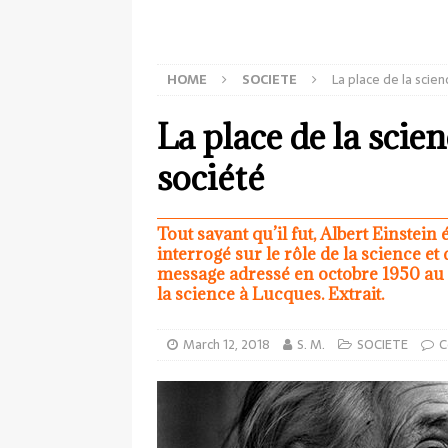
HOME
SOCIETE
La place de la scie
La place de la scie
société
Tout savant qu’il fut, Albert Einstein
interrogé sur le rôle de la science et
message adressé en octobre 1950 au c
la science à Lucques. Extrait.
March 12, 2018
S. M.
SOCIETE
C