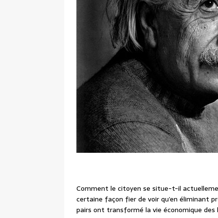
Comment le citoyen se situe-t-il actuellement
certaine façon fier de voir qu’en éliminant p
pairs ont transformé la vie économique des