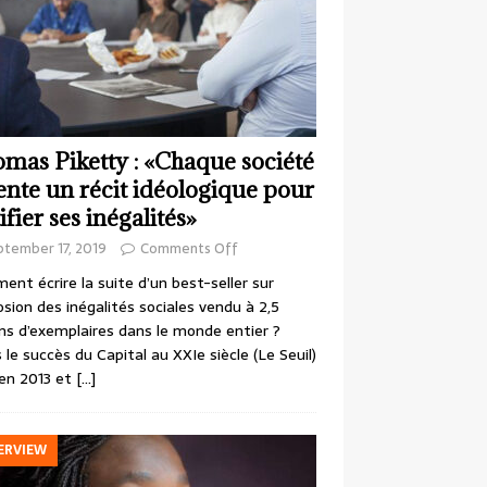
mas Piketty : «Chaque société
ente un récit idéologique pour
ifier ses inégalités»
ptember 17, 2019
Comments Off
nt écrire la suite d’un best-seller sur
losion des inégalités sociales vendu à 2,5
ons d’exemplaires dans le monde entier ?
 le succès du Capital au XXIe siècle (Le Seuil)
en 2013 et
[…]
ERVIEW