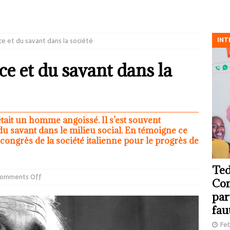
INT
nce et du savant dans la société
nce et du savant dans la
 était un homme angoissé. Il s’est souvent
 du savant dans le milieu social. En témoigne ce
ongrès de la société italienne pour le progrès de
Ted
omments Off
Com
par
fau
Feb