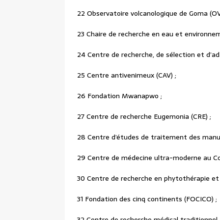
22 Observatoire volcanologique de Goma (OV
23 Chaire de recherche en eau et environnem
24 Centre de recherche, de sélection et d’a
25 Centre antivenimeux (CAV) ;
26 Fondation Mwanapwo ;
27 Centre de recherche Eugemonia (CRE) ;
28 Centre d’études de traitement des manu
29 Centre de médecine ultra-moderne au C
30 Centre de recherche en phytothérapie et 
31 Fondation des cinq continents (FOCICO) ;
32 Centre de recherche médical traditionnel