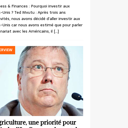
ess & Finances : Pourquoi investir aux
-Unis ? Ted Mvutu : Après trois ans
ivités, nous avons décidé d’aller investir aux
-Unis car nous avons estimé que pour parler
nariat avec les Américains, il
[…]
ERVIEW
griculture, une priorité pour