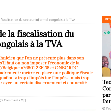
INT
fiscalisation du secteur informel congolais à la TVA
 la fiscalisation du
ongolais à la TVA
nicien que l’on ne présente plus dans son
s’il faut ou non imposer l’économie de la
IEC/Belgique n°6801 2EF 58 et ONEC RDC
drement : mettre en place une politique fiscale
quation « trop d’impôts tue l’impôt… mais trop
Ted
der avec un certain discernement et connexité
Com
par
Comments Off
fau
Feb