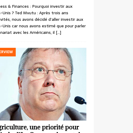
ess & Finances : Pourquoi investir aux
-Unis ? Ted Mvutu : Après trois ans
ivités, nous avons décidé d’aller investir aux
-Unis car nous avons estimé que pour parler
nariat avec les Américains, il
[…]
ERVIEW
griculture, une priorité pour