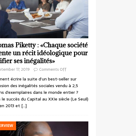
mas Piketty : «Chaque société
ente un récit idéologique pour
ifier ses inégalités»
ptember 17, 2019
Comments Off
nt écrire la suite d’un best-seller sur
losion des inégalités sociales vendu à 2,5
ons d’exemplaires dans le monde entier ?
 le succès du Capital au XXIe siècle (Le Seuil)
en 2013 et
[…]
ERVIEW