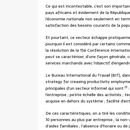
Ce qui est incontestable, c’est son importan
pays africains et évidement de la Républiq
l’économie nationale non seulement en term
satisfaction des besoins courants de la popu
Et pourtant, ce secteur échappe pratiquemen
pourquoi il est considéré par certains comme
la résolution de la 15è Conférence Internation
peut se caractériser, d’une façon générale,
services marchands avec l’objectif d’engend
Le Bureau International du Travail (BIT), da
strategy for creasing productivity employme
(1)
principales d’un secteur informel qui sont
:
l’entreprise ; petite échelle des activités ; 
acquise en dehors du système ; facilité d’e
De ces caractéristiques, on a tiré les condi
10 personnes au plus par entreprise ; la non-a
d’aides familiales ; l’absence d’horaire ou de j