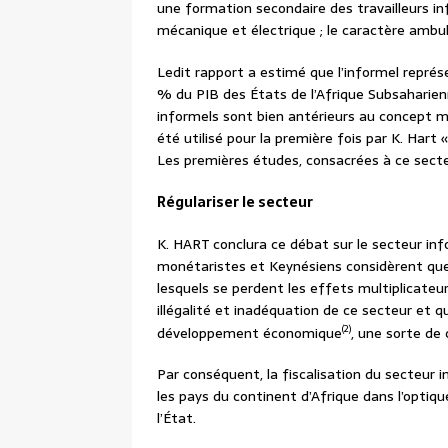
une formation secondaire des travailleurs inf
mécanique et électrique ; le caractère ambul
Ledit rapport a estimé que l’informel repré
% du PIB des États de l’Afrique Subsaharien
informels sont bien antérieurs au concept mê
été utilisé pour la première fois par K. Hart
Les premières études, consacrées à ce secte
Régulariser le secteur
K. HART conclura ce débat sur le secteur in
monétaristes et Keynésiens considèrent que 
lesquels se perdent les effets multiplicateurs
illégalité et inadéquation de ce secteur et qu
(2)
développement économique
, une sorte de
Par conséquent, la fiscalisation du secteur
les pays du continent d’Afrique dans l’optiq
l’État.