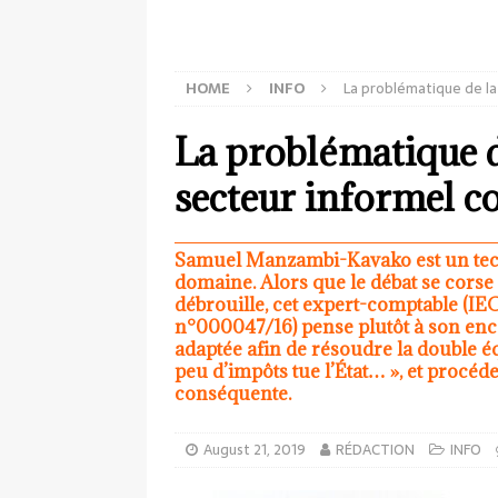
HOME
INFO
La problématique de la 
La problématique de
secteur informel c
Samuel Manzambi-Kavako est un tech
domaine. Alors que le débat se corse 
débrouille, cet expert-comptable (
n°000047/16) pense plutôt à son enca
adaptée afin de résoudre la double é
peu d’impôts tue l’État… », et procé
conséquente.
August 21, 2019
RÉDACTION
INFO