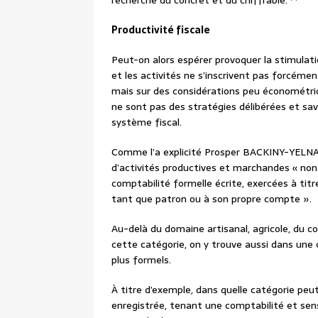
Productivité fiscale
Peut-on alors espérer provoquer la stimulati
et les activités ne s’inscrivent pas forcéme
mais sur des considérations peu économétriq
ne sont pas des stratégies délibérées et s
système fiscal.
Comme l’a explicité Prosper BACKINY-YELNA
d’activités productives et marchandes « non
comptabilité formelle écrite, exercées à tit
tant que patron ou à son propre compte ».
Au-delà du domaine artisanal, agricole, du c
cette catégorie, on y trouve aussi dans une
plus formels.
À titre d’exemple, dans quelle catégorie pe
enregistrée, tenant une comptabilité et sens