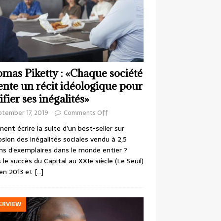
mas Piketty : «Chaque société
ente un récit idéologique pour
ifier ses inégalités»
ptember 17, 2019
Comments Off
nt écrire la suite d’un best-seller sur
losion des inégalités sociales vendu à 2,5
ons d’exemplaires dans le monde entier ?
 le succès du Capital au XXIe siècle (Le Seuil)
en 2013 et
[…]
ERVIEW