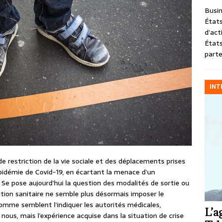
Busin
États
d’act
États
parte
INT
 restriction de la vie sociale et des déplacements prises
épidémie de Covid-19, en écartant la menace d’un
Se pose aujourd’hui la question des modalités de sortie ou
tion sanitaire ne semble plus désormais imposer le
Comme semblent l’indiquer les autorités médicales,
L’a
nous, mais l’expérience acquise dans la situation de crise