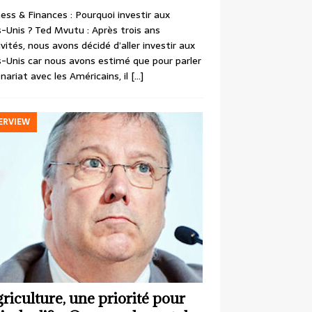
ess & Finances : Pourquoi investir aux
-Unis ? Ted Mvutu : Après trois ans
ivités, nous avons décidé d’aller investir aux
-Unis car nous avons estimé que pour parler
nariat avec les Américains, il
[…]
ERVIEW
griculture, une priorité pour