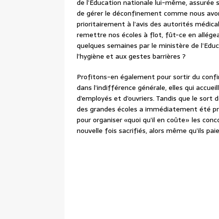
de l’Education nationale lui-même, assurée s
de gérer le déconfinement comme nous avo
prioritairement à l’avis des autorités médica
remettre nos écoles à flot, fût-ce en allégea
quelques semaines par le ministère de l’Educ
l’hygiène et aux gestes barrières ?
Profitons-en également pour sortir du confi
dans l’indifférence générale, elles qui accu
d’employés et d’ouvriers. Tandis que le sort
des grandes écoles a immédiatement été pris 
pour organiser «quoi qu’il en coûte» les conc
nouvelle fois sacrifiés, alors même qu’ils pa