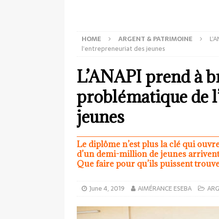
HOME
ARGENT & PATRIMOINE
L’A
l’entrepreneuriat des jeunes
L’ANAPI prend à br
problématique de l
jeunes
Le diplôme n’est plus la clé qui ouvre
d’un demi-million de jeunes arriven
Que faire pour qu’ils puissent trouve
June 4, 2019
AIMÉRANCE ESEBA
ARG