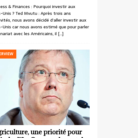
ess & Finances : Pourquoi investir aux
-Unis ? Ted Mvutu : Après trois ans
ivités, nous avons décidé d’aller investir aux
-Unis car nous avons estimé que pour parler
nariat avec les Américains, il
[…]
ERVIEW
griculture, une priorité pour