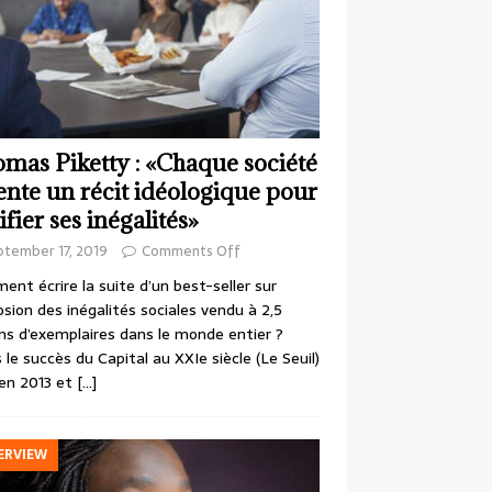
mas Piketty : «Chaque société
ente un récit idéologique pour
ifier ses inégalités»
ptember 17, 2019
Comments Off
nt écrire la suite d’un best-seller sur
losion des inégalités sociales vendu à 2,5
ons d’exemplaires dans le monde entier ?
 le succès du Capital au XXIe siècle (Le Seuil)
en 2013 et
[…]
ERVIEW