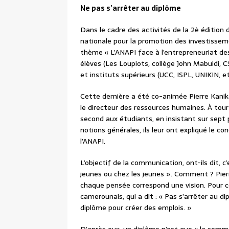
Ne pas s’arrêter au diplôme
Dans le cadre des activités de la 2è édition 
nationale pour la promotion des investissem
thème « L’ANAPI face à l’entrepreneuriat des
élèves (Les Loupiots, collège John Mabuidi, C
et instituts supérieurs (UCC, ISPL, UNIKIN, e
Cette dernière a été co-animée Pierre Kanika
le directeur des ressources humaines. À tour 
second aux étudiants, en insistant sur sept 
notions générales, ils leur ont expliqué le c
l’ANAPI.
L’objectif de la communication, ont-ils dit, c’e
jeunes ou chez les jeunes ». Comment ? Pier
chaque pensée correspond une vision. Pour ce 
camerounais, qui a dit : « Pas s’arrêter au d
diplôme pour créer des emplois. »