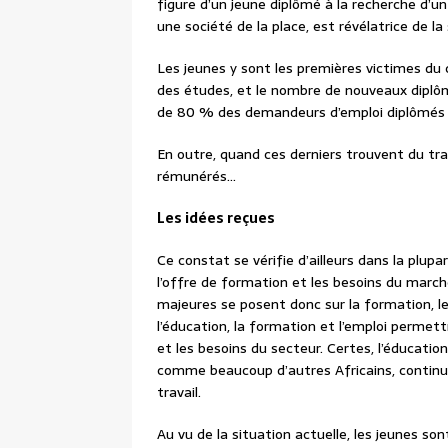
figure d’un jeune diplômé à la recherche d’u
une société de la place, est révélatrice de 
Les jeunes y sont les premières victimes du
des études, et le nombre de nouveaux diplôm
de 80 % des demandeurs d’emploi diplômés d
En outre, quand ces derniers trouvent du trav
rémunérés…
Les idées reçues
Ce constat se vérifie d’ailleurs dans la plup
l’offre de formation et les besoins du marc
majeures se posent donc sur la formation, le
l’éducation, la formation et l’emploi permettr
et les besoins du secteur. Certes, l’éducation
comme beaucoup d’autres Africains, continuen
travail.
Au vu de la situation actuelle, les jeunes sont