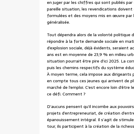
en juger par les chiffres qui sont publiés par 
pareille situation, les revendications doivent
formulées et des moyens mis en œuvre par l
généralisée.
Tout dépendra alors de la volonté politique d
répondre à la forte demande sociale en matiè
d’explosion sociale, déjà évidents, seraient 
ans est en moyenne de 23,9 % en milieu urba
situation pourrait être pire d’ici 2025. La c
puis les chemins respectifs du système édu
À moyen terme, cela impose aux dirigeants p
en compte tous ces jeunes qui arrivent de pl
marché de l’emploi. C’est encore loin d’être l
ce défi. Comment ?
D’aucuns pensent qu’il incombe aux pouvoirs
projets d’entrepreneuriat, de création d’ent
épanouissement intégral. Il s’agit de stimule
tour, ils participent à la création de la riche