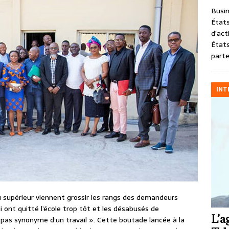
Busin
États
d’act
États
parte
INT
supérieur viennent grossir les rangs des demandeurs
ui ont quitté l’école trop tôt et les désabusés de
L’a
 pas synonyme d’un travail ». Cette boutade lancée à la