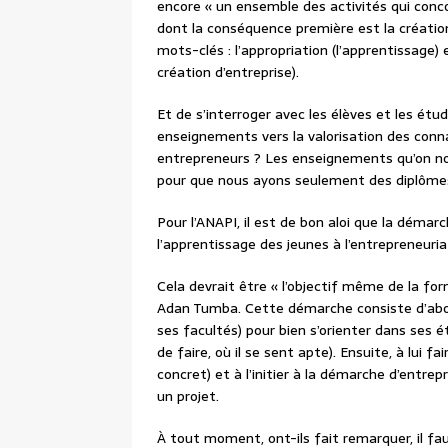
encore « un ensemble des activités qui conco
dont la conséquence première est la créatio
mots-clés : l’appropriation (l’apprentissage
création d’entreprise).
Et de s’interroger avec les élèves et les étu
enseignements vers la valorisation des con
entrepreneurs ? Les enseignements qu’on no
pour que nous ayons seulement des diplôm
Pour l’ANAPI, il est de bon aloi que la déma
l’apprentissage des jeunes à l’entrepreneuri
Cela devrait être « l’objectif même de la fo
Adan Tumba. Cette démarche consiste d’abord
ses facultés) pour bien s’orienter dans ses é
de faire, où il se sent apte). Ensuite, à lui f
concret) et à l’initier à la démarche d’entrep
un projet.
À tout moment, ont-ils fait remarquer, il f