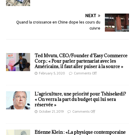
NEXT
Quand la croissance en Chine dope les cours du
cuivre
Ted Mvutu, CEO/Founder d’Easy Commerce
Corp.: « Pour parler partenariat avec les
Américains, il faut aller puiser à la source »
February 5, 2020
Comments Off
L’agriculture, une priorité pour Tshisekedi?
« On verra la part du budget qui lui sera
réservée »
October 21, 2019
Comments Off
Etienne Klein : «La physique contemporaine