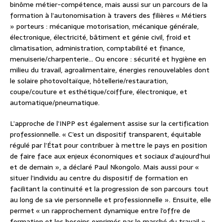
binôme métier-compétence, mais aussi sur un parcours de la
formation à l’autonomisation à travers des filières « Métiers
» porteurs : mécanique motorisation, mécanique générale,
électronique, électricité, bâtiment et génie civil, froid et
climatisation, administration, comptabilité et finance,
menuiserie/charpenterie… Ou encore : sécurité et hygiène en
milieu du travail, agroalimentaire, énergies renouvelables dont
le solaire photovoltaïque, hôtellerie/restauration,
coupe/couture et esthétique/coiffure, électronique, et
automatique/pneumatique.
L’approche de l’INPP est également assise sur la certification
professionnelle. « C’est un dispositif transparent, équitable
régulé par l’État pour contribuer à mettre le pays en position
de faire face aux enjeux économiques et sociaux d’aujourd’hui
et de demain », a déclaré Paul Nkongolo. Mais aussi pour «
situer l’individu au centre du dispositif de formation en
facilitant la continuité et la progression de son parcours tout
au long de sa vie personnelle et professionnelle ». Ensuite, elle
permet « un rapprochement dynamique entre l’offre de
formation et les besoins exprimés par le marché du travail »,