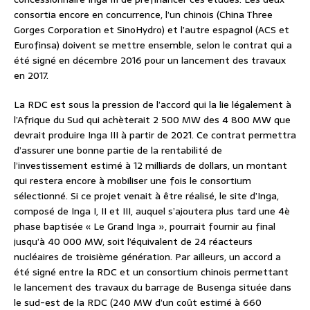
consortia encore en concurrence, l’un chinois (China Three
Gorges Corporation et SinoHydro) et l’autre espagnol (ACS et
Eurofinsa) doivent se mettre ensemble, selon le contrat qui a
été signé en décembre 2016 pour un lancement des travaux
en 2017.
La RDC est sous la pression de l’accord qui la lie légalement à
l’Afrique du Sud qui achèterait 2 500 MW des 4 800 MW que
devrait produire Inga III à partir de 2021. Ce contrat permettra
d’assurer une bonne partie de la rentabilité de
l’investissement estimé à 12 milliards de dollars, un montant
qui restera encore à mobiliser une fois le consortium
sélectionné. Si ce projet venait à être réalisé, le site d’Inga,
composé de Inga I, II et III, auquel s’ajoutera plus tard une 4è
phase baptisée « Le Grand Inga », pourrait fournir au final
jusqu’à 40 000 MW, soit l’équivalent de 24 réacteurs
nucléaires de troisième génération. Par ailleurs, un accord a
été signé entre la RDC et un consortium chinois permettant
le lancement des travaux du barrage de Busenga située dans
le sud-est de la RDC (240 MW d’un coût estimé à 660