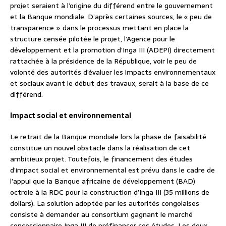
projet seraient à l’origine du différend entre le gouvernement
et la Banque mondiale. D’après certaines sources, le « peu de
transparence » dans le processus mettant en place la
structure censée pilotée le projet, l’Agence pour le
développement et la promotion d’Inga III (ADEPI) directement
rattachée à la présidence de la République, voir le peu de
volonté des autorités d’évaluer les impacts environnementaux
et sociaux avant le début des travaux, serait à la base de ce
différend.
Impact social et environnemental
Le retrait de la Banque mondiale lors la phase de faisabilité
constitue un nouvel obstacle dans la réalisation de cet
ambitieux projet. Toutefois, le financement des études
d’impact social et environnemental est prévu dans le cadre de
l’appui que la Banque africaine de développement (BAD)
octroie à la RDC pour la construction d’Inga III (35 millions de
dollars). La solution adoptée par les autorités congolaises
consiste à demander au consortium gagnant le marché
concessionnaire Inga III de préfinancer ces études. Les deux