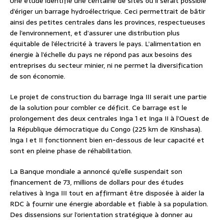
Une étude identifie une centaine de sites où il serait possible
d’ériger un barrage hydroélectrique. Ceci permettrait de bâtir
ainsi des petites centrales dans les provinces, respectueuses
de l’environnement, et d’assurer une distribution plus
équitable de l’électricité à travers le pays. L’alimentation en
énergie à l’échelle du pays ne répond pas aux besoins des
entreprises du secteur minier, ni ne permet la diversification
de son économie.
Le projet de construction du barrage Inga III serait une partie
de la solution pour combler ce déficit. Ce barrage est le
prolongement des deux centrales Inga 1 et Inga II à l’Ouest de
la République démocratique du Congo (225 km de Kinshasa).
Inga I et II fonctionnent bien en-dessous de leur capacité et
sont en pleine phase de réhabilitation.
La Banque mondiale a annoncé qu’elle suspendait son
financement de 73, millions de dollars pour des études
relatives à Inga III tout en affirmant être disposée à aider la
RDC à fournir une énergie abordable et fiable à sa population.
Des dissensions sur l’orientation stratégique à donner au