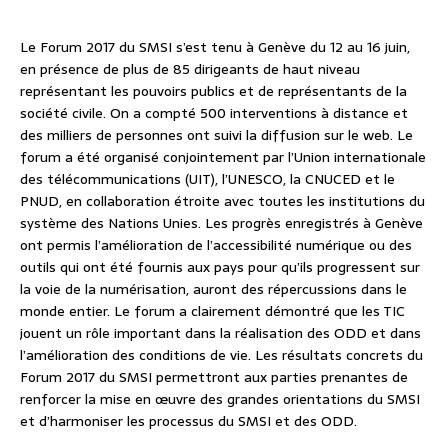
Le Forum 2017 du SMSI s’est tenu à Genève du 12 au 16 juin,
en présence de plus de 85 dirigeants de haut niveau
représentant les pouvoirs publics et de représentants de la
société civile. On a compté 500 interventions à distance et
des milliers de personnes ont suivi la diffusion sur le web. Le
forum a été organisé conjointement par l’Union internationale
des télécommunications (UIT), l’UNESCO, la CNUCED et le
PNUD, en collaboration étroite avec toutes les institutions du
système des Nations Unies. Les progrès enregistrés à Genève
ont permis l’amélioration de l’accessibilité numérique ou des
outils qui ont été fournis aux pays pour qu’ils progressent sur
la voie de la numérisation, auront des répercussions dans le
monde entier. Le forum a clairement démontré que les TIC
jouent un rôle important dans la réalisation des ODD et dans
l’amélioration des conditions de vie. Les résultats concrets du
Forum 2017 du SMSI permettront aux parties prenantes de
renforcer la mise en œuvre des grandes orientations du SMSI
et d’harmoniser les processus du SMSI et des ODD.