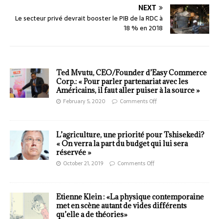
NEXT
Le secteur privé devrait booster le PIB de la RDC à
18 % en 2018
Ted Mvutu, CEO/Founder d’Easy Commerce
Corp.: « Pour parler partenariat avec les
Américains, il faut aller puiser à la source »
February 5, 2020
Comments Off
L’agriculture, une priorité pour Tshisekedi?
« On verra la part du budget qui lui sera
réservée »
October 21, 2019
Comments Off
Etienne Klein : «La physique contemporaine
met en scène autant de vides différents
qu’elle a de théories»