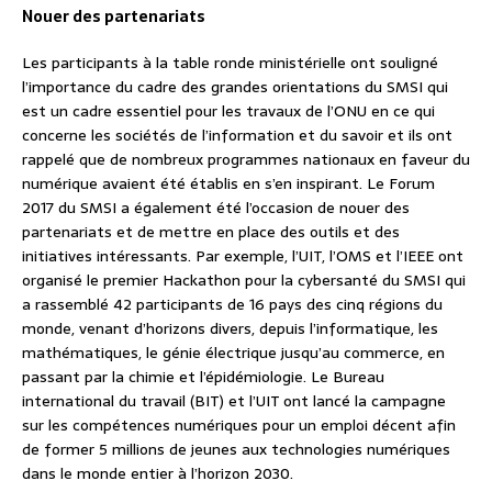
Nouer des partenariats
Les participants à la table ronde ministérielle ont souligné
l’importance du cadre des grandes orientations du SMSI qui
est un cadre essentiel pour les travaux de l’ONU en ce qui
concerne les sociétés de l’information et du savoir et ils ont
rappelé que de nombreux programmes nationaux en faveur du
numérique avaient été établis en s’en inspirant. Le Forum
2017 du SMSI a également été l’occasion de nouer des
partenariats et de mettre en place des outils et des
initiatives intéressants. Par exemple, l’UIT, l’OMS et l’IEEE ont
organisé le premier Hackathon pour la cybersanté du SMSI qui
a rassemblé 42 participants de 16 pays des cinq régions du
monde, venant d’horizons divers, depuis l’informatique, les
mathématiques, le génie électrique jusqu’au commerce, en
passant par la chimie et l’épidémiologie. Le Bureau
international du travail (BIT) et l’UIT ont lancé la campagne
sur les compétences numériques pour un emploi décent afin
de former 5 millions de jeunes aux technologies numériques
dans le monde entier à l’horizon 2030.