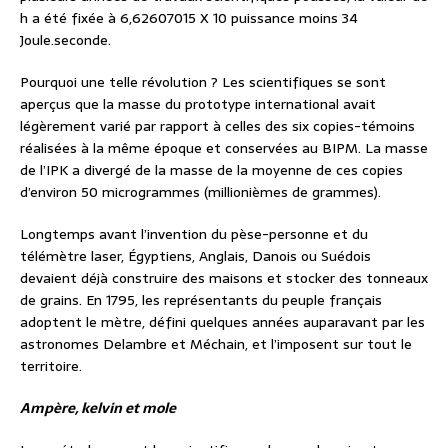
h a été fixée à 6,62607015 X 10 puissance moins 34
Joule.seconde.
Pourquoi une telle révolution ? Les scientifiques se sont
aperçus que la masse du prototype international avait
légèrement varié par rapport à celles des six copies-témoins
réalisées à la même époque et conservées au BIPM. La masse
de l’IPK a divergé de la masse de la moyenne de ces copies
d’environ 50 microgrammes (millionièmes de grammes).
Longtemps avant l’invention du pèse-personne et du
télémètre laser, Égyptiens, Anglais, Danois ou Suédois
devaient déjà construire des maisons et stocker des tonneaux
de grains. En 1795, les représentants du peuple français
adoptent le mètre, défini quelques années auparavant par les
astronomes Delambre et Méchain, et l’imposent sur tout le
territoire.
Ampère, kelvin et mole