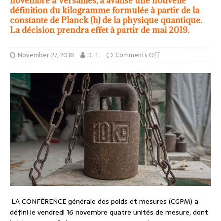
novembre à Versailles, a avalisé une nouvelle
définition du kilogramme formulée à partir de la
constante de Planck (h) de la physique quantique.
La décision prendra effet à partir de mai 2019.
November 27, 2018
D. T.
Comments Off
LA CONFÉRENCE générale des poids et mesures (CGPM) a
défini le vendredi 16 novembre quatre unités de mesure, dont