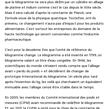
que le kilogramme ne sera plus défini par un cylindre en alliage
de platine et iridium comme c’est le cas depuis le XIXe siècle.
Mais il sera calculé d’après la constante de Planck, une
formule issue de la physique quantique. Toutefois, ont-ils
prévenu, ce changement n’aura pas d’impact pour les produits
alimentaires. C’est surtout les entreprises du domaine de la
haute technologie qui seront concernées comme l’industrie
pharmaceutique.
C’est pour la deuxième fois que l’unité de référence du
kilogramme change. Le kilogramme a été inventé en 1799, un
kilogramme valant un litre d’eau congelée. En 1946, les
scientifiques du monde s’étaient rendu compte que l’alliage
avait « perdu du poids » et décidèrent de changer de
prototype international du kilogramme. Un siècle plus tard
après l’invention du kg, les voilà qui cherchaient un équivalent
immuable avec l’alliage censé être stable dans le temps.
En 2005, les membres du Comité international des poids et
mesures (CIPM) avait recommandé de redéfinir le kilogramme.
Et, en 2011, la CGPM a opté pour le choix de la constante de