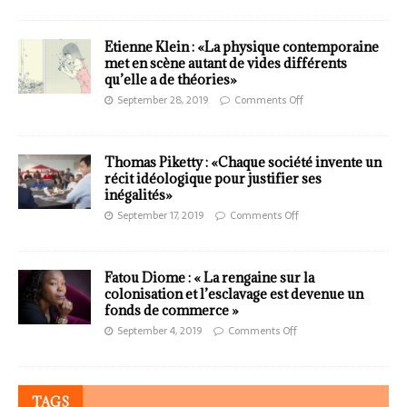
Etienne Klein : «La physique contemporaine
met en scène autant de vides différents
qu’elle a de théories»
September 28, 2019
Comments Off
Thomas Piketty : «Chaque société invente un
récit idéologique pour justifier ses
inégalités»
September 17, 2019
Comments Off
Fatou Diome : « La rengaine sur la
colonisation et l’esclavage est devenue un
fonds de commerce »
September 4, 2019
Comments Off
TAGS