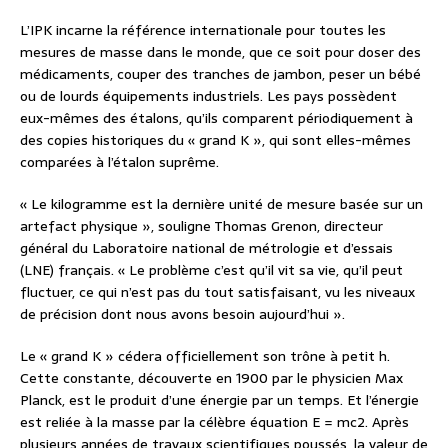
L’IPK incarne la référence internationale pour toutes les
mesures de masse dans le monde, que ce soit pour doser des
médicaments, couper des tranches de jambon, peser un bébé
ou de lourds équipements industriels. Les pays possèdent
eux-mêmes des étalons, qu’ils comparent périodiquement à
des copies historiques du « grand K », qui sont elles-mêmes
comparées à l’étalon suprême.
« Le kilogramme est la dernière unité de mesure basée sur un
artefact physique », souligne Thomas Grenon, directeur
général du Laboratoire national de métrologie et d’essais
(LNE) français. « Le problème c’est qu’il vit sa vie, qu’il peut
fluctuer, ce qui n’est pas du tout satisfaisant, vu les niveaux
de précision dont nous avons besoin aujourd’hui ».
Le « grand K » cédera officiellement son trône à petit h.
Cette constante, découverte en 1900 par le physicien Max
Planck, est le produit d’une énergie par un temps. Et l’énergie
est reliée à la masse par la célèbre équation E = mc2. Après
plusieurs années de travaux scientifiques poussés, la valeur de