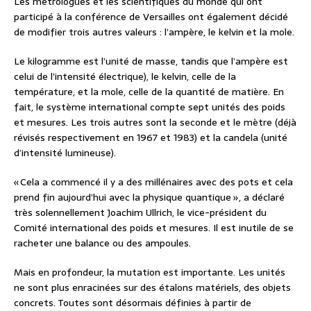
Les métrologues et les scientifiques du monde qui ont
participé à la conférence de Versailles ont également décidé
de modifier trois autres valeurs : l’ampère, le kelvin et la mole.
Le kilogramme est l’unité de masse, tandis que l’ampère est
celui de l’intensité électrique), le kelvin, celle de la
température, et la mole, celle de la quantité de matière. En
fait, le système international compte sept unités des poids
et mesures. Les trois autres sont la seconde et le mètre (déjà
révisés respectivement en 1967 et 1983) et la candela (unité
d’intensité lumineuse).
« Cela a commencé il y a des millénaires avec des pots et cela
prend fin aujourd’hui avec la physique quantique », a déclaré
très solennellement Joachim Ullrich, le vice-président du
Comité international des poids et mesures. Il est inutile de se
racheter une balance ou des ampoules.
Mais en profondeur, la mutation est importante. Les unités
ne sont plus enracinées sur des étalons matériels, des objets
concrets. Toutes sont désormais définies à partir de