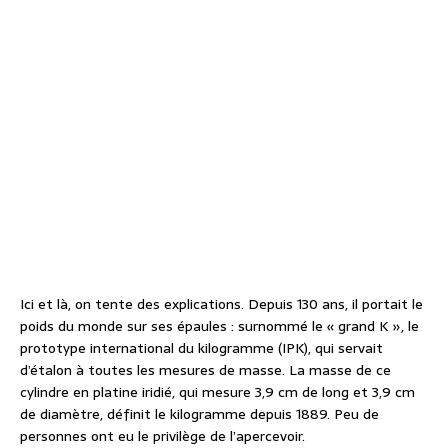
Ici et là, on tente des explications. Depuis 130 ans, il portait le
poids du monde sur ses épaules : surnommé le « grand K », le
prototype international du kilogramme (IPK), qui servait
d’étalon à toutes les mesures de masse. La masse de ce
cylindre en platine iridié, qui mesure 3,9 cm de long et 3,9 cm
de diamètre, définit le kilogramme depuis 1889. Peu de
personnes ont eu le privilège de l’apercevoir.