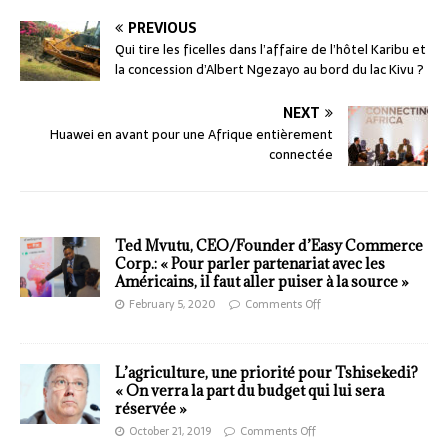
PREVIOUS
Qui tire les ficelles dans l’affaire de l’hôtel Karibu et
la concession d’Albert Ngezayo au bord du lac Kivu ?
NEXT
Huawei en avant pour une Afrique entièrement
connectée
Ted Mvutu, CEO/Founder d’Easy Commerce
Corp.: « Pour parler partenariat avec les
Américains, il faut aller puiser à la source »
February 5, 2020
Comments Off
L’agriculture, une priorité pour Tshisekedi?
« On verra la part du budget qui lui sera
réservée »
October 21, 2019
Comments Off