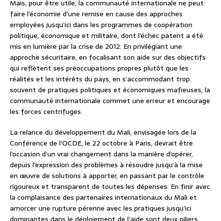
Mais, pour être utile, la communauté internationale ne peut
faire l’économie d’une remise en cause des approches
employées jusqu’ici dans les programmes de coopération
politique, économique et militaire, dont l’échec patent a été
mis en lumière par la crise de 2012. En privilégiant une
approche sécuritaire, en focalisant son aide sur des objectifs
qui reflètent ses préoccupations propres plutôt que les
réalités et les intérêts du pays, en s’accommodant trop
souvent de pratiques politiques et économiques mafieuses, la
communauté internationale commet une erreur et encourage
les forces centrifuges.
La relance du développement du Mali, envisagée lors de la
Conférence de l’OCDE, le 22 octobre à Paris, devrait être
l’occasion d’un vrai changement dans la manière d’opérer,
depuis l’expression des problèmes à résoudre jusqu’à la mise
en œuvre de solutions à apporter, en passant par le contrôle
rigoureux et transparent de toutes les dépenses. En finir avec
la complaisance des partenaires internationaux du Mali et
amorcer une rupture pérenne avec les pratiques jusqu’ici
dominantes dans le déploiement de l’aide sont deux piliers