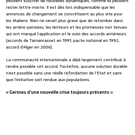
peuvent susciter de nouvelles dynamiques, comme ils peuvent
rester lettre morte. Il est dès lors indispensable que les
annonces de changement se concrétisent au plus vite pour
les Maliens. Rien ne serait plus grave que de retomber dans
les arrière-pensées, les lenteurs et les promesses non tenues
qui ont marqué l’application et le suivi des accords antérieurs
(accords de Tamanrasset en 1991, pacte national en 1992,
accord d’Alger en 2006).
La communauté internationale a déjà largement contribué à
rendre possible cet accord. Toutefois, aucune solution durable
n’est possible sans une réelle refondation de l’Etat et sans
que l’initiative soit rendue aux populations.
« Germes d’une nouvelle crise toujours présents »