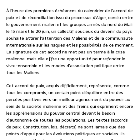
À l’heure des premières échéances du calendrier de l’accord de
paix et de réconciliation issu du processus d’Alger, conclu entre
le gouvernement malien et les groupes armés du nord du Mali
le 15 mai et le 20 juin, un collectif soucieux du devenir du pays
souhaite attirer l’attention des Maliens et de la communauté
internationale sur les risques et les possibilités de ce moment.
La signature de cet accord ne met pas un terme à la crise
malienne, mais elle offre une opportunité pour refonder le
vivre-ensemble et les modes d’association politique entre
tous les Maliens.
Cet accord de paix, acquis difficilement, représente, comme
tous les compromis, un certain point d’équilibre entre des
percées positives vers un meilleur agencement du pouvoir au
sein de la société malienne et des freins qui expriment encore
les appréhensions du pouvoir central devant le besoin
d’autonomie de toutes les populations. Les textes (accords
de paix, Constitution, lois, décrets) ne sont jamais que des
points d’appui pour les évolutions politiques et sociales. Ils