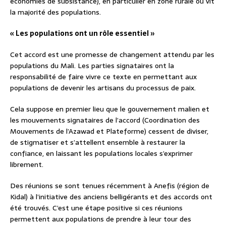
économies de subsistance), en particulier en zone rurale où vit
la majorité des populations.
« Les populations ont un rôle essentiel »
Cet accord est une promesse de changement attendu par les
populations du Mali. Les parties signataires ont la
responsabilité de faire vivre ce texte en permettant aux
populations de devenir les artisans du processus de paix.
Cela suppose en premier lieu que le gouvernement malien et
les mouvements signataires de l’accord (Coordination des
Mouvements de l’Azawad et Plateforme) cessent de diviser,
de stigmatiser et s’attellent ensemble à restaurer la
confiance, en laissant les populations locales s’exprimer
librement.
Des réunions se sont tenues récemment à Anefis (région de
Kidal) à l’initiative des anciens belligérants et des accords ont
été trouvés. C’est une étape positive si ces réunions
permettent aux populations de prendre à leur tour des