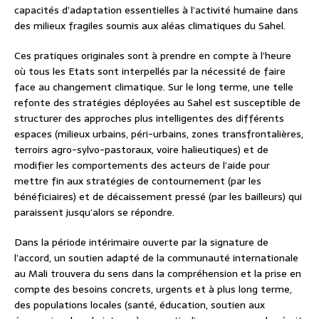
capacités d’adaptation essentielles à l’activité humaine dans
des milieux fragiles soumis aux aléas climatiques du Sahel.
Ces pratiques originales sont à prendre en compte à l’heure
où tous les Etats sont interpellés par la nécessité de faire
face au changement climatique. Sur le long terme, une telle
refonte des stratégies déployées au Sahel est susceptible de
structurer des approches plus intelligentes des différents
espaces (milieux urbains, péri-urbains, zones transfrontalières,
terroirs agro-sylvo-pastoraux, voire halieutiques) et de
modifier les comportements des acteurs de l’aide pour
mettre fin aux stratégies de contournement (par les
bénéficiaires) et de décaissement pressé (par les bailleurs) qui
paraissent jusqu’alors se répondre.
Dans la période intérimaire ouverte par la signature de
l’accord, un soutien adapté de la communauté internationale
au Mali trouvera du sens dans la compréhension et la prise en
compte des besoins concrets, urgents et à plus long terme,
des populations locales (santé, éducation, soutien aux