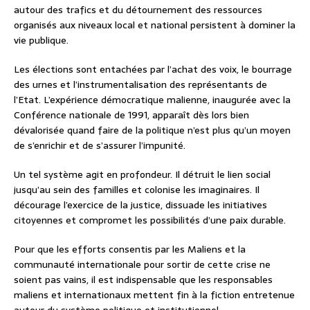
autour des trafics et du détournement des ressources
organisés aux niveaux local et national persistent à dominer la
vie publique.
Les élections sont entachées par l’achat des voix, le bourrage
des urnes et l’instrumentalisation des représentants de
l’Etat. L’expérience démocratique malienne, inaugurée avec la
Conférence nationale de 1991, apparaît dès lors bien
dévalorisée quand faire de la politique n’est plus qu’un moyen
de s’enrichir et de s’assurer l’impunité.
Un tel système agit en profondeur. Il détruit le lien social
jusqu’au sein des familles et colonise les imaginaires. Il
décourage l’exercice de la justice, dissuade les initiatives
citoyennes et compromet les possibilités d’une paix durable.
Pour que les efforts consentis par les Maliens et la
communauté internationale pour sortir de cette crise ne
soient pas vains, il est indispensable que les responsables
maliens et internationaux mettent fin à la fiction entretenue
autour du système politique et institutionnel.