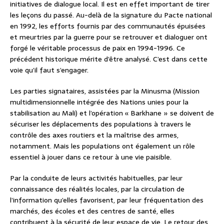
initiatives de dialogue local. Il est en effet important de tirer
les leçons du passé. Au-delà de la signature du Pacte national
en 1992, les efforts fournis par des communautés épuisées
et meurtries par la guerre pour se retrouver et dialoguer ont
forgé le véritable processus de paix en 1994-1996. Ce
précédent historique mérite d’être analysé. C’est dans cette
voie qu’il faut s’engager.
Les parties signataires, assistées par la Minusma (Mission
multidimensionnelle intégrée des Nations unies pour la
stabilisation au Mali) et l’opération « Barkhane » se doivent de
sécuriser les déplacements des populations à travers le
contrôle des axes routiers et la maîtrise des armes,
notamment. Mais les populations ont également un rôle
essentiel à jouer dans ce retour à une vie paisible.
Par la conduite de leurs activités habituelles, par leur
connaissance des réalités locales, par la circulation de
l’information qu’elles favorisent, par leur fréquentation des
marchés, des écoles et des centres de santé, elles
contribuent à la sécurité de leur espace de vie. Le retour des