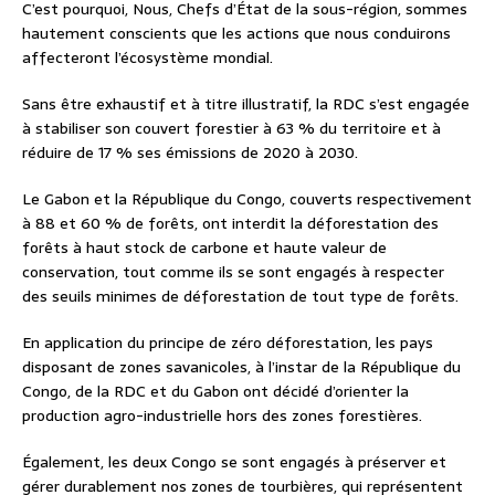
C’est pourquoi, Nous, Chefs d’État de la sous-région, sommes
hautement conscients que les actions que nous conduirons
affecteront l’écosystème mondial.
Sans être exhaustif et à titre illustratif, la RDC s’est engagée
à stabiliser son couvert forestier à 63 % du territoire et à
réduire de 17 % ses émissions de 2020 à 2030.
Le Gabon et la République du Congo, couverts respectivement
à 88 et 60 % de forêts, ont interdit la déforestation des
forêts à haut stock de carbone et haute valeur de
conservation, tout comme ils se sont engagés à respecter
des seuils minimes de déforestation de tout type de forêts.
En application du principe de zéro déforestation, les pays
disposant de zones savanicoles, à l’instar de la République du
Congo, de la RDC et du Gabon ont décidé d’orienter la
production agro-industrielle hors des zones forestières.
Également, les deux Congo se sont engagés à préserver et
gérer durablement nos zones de tourbières, qui représentent