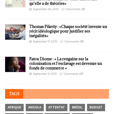
qu’elle a de théories»
September 28, 2019
Comments Off
Thomas Piketty : «Chaque société invente un
récit idéologique pour justifier ses
inégalités»
September 17, 2019
Comments Off
Fatou Diome : « La rengaine sur la
colonisation et l’esclavage est devenue un
fonds de commerce »
September 4, 2019
Comments Off
TAGS
AFRIQUE
ANGOLA
ATTENTAT
BRÉSIL
BUDGET