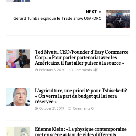
NEXT
Gérard Tumba explique le Trade Show USA-DRC
Ted Mvutu, CEO/Founder d’Easy Commerce
Corp.: « Pour parler partenariat avec les
Américains, il faut aller puiser à la source »
February 5, 2020
Comments Off
L’agriculture, une priorité pour Tshisekedi?
« On verra la part du budget qui lui sera
réservée »
October 21, 2019
Comments Off
Etienne Klein : «La physique contemporaine
met en scène autant de vides différents