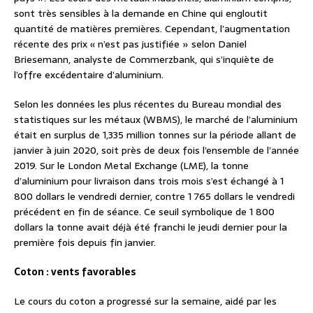
sont très sensibles à la demande en Chine qui engloutit
quantité de matières premières. Cependant, l’augmentation
récente des prix « n’est pas justifiée » selon Daniel
Briesemann, analyste de Commerzbank, qui s’inquiète de
l’offre excédentaire d’aluminium.
Selon les données les plus récentes du Bureau mondial des
statistiques sur les métaux (WBMS), le marché de l’aluminium
était en surplus de 1,335 million tonnes sur la période allant de
janvier à juin 2020, soit près de deux fois l’ensemble de l’année
2019. Sur le London Metal Exchange (LME), la tonne
d’aluminium pour livraison dans trois mois s’est échangé à 1
800 dollars le vendredi dernier, contre 1 765 dollars le vendredi
précédent en fin de séance. Ce seuil symbolique de 1 800
dollars la tonne avait déjà été franchi le jeudi dernier pour la
première fois depuis fin janvier.
Coton : vents favorables
Le cours du coton a progressé sur la semaine, aidé par les