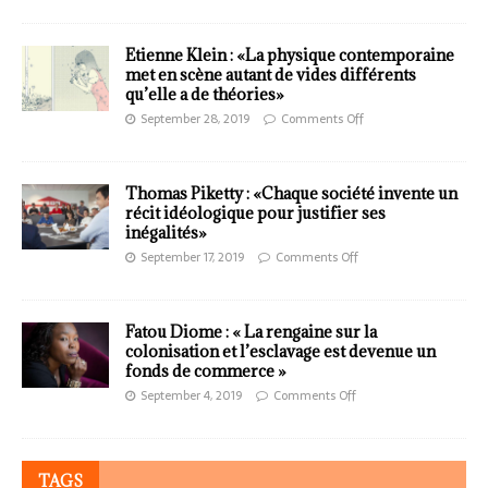
Etienne Klein : «La physique contemporaine
met en scène autant de vides différents
qu’elle a de théories»
September 28, 2019
Comments Off
Thomas Piketty : «Chaque société invente un
récit idéologique pour justifier ses
inégalités»
September 17, 2019
Comments Off
Fatou Diome : « La rengaine sur la
colonisation et l’esclavage est devenue un
fonds de commerce »
September 4, 2019
Comments Off
TAGS