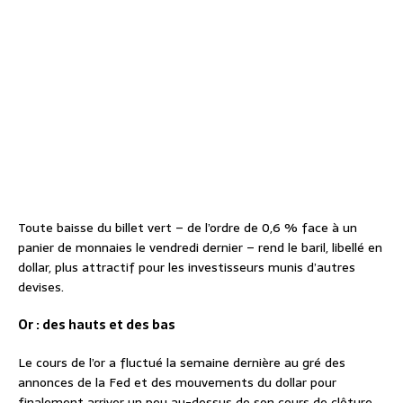
Toute baisse du billet vert – de l’ordre de 0,6 % face à un
panier de monnaies le vendredi dernier – rend le baril, libellé en
dollar, plus attractif pour les investisseurs munis d’autres
devises.
Or : des hauts et des bas
Le cours de l’or a fluctué la semaine dernière au gré des
annonces de la Fed et des mouvements du dollar pour
finalement arriver un peu au-dessus de son cours de clôture