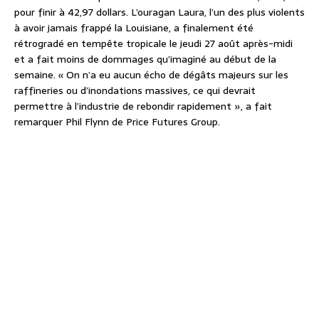
pour finir à 42,97 dollars. L’ouragan Laura, l’un des plus violents
à avoir jamais frappé la Louisiane, a finalement été
rétrogradé en tempête tropicale le jeudi 27 août après-midi
et a fait moins de dommages qu’imaginé au début de la
semaine. « On n’a eu aucun écho de dégâts majeurs sur les
raffineries ou d’inondations massives, ce qui devrait
permettre à l’industrie de rebondir rapidement », a fait
remarquer Phil Flynn de Price Futures Group.