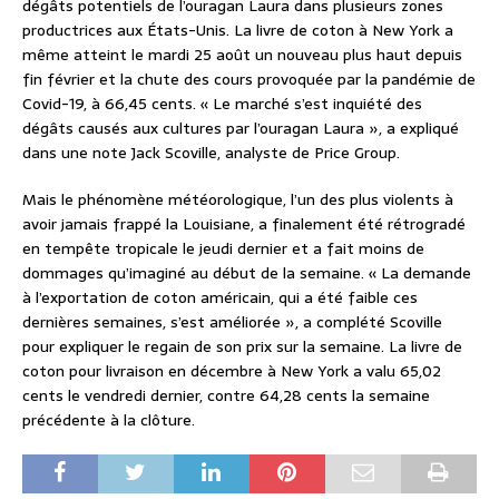
dégâts potentiels de l’ouragan Laura dans plusieurs zones
productrices aux États-Unis. La livre de coton à New York a
même atteint le mardi 25 août un nouveau plus haut depuis
fin février et la chute des cours provoquée par la pandémie de
Covid-19, à 66,45 cents. « Le marché s’est inquiété des
dégâts causés aux cultures par l’ouragan Laura », a expliqué
dans une note Jack Scoville, analyste de Price Group.
Mais le phénomène météorologique, l’un des plus violents à
avoir jamais frappé la Louisiane, a finalement été rétrogradé
en tempête tropicale le jeudi dernier et a fait moins de
dommages qu’imaginé au début de la semaine. « La demande
à l’exportation de coton américain, qui a été faible ces
dernières semaines, s’est améliorée », a complété Scoville
pour expliquer le regain de son prix sur la semaine. La livre de
coton pour livraison en décembre à New York a valu 65,02
cents le vendredi dernier, contre 64,28 cents la semaine
précédente à la clôture.