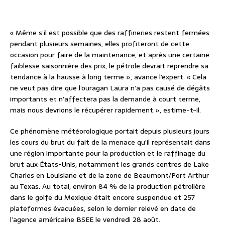
« Même s’il est possible que des raffineries restent fermées
pendant plusieurs semaines, elles profiteront de cette
occasion pour faire de la maintenance, et après une certaine
faiblesse saisonnière des prix, le pétrole devrait reprendre sa
tendance à la hausse à long terme », avance l’expert. « Cela
ne veut pas dire que l’ouragan Laura n’a pas causé de dégâts
importants et n’affectera pas la demande à court terme,
mais nous devrions le récupérer rapidement », estime-t-il.
Ce phénomène météorologique portait depuis plusieurs jours
les cours du brut du fait de la menace qu’il représentait dans
une région importante pour la production et le raffinage du
brut aux États-Unis, notamment les grands centres de Lake
Charles en Louisiane et de la zone de Beaumont/Port Arthur
au Texas. Au total, environ 84 % de la production pétrolière
dans le golfe du Mexique était encore suspendue et 257
plateformes évacuées, selon le dernier relevé en date de
l’agence américaine BSEE le vendredi 28 août.