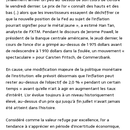
le vendredi dernier. Le prix de l’or « connaît des hauts et des
bas (…) alors que les investisseurs essayent de déchiffrer ce
que la nouvelle position de la Fed au sujet de l’inflation
pourrait signifier pour le métal jaune », a estimé Han Tan,
analyste de FXTM. Pendant le discours de Jerome Powell, le
président de la Banque centrale américaine, le jeudi dernier, le
cours de l’once d’or a grimpé au-dessus de 1 975 dollars avant
de redescendre à 1 910 dollars dans la foulée, un mouvement «
spectaculaire » pour Carsten Fritsch, de Commerzbank.
En cause, une modification majeure de la politique monétaire
de l’institution: elle prévoit désormais que l’inflation peut
rester au-dessus de l’objectif de 2,0 % « pendant un certain
temps » avant qu’elle n’ait à agir en augmentant les taux
d’intérêt. L’or évolue toujours à un niveau historiquement
élevé, au-dessus d’un prix qui jusqu’à fin juillet n’avait jamais
été atteint dans l’histoire.
Considéré comme la valeur refuge par excellence, l’or a
tendance à s’apprécier en période d’incertitude économique,