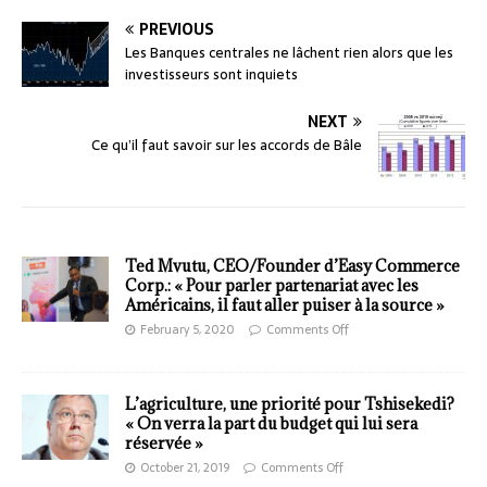
PREVIOUS
Les Banques centrales ne lâchent rien alors que les
investisseurs sont inquiets
NEXT
Ce qu’il faut savoir sur les accords de Bâle
Ted Mvutu, CEO/Founder d’Easy Commerce
Corp.: « Pour parler partenariat avec les
Américains, il faut aller puiser à la source »
February 5, 2020
Comments Off
L’agriculture, une priorité pour Tshisekedi?
« On verra la part du budget qui lui sera
réservée »
October 21, 2019
Comments Off