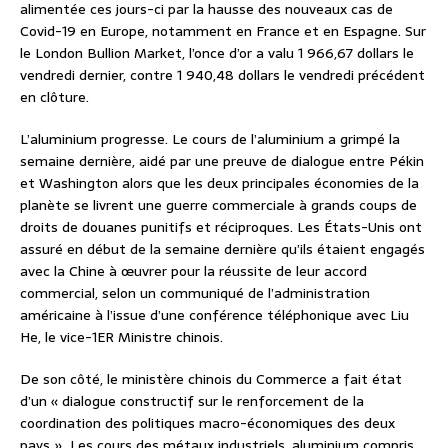
alimentée ces jours-ci par la hausse des nouveaux cas de
Covid-19 en Europe, notamment en France et en Espagne. Sur
le London Bullion Market, l’once d’or a valu 1 966,67 dollars le
vendredi dernier, contre 1 940,48 dollars le vendredi précédent
en clôture.
L’aluminium progresse. Le cours de l’aluminium a grimpé la
semaine dernière, aidé par une preuve de dialogue entre Pékin
et Washington alors que les deux principales économies de la
planète se livrent une guerre commerciale à grands coups de
droits de douanes punitifs et réciproques. Les États-Unis ont
assuré en début de la semaine dernière qu’ils étaient engagés
avec la Chine à œuvrer pour la réussite de leur accord
commercial, selon un communiqué de l’administration
américaine à l’issue d’une conférence téléphonique avec Liu
He, le vice-1ER Ministre chinois.
De son côté, le ministère chinois du Commerce a fait état
d’un « dialogue constructif sur le renforcement de la
coordination des politiques macro-économiques des deux
pays ». Les cours des métaux industriels, aluminium compris,