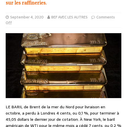
sur les raffineries.
September 4, 2020
BEF AVEC LES AUTRES
Comments
Off
LE BARIL de Brent de la mer du Nord pour livraison en
octobre, a perdu à Londres 4 cents, ou 0,1 %, pour terminer à
45,05 dollars le dernier jour de cotation. À New York, le baril
américain de WTI pour le même mois a cédé 7 cents, ou 0,2 %