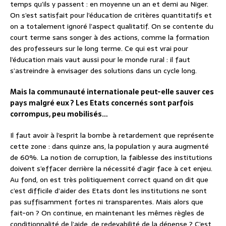
temps qu’ils y passent : en moyenne un an et demi au Niger.
On s’est satisfait pour l’éducation de critères quantitatifs et
on a totalement ignoré l’aspect qualitatif. On se contente du
court terme sans songer à des actions, comme la formation
des professeurs sur le long terme. Ce qui est vrai pour
l’éducation mais vaut aussi pour le monde rural : il faut
s’astreindre à envisager des solutions dans un cycle long.
Mais la communauté internationale peut-elle sauver ces
pays malgré eux ? Les Etats concernés sont parfois
corrompus, peu mobilisés…
Il faut avoir à l’esprit la bombe à retardement que représente
cette zone : dans quinze ans, la population y aura augmenté
de 60%. La notion de corruption, la faiblesse des institutions
doivent s’effacer derrière la nécessité d’agir face à cet enjeu.
Au fond, on est très politiquement correct quand on dit que
c’est difficile d’aider des Etats dont les institutions ne sont
pas suffisamment fortes ni transparentes. Mais alors que
fait-on ? On continue, en maintenant les mêmes règles de
conditionnalité de l’aide, de redevabilité de la dépense ? C’est