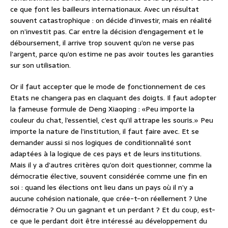
ce que font les bailleurs internationaux. Avec un résultat
souvent catastrophique : on décide d’investir, mais en réalité
on n’investit pas. Car entre la décision d’engagement et le
déboursement, il arrive trop souvent qu’on ne verse pas
l’argent, parce qu’on estime ne pas avoir toutes les garanties
sur son utilisation.
Or il faut accepter que le mode de fonctionnement de ces
Etats ne changera pas en claquant des doigts. Il faut adopter
la fameuse formule de Deng Xiaoping : «Peu importe la
couleur du chat, l’essentiel, c’est qu’il attrape les souris.» Peu
importe la nature de l’institution, il faut faire avec. Et se
demander aussi si nos logiques de conditionnalité sont
adaptées à la logique de ces pays et de leurs institutions.
Mais il y a d’autres critères qu’on doit questionner, comme la
démocratie élective, souvent considérée comme une fin en
soi : quand les élections ont lieu dans un pays où il n’y a
aucune cohésion nationale, que crée-t-on réellement ? Une
démocratie ? Ou un gagnant et un perdant ? Et du coup, est-
ce que le perdant doit être intéressé au développement du