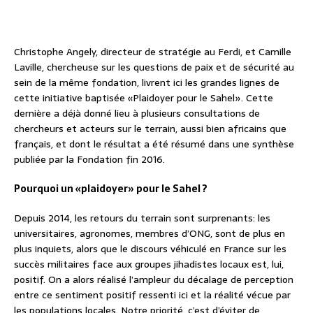
Christophe Angely, directeur de stratégie au Ferdi, et Camille
Laville, chercheuse sur les questions de paix et de sécurité au
sein de la même fondation, livrent ici les grandes lignes de
cette initiative baptisée «Plaidoyer pour le Sahel». Cette
dernière a déjà donné lieu à plusieurs consultations de
chercheurs et acteurs sur le terrain, aussi bien africains que
français, et dont le résultat a été résumé dans une synthèse
publiée par la Fondation fin 2016.
Pourquoi un «plaidoyer» pour le Sahel ?
Depuis 2014, les retours du terrain sont surprenants: les
universitaires, agronomes, membres d’ONG, sont de plus en
plus inquiets, alors que le discours véhiculé en France sur les
succès militaires face aux groupes jihadistes locaux est, lui,
positif. On a alors réalisé l’ampleur du décalage de perception
entre ce sentiment positif ressenti ici et la réalité vécue par
les populations locales. Notre priorité, c’est d’éviter de