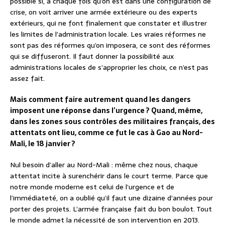
possible si, à chaque fois qu’on est dans une configuration de
crise, on voit arriver une armée extérieure ou des experts
extérieurs, qui ne font finalement que constater et illustrer
les limites de l’administration locale. Les vraies réformes ne
sont pas des réformes qu’on imposera, ce sont des réformes
qui se diffuseront. Il faut donner la possibilité aux
administrations locales de s’approprier les choix, ce n’est pas
assez fait.
Mais comment faire autrement quand les dangers
imposent une réponse dans l’urgence ? Quand, même,
dans les zones sous contrôles des militaires français, des
attentats ont lieu, comme ce fut le cas à Gao au Nord-
Mali, le 18 janvier ?
Nul besoin d’aller au Nord-Mali : même chez nous, chaque
attentat incite à surenchérir dans le court terme. Parce que
notre monde moderne est celui de l’urgence et de
l’immédiateté, on a oublié qu’il faut une dizaine d’années pour
porter des projets. L’armée française fait du bon boulot. Tout
le monde admet la nécessité de son intervention en 2013.