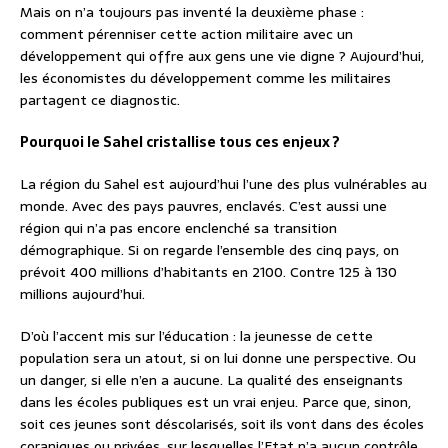
Mais on n’a toujours pas inventé la deuxième phase :
comment pérenniser cette action militaire avec un
développement qui offre aux gens une vie digne ? Aujourd’hui,
les économistes du développement comme les militaires
partagent ce diagnostic.
Pourquoi le Sahel cristallise tous ces enjeux ?
La région du Sahel est aujourd’hui l’une des plus vulnérables au
monde. Avec des pays pauvres, enclavés. C’est aussi une
région qui n’a pas encore enclenché sa transition
démographique. Si on regarde l’ensemble des cinq pays, on
prévoit 400 millions d’habitants en 2100. Contre 125 à 130
millions aujourd’hui.
D’où l’accent mis sur l’éducation : la jeunesse de cette
population sera un atout, si on lui donne une perspective. Ou
un danger, si elle n’en a aucune. La qualité des enseignants
dans les écoles publiques est un vrai enjeu. Parce que, sinon,
soit ces jeunes sont déscolarisés, soit ils vont dans des écoles
coraniques ou privées, sur lesquelles l’Etat n’a aucun contrôle.