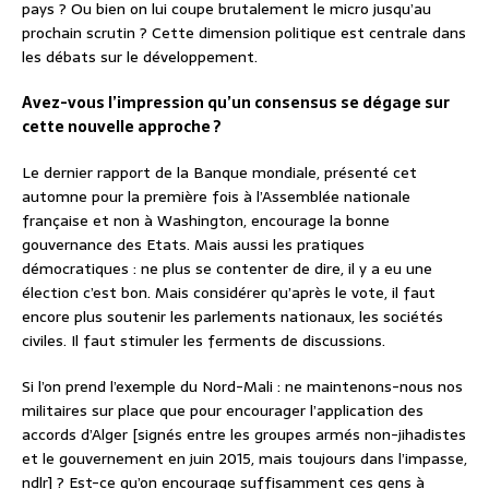
pays ? Ou bien on lui coupe brutalement le micro jusqu’au
prochain scrutin ? Cette dimension politique est centrale dans
les débats sur le développement.
Avez-vous l’impression qu’un consensus se dégage sur
cette nouvelle approche ?
Le dernier rapport de la Banque mondiale, présenté cet
automne pour la première fois à l’Assemblée nationale
française et non à Washington, encourage la bonne
gouvernance des Etats. Mais aussi les pratiques
démocratiques : ne plus se contenter de dire, il y a eu une
élection c’est bon. Mais considérer qu’après le vote, il faut
encore plus soutenir les parlements nationaux, les sociétés
civiles. Il faut stimuler les ferments de discussions.
Si l’on prend l’exemple du Nord-Mali : ne maintenons-nous nos
militaires sur place que pour encourager l’application des
accords d’Alger [signés entre les groupes armés non-jihadistes
et le gouvernement en juin 2015, mais toujours dans l’impasse,
ndlr] ? Est-ce qu’on encourage suffisamment ces gens à