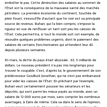
emboîter le pas. Cette diminution des salaires au sommet de
l’État est la conséquence de la mauvaise santé des marchés
pétroliers. La première économie du continent, touchée de
plein fouet, s’essouffle d’autant que l’or noir est sa principale
source de revenus. Buhari, qui l’a bien compris, s’impose la
rigueur en vue de renflouer un tant soit peu les caisses de
l’État. Cela permettra, si tout le monde suit cet exemple, de
résoudre quelques problèmes urgents, dont le paiement des
salaires de certains fonctionnaires qui attendent leur dû
depuis plusieurs semaines.
En mars, la dette du pays était abyssale : 63, 5 milliards de
dollars. Le nouveau président n’a pas mis longtemps pour
trouver le coupable. C‘est, d’après lui, le gouvernement de son
prédécesseur Goodluck Jonathan, qui ne s’est pas embarrassé
pour vider les caisses de l’État. En prêchant par l’exemple,
Buhari veut certainement pousser les sénateurs et les
députés, qui sont parmi les mieux payés au monde, avec un
salaire de 12 000 euros par mois, sans compter les nombreux
avantages, à faire de même. Cela va dans le sens de l’opinion,