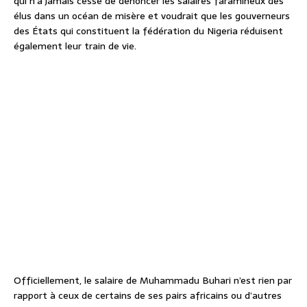
qui n’a jamais cessé de dénoncer les salaires faramineux des
élus dans un océan de misère et voudrait que les gouverneurs
des États qui constituent la fédération du Nigeria réduisent
également leur train de vie.
Officiellement, le salaire de Muhammadu Buhari n’est rien par
rapport à ceux de certains de ses pairs africains ou d’autres