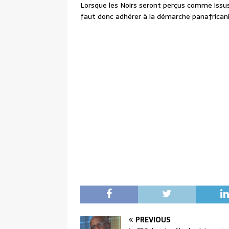
Lorsque les Noirs seront perçus comme issus 
faut donc adhérer à la démarche panafricanis
PREVIOUS