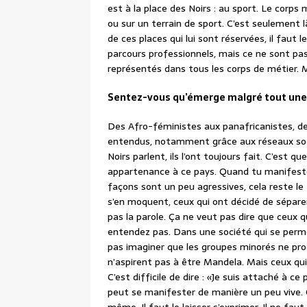
est à la place des Noirs : au sport. Le corps m
ou sur un terrain de sport. C’est seulement l
de ces places qui lui sont réservées, il faut 
parcours professionnels, mais ce ne sont pas
représentés dans tous les corps de métier. M
Sentez-vous qu’émerge malgré tout une 
Des Afro-féministes aux panafricanistes, d
entendus, notamment grâce aux réseaux soci
Noirs parlent, ils l’ont toujours fait. C’est qu
appartenance à ce pays. Quand tu manifeste
façons sont un peu agressives, cela reste le 
s’en moquent, ceux qui ont décidé de sépare
pas la parole. Ça ne veut pas dire que ceux q
entendez pas. Dans une société qui se perme
pas imaginer que les groupes minorés ne pro
n’aspirent pas à être Mandela. Mais ceux qu
C’est difficile de dire : «Je suis attaché à 
peut se manifester de manière un peu vive.