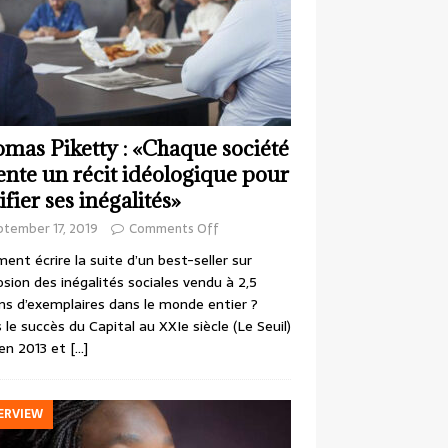
mas Piketty : «Chaque société
ente un récit idéologique pour
ifier ses inégalités»
ptember 17, 2019
Comments Off
nt écrire la suite d’un best-seller sur
losion des inégalités sociales vendu à 2,5
ons d’exemplaires dans le monde entier ?
 le succès du Capital au XXIe siècle (Le Seuil)
en 2013 et
[…]
ERVIEW