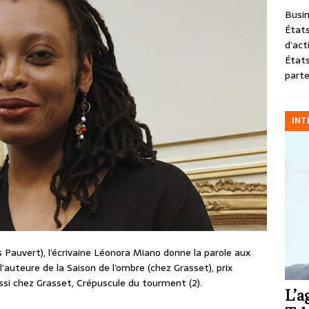
Busin
États
d’act
États
parte
INT
s Pauvert), l’écrivaine Léonora Miano donne la parole aux
l’auteure de la Saison de l’ombre (chez Grasset), prix
ssi chez Grasset, Crépuscule du tourment (2).
L’a