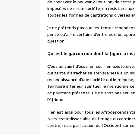
de concevoir le pouvoir ? Peut-on, de cette pl
imposées de cette société, en résistant aux
toutes les formes de castrations diverses et
Je ne prétends pas que les textes répondent 
pense qu’à lire certains d’entre eux, on appro
question.
Qui est le garçon noir dont la figure a ins
C’est un sujet d’essai en soi. Il en existe di
qui tente d’arracher sa souveraineté à un syst
reconnaissance d’une société qui le méprise, c
territoire intérieur, spirituel. Je mentionne 
et pourtant présente. Ce ne sont pas seulemen
l’Afrique.
Il en est ainsi pour tous les Afrodescendants,
Noirs est indissociable de l’image du contin
centré, mais par l’action de l’Occident sur 