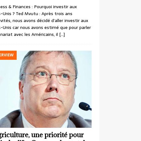
ess & Finances : Pourquoi investir aux
-Unis ? Ted Mvutu : Après trois ans
ivités, nous avons décidé d’aller investir aux
-Unis car nous avons estimé que pour parler
nariat avec les Américains, il
[…]
ERVIEW
griculture, une priorité pour