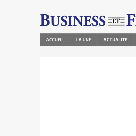
ACCUEIL
LA UNE
ACTUALITE