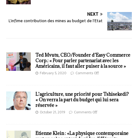
NEXT
L’infime contribution des mines au budget de l’Etat
Ted Mvutu, CEO/Founder d’Easy Commerce
Corp.: « Pour parler partenariat avec les
Américains, il faut aller puiser à la source »
February 5, 2020
Comments Off
L’agriculture, une priorité pour Tshisekedi?
« On verra la part du budget qui lui sera
réservée »
October 21, 2019
Comments Off
Etienne Klein : «La physique contemporaine