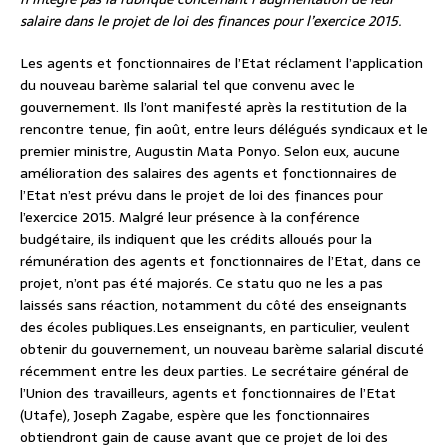
salaire dans le projet de loi des finances pour l’exercice 2015.
Les agents et fonctionnaires de l’Etat réclament l’application
du nouveau barème salarial tel que convenu avec le
gouvernement. Ils l’ont manifesté après la restitution de la
rencontre tenue, fin août, entre leurs délégués syndicaux et le
premier ministre, Augustin Mata Ponyo. Selon eux, aucune
amélioration des salaires des agents et fonctionnaires de
l’Etat n’est prévu dans le projet de loi des finances pour
l’exercice 2015. Malgré leur présence à la conférence
budgétaire, ils indiquent que les crédits alloués pour la
rémunération des agents et fonctionnaires de l’Etat, dans ce
projet, n’ont pas été majorés. Ce statu quo ne les a pas
laissés sans réaction, notamment du côté des enseignants
des écoles publiques.Les enseignants, en particulier, veulent
obtenir du gouvernement, un nouveau barème salarial discuté
récemment entre les deux parties. Le secrétaire général de
l’Union des travailleurs, agents et fonctionnaires de l’Etat
(Utafe), Joseph Zagabe, espère que les fonctionnaires
obtiendront gain de cause avant que ce projet de loi des