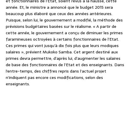
et fonctionnaires de l’Etat, soient revus à la hausse, cette
année. Et, le ministre a annoncé que le budget 2015 sera
beaucoup plus élaboré que ceux des années antérieures.
Puisque, selon lui, le gouvernement a modifié, la méthode des
prévisions budgétaires basées sur le réalisme. « A partir de
cette année, le gouvernement a conçu de diminuer les primes
faramineuses octroyées à certains fonctionnaires de l’Etat.
Ces primes qui vont jusqu’à dix fois plus que leurs modiques
salaires », prévient Mukoko Samba. Cet argent destiné aux
primes devra permettre, d’après lui, d’augmenter les salaires
de base des fonctionnaires de l’Etat et des enseignants. Dans
l’entre-temps, des chiffres repris dans l’actuel projet
n’indiquent pas encore ces modifications, selon des
enseignants.