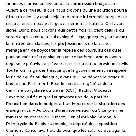
finances n’arrive au niveau de la commission budgétaire.
«C’est à ce niveau là que nous croyons qu’une solution pourra
être trouvée. Il y avait déjà un barème intermédiaire qui était
discuté entre nous et le gouvernement à Fatima. On l’avait
signé. Donc, nous croyons que cette fois-ci, c’est celui là qui
sera d’application», a-t-il expliqué. Déjà, quelques jours avant
la rentrée des classes, les professionnels de la craie
menaçaient de boycotter la reprise des cours, au cas où le
pouvoir exécutif n’appliquait pas ce barème. «Nous avons
déposé le préavis de grève et un ultimatum », préviennent-ils.
Toutefois, ils gardent espoir que le gouvernement va rappeler
leurs délégués au dialogue, avant qu’il ne dépose le projet du
budget au Parlement. Pour le secrétaire général de la
Centrale congolaise du travail (CCT), Rachidi Modeste
Kayombo, « il faut que l’augmentation de la part de
l’éducation dans le budget ait un impact sur la situation des
enseignants. » Au cours d’une intervention du Vice-premier
ministre en charge du Budget, Daniel Mukoko Samba, à
l’hémicycle du Palais du peuple, le député de l’opposition,
Clément Kanku, avait plaidé pour que les salaires des agents