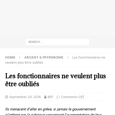
HOME
ARGENT & PATRIMOINE
Les fonctionnaires ne
veulent plus être oubliés
Les fonctionnaires ne veulent plus
être oubliés
September 20, 2014
BEF
Comments Off
Ils menacent d’aller en grève, si jamais le gouvernement
n’intègre pas la rubrique concernant l’augmentation de leur