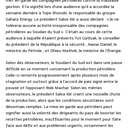
met en garde les compagnies pétrolières contre la mauvaise
gestion. Il l’a signifié lors d’une audience qu’il a accordée la
semaine dernière à Tope Shonubi, le responsable du groupe
Sahara Energy. Le président Salva Kiir a aussi déclaré : « Je ne
tolérerai aucune activité irresponsable des compagnies
pétrolières au Soudan du Sud ». C’était au cours de cette
audience à laquelle étaient présents Tut Gatluak, le conseiller
du président de la République à la sécurité ; Awow Daniel, le
ministre du Pétrole ; et Dhieu Mathok, le ministre de l’Énergie.
Selon des observateurs, le Soudant du Sud est dans une passe
difficile en ce moment concernant la production pétrolière.
Celle-ci remonte progressivement après plusieurs mois de
stagnation et surtout grâce à l’accord de paix signé entre le
pouvoir et l’opposant Riek Machar. Selon les mêmes
observateurs, le président Salva Kiir craint une nouvelle chute
de la production, alors que les conditions sécuritaires sont
désormais remplies. La mise en garde aux pétroliers peut
signifier aussi la volonté des dirigeants du pays de booster les
recettes pétrolières, insuffisantes pour le moment pour faire
face aux défis et aux problèmes urgents, notamment les