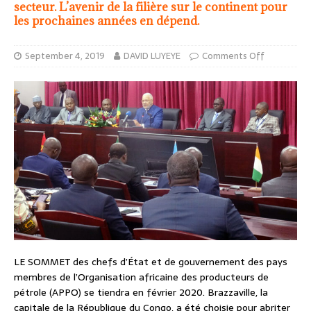
secteur. L’avenir de la filière sur le continent pour
les prochaines années en dépend.
September 4, 2019
DAVID LUYEYE
Comments Off
LE SOMMET des chefs d’État et de gouvernement des pays
membres de l’Organisation africaine des producteurs de
pétrole (APPO) se tiendra en février 2020. Brazzaville, la
capitale de la République du Congo, a été choisie pour abriter