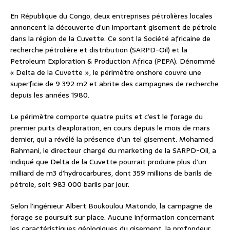
En République du Congo, deux entreprises pétrolières locales
annoncent la découverte d’un important gisement de pétrole
dans la région de la Cuvette. Ce sont la Société africaine de
recherche pétrolière et distribution (SARPD-Oil) et la
Petroleum Exploration & Production Africa (PEPA). Dénommé
« Delta de la Cuvette », le périmètre onshore couvre une
superficie de 9 392 m2 et abrite des campagnes de recherche
depuis les années 1980.
Le périmètre comporte quatre puits et c’est le forage du
premier puits d’exploration, en cours depuis le mois de mars
dernier, qui a révélé la présence d’un tel gisement. Mohamed
Rahmani, le directeur chargé du marketing de la SARPD-Oil, a
indiqué que Delta de la Cuvette pourrait produire plus d’un
milliard de m3 d’hydrocarbures, dont 359 millions de barils de
pétrole, soit 983 000 barils par jour.
Selon l’ingénieur Albert Boukoulou Matondo, la campagne de
forage se poursuit sur place. Aucune information concernant
les caractéristiques géologiques du gisement, la profondeur