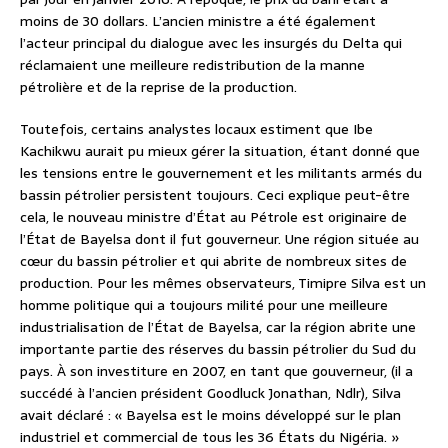
moins de 30 dollars. L’ancien ministre a été également
l’acteur principal du dialogue avec les insurgés du Delta qui
réclamaient une meilleure redistribution de la manne
pétrolière et de la reprise de la production.
Toutefois, certains analystes locaux estiment que Ibe
Kachikwu aurait pu mieux gérer la situation, étant donné que
les tensions entre le gouvernement et les militants armés du
bassin pétrolier persistent toujours. Ceci explique peut-être
cela, le nouveau ministre d’État au Pétrole est originaire de
l’État de Bayelsa dont il fut gouverneur. Une région située au
cœur du bassin pétrolier et qui abrite de nombreux sites de
production. Pour les mêmes observateurs, Timipre Silva est un
homme politique qui a toujours milité pour une meilleure
industrialisation de l’État de Bayelsa, car la région abrite une
importante partie des réserves du bassin pétrolier du Sud du
pays. À son investiture en 2007, en tant que gouverneur, (il a
succédé à l’ancien président Goodluck Jonathan, Ndlr), Silva
avait déclaré : « Bayelsa est le moins développé sur le plan
industriel et commercial de tous les 36 États du Nigéria. »