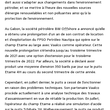
doit aussi s’adapter aux changements dans l’environnement
pétrolier, et se mettre à l’heure des nouvelles sources
d’énergie renouvelables et non polluantes ainsi qu’à la
protection de l’environnement.
Au Gabon, la société pétrolière BW Offshore a annoncé qu’elle
a obtenu une prolongation d’un an de son contrat de location
et d’exploitation du FPSO Petróleo Nautipa qui opère sur le
champ Etame au large avec Vaalco comme opérateur. Cette
nouvelle prolongation s’étendra jusqu’au troisième trimestre
de 2021 avec une option d’extension pour le troisième
trimestre de 2022. Par ailleurs, la société a déclaré avoir
produit une moyenne d’environ 350 barils par jour sur le puits
Etame 4H au cours du second trimestre de cette année.
Cependant, en juillet dernier, le puits a cessé de fonctionner
en raison des problèmes techniques. Son partenaire Vaalco
procède actuellement à une analyse technique des travaux
d’assainissement en vue de rétablir la production. En juillet,
l’opérateur du champ Etame a réalisé une simulation d’acide
sur le puits Tchibala 2H. Malheureusement, le puits ne produit