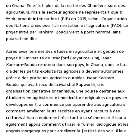
du Ghana. En effet, plus de la moitié des Ghanéens sont des
agriculteurs, mais le secteur agricole ne représentait que 19
% du produit intérieur brut (PIB) en 2015, selon l’Organisation
des Nations Unies pour l’alimentation et l’agriculture (FAO). Le
projet initié par Kankam-Boadu vient à point nommé, ainsi
pourrait-on dire.
Après avoir terminé des études en agriculture et gestion de
projet à l’Université de Bradford (Royaume-Uni), Isaac
Kankam-Boadu retourna dans son pays, le Ghana, dans le but
d’aider les petits exploitants agricoles à devenir autonomes
grâce à des pratiques agricoles durables. Isaac Kankam-
Boadu, qui avait reçu de la Marshal Papworth, une
organisation caritative britannique, une bourse destinée aux
étudiants en agriculture et horticulture originaires de pays en
développement, a commencé par apprendre aux agriculteurs
comment améliorer leurs récoltes en ayant recours à des
cultures à haut rendement résistant à la sécheresse. Il leur a
également appris comment utiliser le fumier biologique et les
engrais inorganiques pour améliorer la fertilité des sols. Il leur