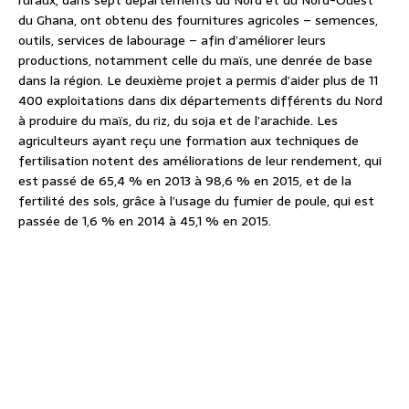
ruraux, dans sept départements du Nord et du Nord-Ouest
du Ghana, ont obtenu des fournitures agricoles – semences,
outils, services de labourage – afin d’améliorer leurs
productions, notamment celle du maïs, une denrée de base
dans la région. Le deuxième projet a permis d’aider plus de 11
400 exploitations dans dix départements différents du Nord
à produire du maïs, du riz, du soja et de l’arachide. Les
agriculteurs ayant reçu une formation aux techniques de
fertilisation notent des améliorations de leur rendement, qui
est passé de 65,4 % en 2013 à 98,6 % en 2015, et de la
fertilité des sols, grâce à l’usage du fumier de poule, qui est
passée de 1,6 % en 2014 à 45,1 % en 2015.