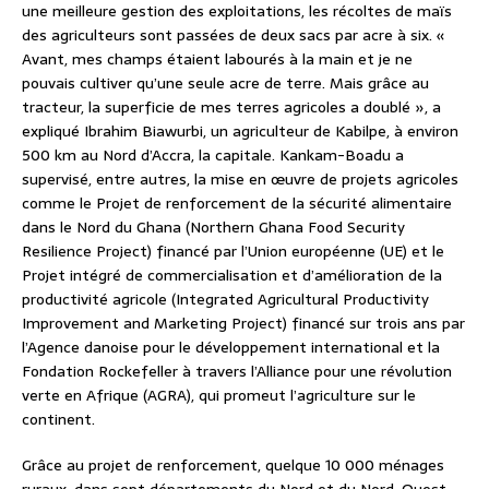
une meilleure gestion des exploitations, les récoltes de maïs
des agriculteurs sont passées de deux sacs par acre à six. «
Avant, mes champs étaient labourés à la main et je ne
pouvais cultiver qu’une seule acre de terre. Mais grâce au
tracteur, la superficie de mes terres agricoles a doublé », a
expliqué Ibrahim Biawurbi, un agriculteur de Kabilpe, à environ
500 km au Nord d’Accra, la capitale. Kankam-Boadu a
supervisé, entre autres, la mise en œuvre de projets agricoles
comme le Projet de renforcement de la sécurité alimentaire
dans le Nord du Ghana (Northern Ghana Food Security
Resilience Project) financé par l’Union européenne (UE) et le
Projet intégré de commercialisation et d’amélioration de la
productivité agricole (Integrated Agricultural Productivity
Improvement and Marketing Project) financé sur trois ans par
l’Agence danoise pour le développement international et la
Fondation Rockefeller à travers l’Alliance pour une révolution
verte en Afrique (AGRA), qui promeut l’agriculture sur le
continent.
Grâce au projet de renforcement, quelque 10 000 ménages