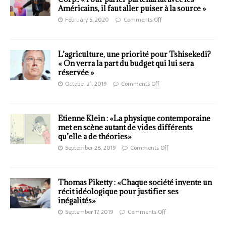
Américains, il faut aller puiser à la source »
February 5, 2020
Comments Off
L’agriculture, une priorité pour Tshisekedi?
« On verra la part du budget qui lui sera
réservée »
October 21, 2019
Comments Off
Etienne Klein : «La physique contemporaine
met en scène autant de vides différents
qu’elle a de théories»
September 28, 2019
Comments Off
Thomas Piketty : «Chaque société invente un
récit idéologique pour justifier ses
inégalités»
September 17, 2019
Comments Off