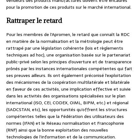
vendeurs des produits manufacturés doivent être encadrés
pour la promotion de ces produits sur le marché international.
Rattraper le retard
Pour les membres de l’Apromen, le retard que connaît la RDC
en matière de la normalisation et la métrologie peut être
rattrapé par une législation cohérente (lois et règlements
techniques ad hoc), une organisation basée sur le partenariat
public-privé selon les principes d’ouverture et de transparence
prônés par les instances internationales compétentes qui fait
ses preuves ailleurs. Ils ont également préconisé l’exploitation
des mécanismes de la coopération multilatérale et bilatérale
en faveur de ces activités, une implication effective et suivie
dans les activités des organisations spécialisées sur le plan
international (ISO, CEI, CODEX, OIML, BIPM, etc.) et régional
(SADCSTAN, etc), les opportunités qu’offrent les structures
compétentes telles que la Fédération des utilisateurs des
normes (IFAN) et le Réseau normalisation et Francophonie
(RNF) ainsi que la bonne exploitation des nouvelles
technologies de l’information et de la communication.