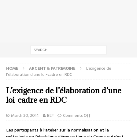
HOME
ARGENT & PATRIMOINE
L’exigence de
l’élaboration d’une loi-cadre en RDC
L’exigence de l’élaboration d’une
loi-cadre en RDC
March 30, 2014
BEF
Comments Off
Les participants à l’atelier sur la normalisation et la
métrologie en République démocratique du Congo qui s’est