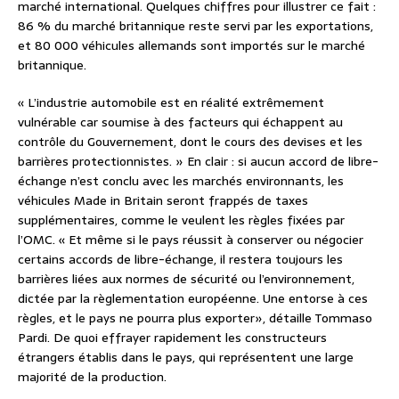
marché international. Quelques chiffres pour illustrer ce fait :
86 % du marché britannique reste servi par les exportations,
et 80 000 véhicules allemands sont importés sur le marché
britannique.
« L’industrie automobile est en réalité extrêmement
vulnérable car soumise à des facteurs qui échappent au
contrôle du Gouvernement, dont le cours des devises et les
barrières protectionnistes. » En clair : si aucun accord de libre-
échange n’est conclu avec les marchés environnants, les
véhicules Made in Britain seront frappés de taxes
supplémentaires, comme le veulent les règles fixées par
l’OMC. « Et même si le pays réussit à conserver ou négocier
certains accords de libre-échange, il restera toujours les
barrières liées aux normes de sécurité ou l’environnement,
dictée par la règlementation européenne. Une entorse à ces
règles, et le pays ne pourra plus exporter», détaille Tommaso
Pardi. De quoi effrayer rapidement les constructeurs
étrangers établis dans le pays, qui représentent une large
majorité de la production.