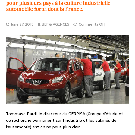
pour plusieurs pays à la culture industrielle
automobile forte, dont la France.
June 27, 2018
BEF & AGENCES
Comments Off
Tommaso Pardi, le directeur du GERPISA (Groupe d’étude et
de recherche permanent sur l’industrie et les salariés de
l’automobile) est on ne peut plus clair :