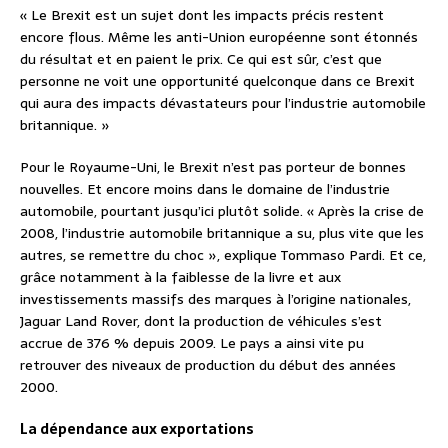
« Le Brexit est un sujet dont les impacts précis restent
encore flous. Même les anti-Union européenne sont étonnés
du résultat et en paient le prix. Ce qui est sûr, c’est que
personne ne voit une opportunité quelconque dans ce Brexit
qui aura des impacts dévastateurs pour l’industrie automobile
britannique. »
Pour le Royaume-Uni, le Brexit n’est pas porteur de bonnes
nouvelles. Et encore moins dans le domaine de l’industrie
automobile, pourtant jusqu’ici plutôt solide. « Après la crise de
2008, l’industrie automobile britannique a su, plus vite que les
autres, se remettre du choc », explique Tommaso Pardi. Et ce,
grâce notamment à la faiblesse de la livre et aux
investissements massifs des marques à l’origine nationales,
Jaguar Land Rover, dont la production de véhicules s’est
accrue de 376 % depuis 2009. Le pays a ainsi vite pu
retrouver des niveaux de production du début des années
2000.
La dépendance aux exportations