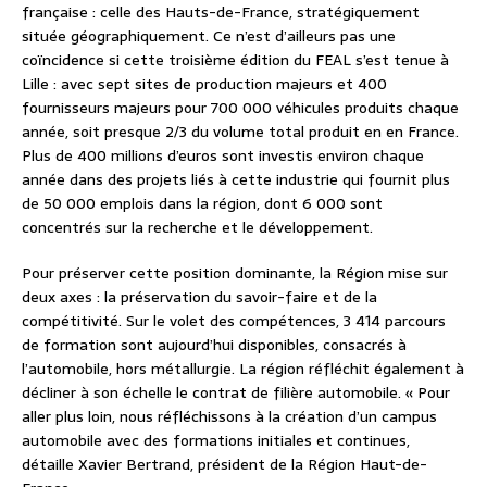
française : celle des Hauts-de-France, stratégiquement
située géographiquement. Ce n’est d’ailleurs pas une
coïncidence si cette troisième édition du FEAL s’est tenue à
Lille : avec sept sites de production majeurs et 400
fournisseurs majeurs pour 700 000 véhicules produits chaque
année, soit presque 2/3 du volume total produit en en France.
Plus de 400 millions d’euros sont investis environ chaque
année dans des projets liés à cette industrie qui fournit plus
de 50 000 emplois dans la région, dont 6 000 sont
concentrés sur la recherche et le développement.
Pour préserver cette position dominante, la Région mise sur
deux axes : la préservation du savoir-faire et de la
compétitivité. Sur le volet des compétences, 3 414 parcours
de formation sont aujourd’hui disponibles, consacrés à
l’automobile, hors métallurgie. La région réfléchit également à
décliner à son échelle le contrat de filière automobile. « Pour
aller plus loin, nous réfléchissons à la création d’un campus
automobile avec des formations initiales et continues,
détaille Xavier Bertrand, président de la Région Haut-de-