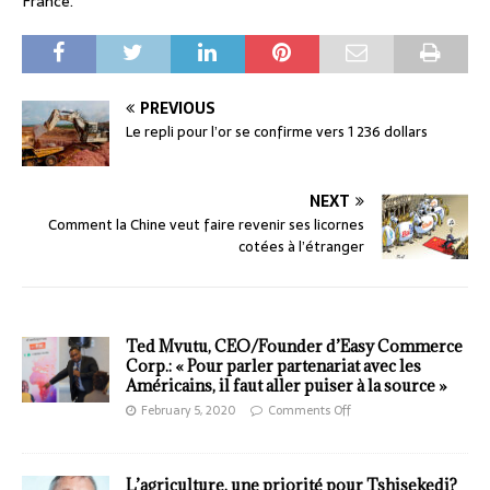
France.
PREVIOUS
Le repli pour l’or se confirme vers 1 236 dollars
NEXT
Comment la Chine veut faire revenir ses licornes
cotées à l’étranger
Ted Mvutu, CEO/Founder d’Easy Commerce
Corp.: « Pour parler partenariat avec les
Américains, il faut aller puiser à la source »
February 5, 2020
Comments Off
L’agriculture, une priorité pour Tshisekedi?