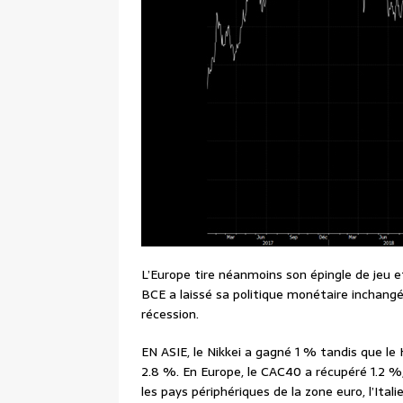
L’Europe tire néanmoins son épingle de jeu e
BCE a laissé sa politique monétaire inchang
récession.
EN ASIE, le Nikkei a gagné 1 % tandis que le
2.8 %. En Europe, le CAC40 a récupéré 1.2 %
les pays périphériques de la zone euro, l’Ita