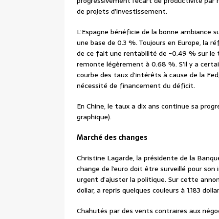
progressivement l’écart de productivité par
de projets d’investissement.
L’Espagne bénéficie de la bonne ambiance s
une base de 0.3 %. Toujours en Europe, la ré
de ce fait une rentabilité de -0.49 % sur le t
remonte légèrement à 0.68 %. S’il y a certai
courbe des taux d’intérêts à cause de la Fed
nécessité de financement du déficit.
En Chine, le taux a dix ans continue sa progr
graphique).
Marché des changes
Christine Lagarde, la présidente de la Banqu
change de l’euro doit être surveillé pour son 
urgent d’ajuster la politique. Sur cette ann
dollar, a repris quelques couleurs à 1.183 dolla
Chahutés par des vents contraires aux négoci