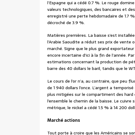
l’Espagne qui a cédé 0.7 %. Le rouge domine
valeurs technologiques, des bancaires et des
enregistré une perte hebdomadaire de 1.7 %
décroché de 3.9 %.
Matières premières. La baisse s’est installée
l’Arabie Saoudite a réduit ses prix de vente of
marché. Signe que le plus grand exportateur
encore incertaine d’ici à la fin de l’année. Par
estimations concernant la production de pét
barre des 40 dollars le baril, tandis que le W
Le cours de l’or n’a, au contraire, que peu f
de 1 940 dollars l’once. L’argent a temporis
plus mitigées sur le compartiment des hard
l’ensemble le chemin de la baisse. Le cuivre 
métrique, le nickel a cédé 1.5 % à 14 200 doll
Marché actions
Tout porte à croire que les Américains se s