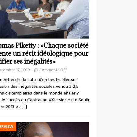
mas Piketty : «Chaque société
ente un récit idéologique pour
ifier ses inégalités»
ptember 17, 2019
Comments Off
nt écrire la suite d’un best-seller sur
losion des inégalités sociales vendu à 2,5
ons d’exemplaires dans le monde entier ?
 le succès du Capital au XXIe siècle (Le Seuil)
en 2013 et
[…]
ERVIEW