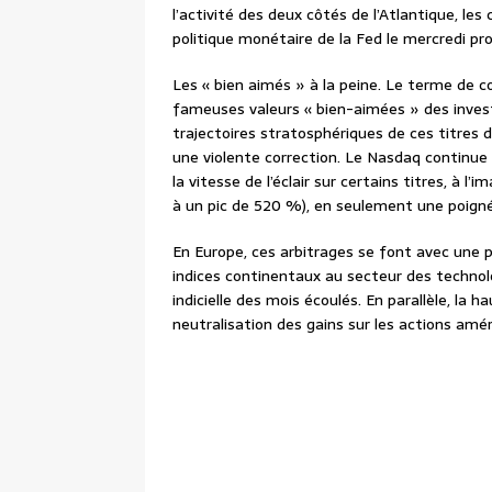
l’activité des deux côtés de l’Atlantique, les
politique monétaire de la Fed le mercredi pro
Les « bien aimés » à la peine. Le terme de 
fameuses valeurs « bien-aimées » des investi
trajectoires stratosphériques de ces titres 
une violente correction. Le Nasdaq continue à
la vitesse de l’éclair sur certains titres, à l
à un pic de 520 %), en seulement une poigné
En Europe, ces arbitrages se font avec une pl
indices continentaux au secteur des technol
indicielle des mois écoulés. En parallèle, la 
neutralisation des gains sur les actions amér