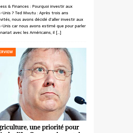
ess & Finances : Pourquoi investir aux
-Unis ? Ted Mvutu : Après trois ans
ivités, nous avons décidé d’aller investir aux
-Unis car nous avons estimé que pour parler
nariat avec les Américains, il
[…]
ERVIEW
griculture, une priorité pour