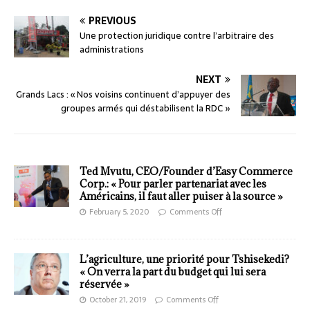
PREVIOUS
Une protection juridique contre l’arbitraire des
administrations
NEXT
Grands Lacs : « Nos voisins continuent d’appuyer des
groupes armés qui déstabilisent la RDC »
Ted Mvutu, CEO/Founder d’Easy Commerce
Corp.: « Pour parler partenariat avec les
Américains, il faut aller puiser à la source »
February 5, 2020
Comments Off
L’agriculture, une priorité pour Tshisekedi?
« On verra la part du budget qui lui sera
réservée »
October 21, 2019
Comments Off