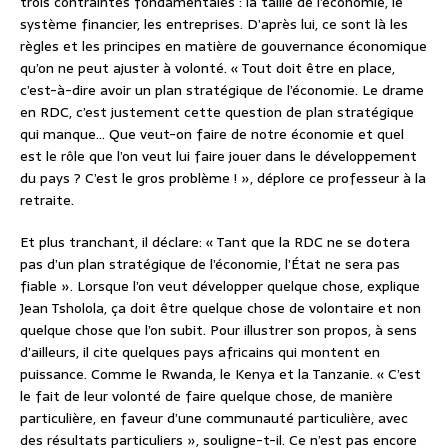
trois contraintes fondamentales : la taille de l’économie, le
système financier, les entreprises. D’après lui, ce sont là les
règles et les principes en matière de gouvernance économique
qu’on ne peut ajuster à volonté. « Tout doit être en place,
c’est-à-dire avoir un plan stratégique de l’économie. Le drame
en RDC, c’est justement cette question de plan stratégique
qui manque… Que veut-on faire de notre économie et quel
est le rôle que l’on veut lui faire jouer dans le développement
du pays ? C’est le gros problème ! », déplore ce professeur à la
retraite.
Et plus tranchant, il déclare: « Tant que la RDC ne se dotera
pas d’un plan stratégique de l’économie, l’État ne sera pas
fiable ». Lorsque l’on veut développer quelque chose, explique
Jean Tsholola, ça doit être quelque chose de volontaire et non
quelque chose que l’on subit. Pour illustrer son propos, à sens
d’ailleurs, il cite quelques pays africains qui montent en
puissance. Comme le Rwanda, le Kenya et la Tanzanie. « C’est
le fait de leur volonté de faire quelque chose, de manière
particulière, en faveur d’une communauté particulière, avec
des résultats particuliers », souligne-t-il. Ce n’est pas encore