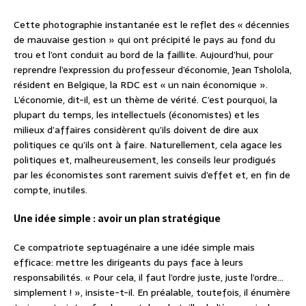
Cette photographie instantanée est le reflet des « décennies
de mauvaise gestion » qui ont précipité le pays au fond du
trou et l’ont conduit au bord de la faillite. Aujourd’hui, pour
reprendre l’expression du professeur d’économie, Jean Tsholola,
résident en Belgique, la RDC est « un nain économique ».
L’économie, dit-il, est un thème de vérité. C’est pourquoi, la
plupart du temps, les intellectuels (économistes) et les
milieux d’affaires considèrent qu’ils doivent de dire aux
politiques ce qu’ils ont à faire. Naturellement, cela agace les
politiques et, malheureusement, les conseils leur prodigués
par les économistes sont rarement suivis d’effet et, en fin de
compte, inutiles.
Une idée simple : avoir un plan stratégique
Ce compatriote septuagénaire a une idée simple mais
efficace: mettre les dirigeants du pays face à leurs
responsabilités. « Pour cela, il faut l’ordre juste, juste l’ordre…
simplement ! », insiste-t-il. En préalable, toutefois, il énumère