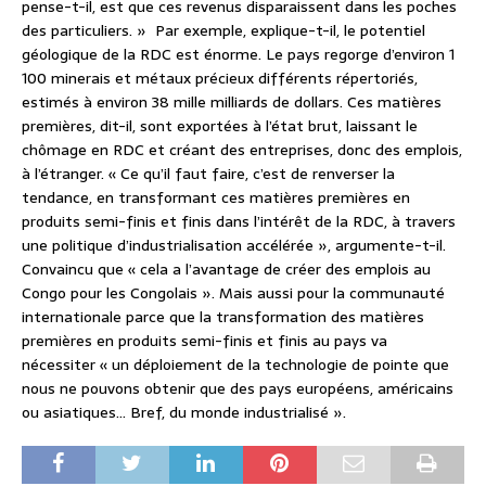
pense-t-il, est que ces revenus disparaissent dans les poches
des particuliers. » Par exemple, explique-t-il, le potentiel
géologique de la RDC est énorme. Le pays regorge d’environ 1
100 minerais et métaux précieux différents répertoriés,
estimés à environ 38 mille milliards de dollars. Ces matières
premières, dit-il, sont exportées à l’état brut, laissant le
chômage en RDC et créant des entreprises, donc des emplois,
à l’étranger. « Ce qu’il faut faire, c’est de renverser la
tendance, en transformant ces matières premières en
produits semi-finis et finis dans l’intérêt de la RDC, à travers
une politique d’industrialisation accélérée », argumente-t-il.
Convaincu que « cela a l’avantage de créer des emplois au
Congo pour les Congolais ». Mais aussi pour la communauté
internationale parce que la transformation des matières
premières en produits semi-finis et finis au pays va
nécessiter « un déploiement de la technologie de pointe que
nous ne pouvons obtenir que des pays européens, américains
ou asiatiques… Bref, du monde industrialisé ».