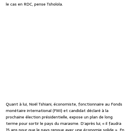
le cas en RDC, pense Tsholola.
Quant à lui, Noël Tshiani, économiste, fonctionnaire au Fonds
monétaire international (FMI) et candidat déclaré à la
prochaine élection présidentielle, expose un plan de long
terme pour sortir le pays du marasme. D’après lui, « il faudra
15 ans pour que le pays renoue avec une économie solide ». En