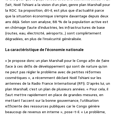
fait, Noël Tshiani a la vision d’un plan, genre plan Marshall pour
la RDC. Sa proposition, dit-il, est plus que d’actualité parce
que la situation économique s’empire davantage depuis deux
ans déjà. Selon son analyse, 88 % de la population active est
en chômage faute d’industries, les infrastructures de base
(routes, eau, électricité, aéroports…) sont complètement
dégradées, en plus de l’insécurité généralisée.
La caractéristique de l’économie nationale
« Je propose donc un plan Marshall pour le Congo afin de faire
face à ces défis de développement qui sont de nature qu’on
ne peut pas régler le problème avec de petites réformes
cosmétiques », a récemment déclaré Noël Tshiani sur les
antennes de la Radio France International (RFI). D’après lui, un
plan Marshall, c’est un plan de plusieurs années. « Pour cela, il
faut mettre rapidement en place de grandes mesures, en
mettant l’accent sur la bonne gouvernance, l’utilisation
efficiente des ressources publiques car le Congo génère
beaucoup de revenus en interne », pose-t-il. « Le problème,