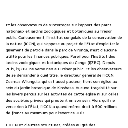
Et les observateurs de s’interroger sur l’apport des parcs
nationaux et jardins zoologiques et botaniques au Trésor
public. Curieusement, l’Institut congolais de la conservation de
la nature (ICCN), qui s’oppose au projet de l’État d’exploiter le
gisement de pétrole dans le parc de Virunga, n’est d’aucune
utilité pour les finances publiques. Pareil pour l’Institut des
jardins zoologiques et botaniques du Congo (IJZBC). Depuis
2015, l’IJZBC ne verse rien au Trésor public. Et les observateurs
de se demander à quel titre, le directeur général de l’ICCN,
Cosmas Wilungula, qui est aussi pasteur, tient son église au
sein du Jardin botanique de Kinshasa. Aucune traçabilité sur
les loyers perçus sur les activités de cette église ni sur celles
des sociétés privées qui prestent en son sein. Alors qu’il ne
verse rien à l’État, l’ICCN a quand même droit à 500 millions
de francs au minimum pour l’exercice 2017.
L’ICCN et d’autres structures, créées au gré des