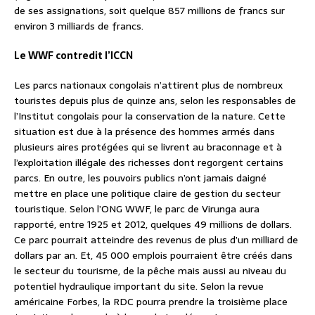
de ses assignations, soit quelque 857 millions de francs sur
environ 3 milliards de francs.
Le WWF contredit l’ICCN
Les parcs nationaux congolais n’attirent plus de nombreux
touristes depuis plus de quinze ans, selon les responsables de
l’Institut congolais pour la conservation de la nature. Cette
situation est due à la présence des hommes armés dans
plusieurs aires protégées qui se livrent au braconnage et à
l’exploitation illégale des richesses dont regorgent certains
parcs. En outre, les pouvoirs publics n’ont jamais daigné
mettre en place une politique claire de gestion du secteur
touristique. Selon l’ONG WWF, le parc de Virunga aura
rapporté, entre 1925 et 2012, quelques 49 millions de dollars.
Ce parc pourrait atteindre des revenus de plus d’un milliard de
dollars par an. Et, 45 000 emplois pourraient être créés dans
le secteur du tourisme, de la pêche mais aussi au niveau du
potentiel hydraulique important du site. Selon la revue
américaine Forbes, la RDC pourra prendre la troisième place