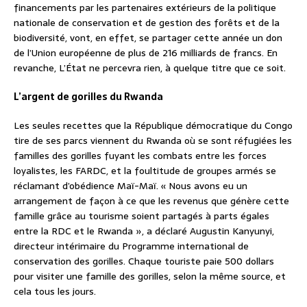
financements par les partenaires extérieurs de la politique
nationale de conservation et de gestion des forêts et de la
biodiversité, vont, en effet, se partager cette année un don
de l’Union européenne de plus de 216 milliards de francs. En
revanche, L’État ne percevra rien, à quelque titre que ce soit.
L’argent de gorilles du Rwanda
Les seules recettes que la République démocratique du Congo
tire de ses parcs viennent du Rwanda où se sont réfugiées les
familles des gorilles fuyant les combats entre les forces
loyalistes, les FARDC, et la foultitude de groupes armés se
réclamant d’obédience Maï-Maï. « Nous avons eu un
arrangement de façon à ce que les revenus que génère cette
famille grâce au tourisme soient partagés à parts égales
entre la RDC et le Rwanda », a déclaré Augustin Kanyunyi,
directeur intérimaire du Programme international de
conservation des gorilles. Chaque touriste paie 500 dollars
pour visiter une famille des gorilles, selon la même source, et
cela tous les jours.