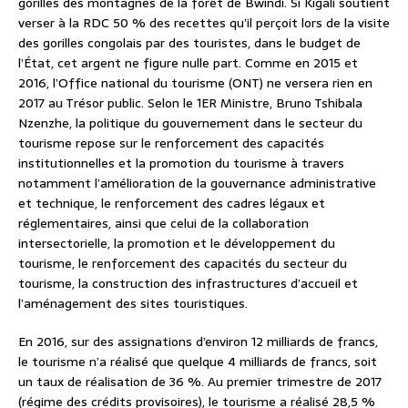
gorilles des montagnes de la forêt de Bwindi. Si Kigali soutient
verser à la RDC 50 % des recettes qu’il perçoit lors de la visite
des gorilles congolais par des touristes, dans le budget de
l’État, cet argent ne figure nulle part. Comme en 2015 et
2016, l’Office national du tourisme (ONT) ne versera rien en
2017 au Trésor public. Selon le 1ER Ministre, Bruno Tshibala
Nzenzhe, la politique du gouvernement dans le secteur du
tourisme repose sur le renforcement des capacités
institutionnelles et la promotion du tourisme à travers
notamment l’amélioration de la gouvernance administrative
et technique, le renforcement des cadres légaux et
réglementaires, ainsi que celui de la collaboration
intersectorielle, la promotion et le développement du
tourisme, le renforcement des capacités du secteur du
tourisme, la construction des infrastructures d’accueil et
l’aménagement des sites touristiques.
En 2016, sur des assignations d’environ 12 milliards de francs,
le tourisme n’a réalisé que quelque 4 milliards de francs, soit
un taux de réalisation de 36 %. Au premier trimestre de 2017
(régime des crédits provisoires), le tourisme a réalisé 28,5 %