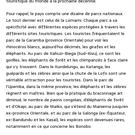
touristique du monde à la prochaine décennie.
Pour rappel, le pays compte une dizaine de parcs nationaux.
Le tout dernier est celui de la Lomami. Chaque parc a sa
spécificité avec différentes espèces protégées à travers les
différents sites touristiques. Les touristes fréquentaient le
parc de la Garamba (province Orientale) pour voir les
rhinocéros blancs, aujourd’hui décimés, les girafes et les
éléphants. Au parc de Kahuzi-Biega (Sud-Kivu), ce sont les
gorilles, les éléphants de forêt et les chimpanzés à face claire
qui s’y trouvent. Dans le Kundelungu, au Katanga, les
guépards et les zèbres ainsi que la chute de la Lofo sont une
véritable attraction pour les touristes. Dans le parc de
l’Upemba, dans la même province, les éléphants et les zèbres
règnent en maîtres. Bien que la pratique du braconnage ait
diminué, le nombre de paons congolais, d’éléphants de forêt
et d’Okapi, au parc de Maïko, qui s’étend du Maniema jusqu’en
ex-province Orientale, et au parc de la Salonga (ex-Équateur,
ex-Bandundu et les Kasaï), les espèces sont devenues rares,
notamment en ce qui concerne les Bonobo.