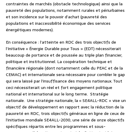
contraintes de marchés (obstacle technologique) ainsi que la
pauvreté des populations, notamment rurales et périurbaines
et son incidence sur le pouvoir d’achat (pauvreté des
populations et inaccessibilité économique des services
énergétiques modernes).
En conséquence : l’atteinte en RDC des trois objectifs de
l’Initiative « Énergie Durable pour Tous » (EDT) nécessiterait
beaucoup de portance et de poussée au triple plan financier,
politique et institutionnel. La coopération technique et
financière régionale (dont notamment celle du PEAC et de la
CEMAC) et internationale sera nécessaire pour combler le gap
qui sera laissé par l’insuffisance des moyens nationaux. Tout
ceci nécessiterait un réel et fort engagement politique
national et international sur le long terme. Stratégie
nationale. Une stratégie nationale, la « SE4ALL-RDC » vise un
objectif de développement en rapport avec la réduction de la
pauvreté en RDC, trois objectifs généraux en ligne de ceux de
l’initiative mondiale SE4ALL-2030, une série de onze objectifs
spécifiques répartis entre les programmes et sous-