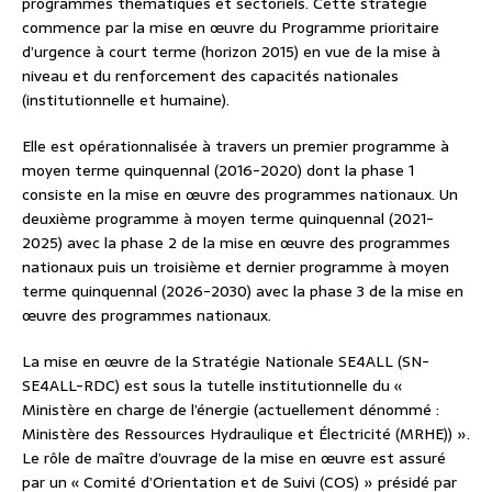
programmes thématiques et sectoriels. Cette stratégie
commence par la mise en œuvre du Programme prioritaire
d’urgence à court terme (horizon 2015) en vue de la mise à
niveau et du renforcement des capacités nationales
(institutionnelle et humaine).
Elle est opérationnalisée à travers un premier programme à
moyen terme quinquennal (2016-2020) dont la phase 1
consiste en la mise en œuvre des programmes nationaux. Un
deuxième programme à moyen terme quinquennal (2021-
2025) avec la phase 2 de la mise en œuvre des programmes
nationaux puis un troisième et dernier programme à moyen
terme quinquennal (2026-2030) avec la phase 3 de la mise en
œuvre des programmes nationaux.
La mise en œuvre de la Stratégie Nationale SE4ALL (SN-
SE4ALL-RDC) est sous la tutelle institutionnelle du «
Ministère en charge de l’énergie (actuellement dénommé :
Ministère des Ressources Hydraulique et Électricité (MRHE)) ».
Le rôle de maître d’ouvrage de la mise en œuvre est assuré
par un « Comité d’Orientation et de Suivi (COS) » présidé par