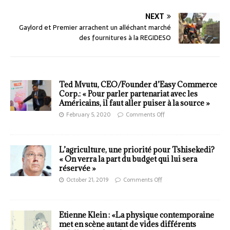
NEXT
Gaylord et Premier arrachent un alléchant marché
des fournitures à la REGIDESO
Ted Mvutu, CEO/Founder d’Easy Commerce
Corp.: « Pour parler partenariat avec les
Américains, il faut aller puiser à la source »
February 5, 2020
Comments Off
L’agriculture, une priorité pour Tshisekedi?
« On verra la part du budget qui lui sera
réservée »
October 21, 2019
Comments Off
Etienne Klein : «La physique contemporaine
met en scène autant de vides différents