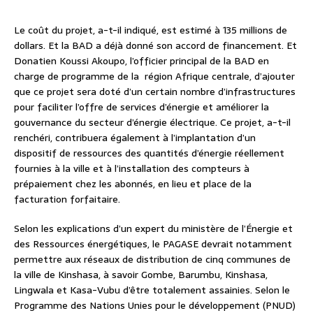
Le coût du projet, a-t-il indiqué, est estimé à 135 millions de
dollars. Et la BAD a déjà donné son accord de financement. Et
Donatien Koussi Akoupo, l’officier principal de la BAD en
charge de programme de la région Afrique centrale, d’ajouter
que ce projet sera doté d’un certain nombre d’infrastructures
pour faciliter l’offre de services d’énergie et améliorer la
gouvernance du secteur d’énergie électrique. Ce projet, a-t-il
renchéri, contribuera également à l’implantation d’un
dispositif de ressources des quantités d’énergie réellement
fournies à la ville et à l’installation des compteurs à
prépaiement chez les abonnés, en lieu et place de la
facturation forfaitaire.
Selon les explications d’un expert du ministère de l’Énergie et
des Ressources énergétiques, le PAGASE devrait notamment
permettre aux réseaux de distribution de cinq communes de
la ville de Kinshasa, à savoir Gombe, Barumbu, Kinshasa,
Lingwala et Kasa-Vubu d’être totalement assainies. Selon le
Programme des Nations Unies pour le développement (PNUD)