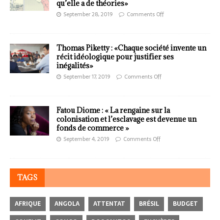
qu’elle a de théories»
September 28, 2019
Comments Off
Thomas Piketty : «Chaque société invente un
récit idéologique pour justifier ses
inégalités»
September 17, 2019
Comments Off
Fatou Diome : « La rengaine sur la
colonisation et l’esclavage est devenue un
fonds de commerce »
September 4, 2019
Comments Off
TAGS
AFRIQUE
ANGOLA
ATTENTAT
BRÉSIL
BUDGET