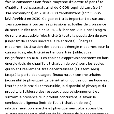
fois la consommation finale moyenne d’électricité par tête
d’habitant qui passerait ainsi de 0,008 tep/habitant (soit 1
394 kWh/an/hbt) en 2011 à 0,09 tep/habitant (soit 15 685
kWh/an/hbt) en 2030. Ce gap est très important et surtout
très supérieur à toutes les prévisions actuelles de croissance
du secteur électrique de la RDC à l’horizon 2030, car il s’agira
de rendre accessible l’électricité à toute la population du pays
(Objectif de l’accès universel à l’électricité). Énergies
modernes L’utilisation des sources d’énergie modernes pour la
cuisson (gaz, électricité) est encore très faible, voire
insignifiante en RDC. Les chaînes d’approvisionnement en bois
énergie (bois de chauffe et charbon de bois) sont les seules
qui soient réellement très décentralisées (et atomisées)
jusqu’à la porte des usagers finaux ruraux comme urbains
(accessibilité physique). La pénétration du gaz domestique est
limitée par le prix du combustible, la disponibilité physique du
produit, la faiblesse des réseaux d’approvisionnement et
surtout la présence d’un produit concurrent, à savoir le
combustible ligneux (bois de feu et charbon de bois)
relativement bon marché et physiquement plus accessible.
Aucune prospective réaliste de l’évolution de la consommation