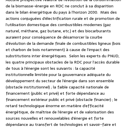
de la biomasse-énergie en RDC ne conclut à sa disparition
dans le bilan énergétique du pays à l’horizon 2030. Mais des
actions conjuguées d’électrification rurale et de promotion de
l’utilisation domestique des combustibles modernes (gaz
naturel, méthane, gaz butane, etc.) et des biocarburants
auraient pour conséquence de désamorcer la courbe
d’évolution de la demande finale de combustibles ligneux (bois
et charbon de bois notamment) à cause de l’impact des
substitutions inter énergétiques. Selon les experts du PNUD,
les quatre principaux obstacles de la RDC pour l’accès durable
de tous à l’énergie sont les suivants : la capacité
institutionnelle limitée pour la gouvernance adéquate du
développement du secteur de l’énergie dans son ensemble
(obstacle institutionnel) ; la faible capacité nationale de
financement (public et privé) et forte dépendance au
financement extérieur public et privé (obstacle financier) ; le
retard technologique énorme en matière d’efficacité
énergétique, de maîtrise de l’énergie et de valorisation des
sources nouvelles et renouvelables d’énergie et forte
dépendance au transfert de technologies et savoir-faire et